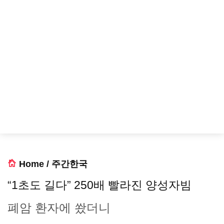
Home
/
주간한국
“1초도 길다” 250배 빨라진 양성자빔
폐암 환자에 쐈더니