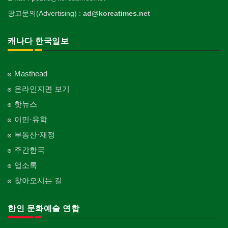
광고문의(Advertising) :
ad@koreatimes.net
캐나다 한국일보
Masthead
온라인지면 보기
핫뉴스
이민·유학
부동산·재정
주간한국
업소록
찾아오시는 길
한인 문화예술 연합