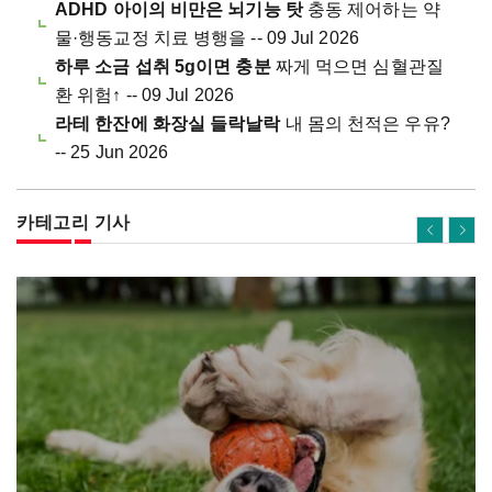
ADHD 아이의 비만은 뇌기능 탓
충동 제어하는 약
물·행동교정 치료 병행을 -- 09 Jul 2026
하루 소금 섭취 5g이면 충분
짜게 먹으면 심혈관질
환 위험↑ -- 09 Jul 2026
라테 한잔에 화장실 들락날락
내 몸의 천적은 우유?
-- 25 Jun 2026
카테고리 기사