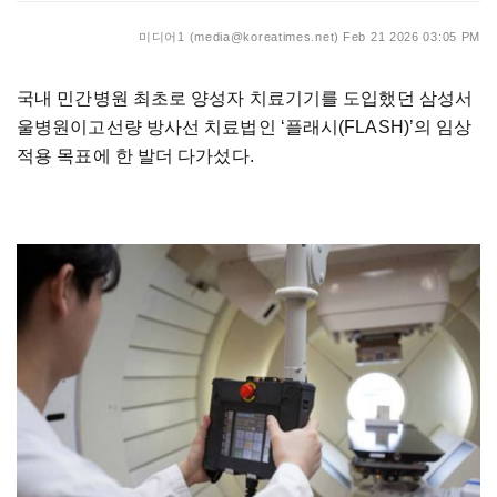
미디어1 (media@koreatimes.net)
Feb 21 2026 03:05 PM
국내
민간병원
최초로
양성자
치료기기를
도입했던
삼성서
울병원이고선량
방사선
치료법인
‘플래시
(FLASH)
’의
임상
적용
목표에
한
발더
다가섰다
.