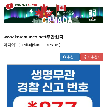
www.koreatimes.net/주간한국
미디어1 (media@koreatimes.net)
추천
0
비추천
0