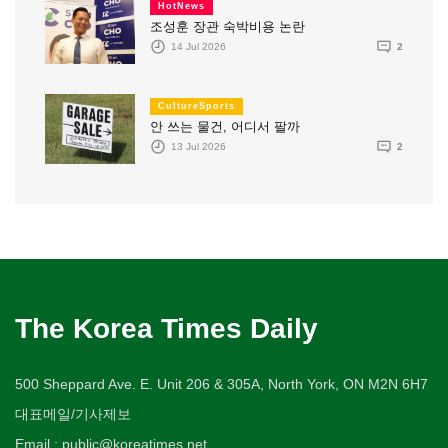
HotNews
조성훈 장관 숙박비용 논란
14 Jul 2026
2
CultureSports
안 쓰는 물건, 어디서 팔까
13 Jul 2026
2
The Korea Times Daily
500 Sheppard Ave. E. Unit 206 & 305A, North York, ON M2N 6H7
대표메일/기사제보
Email : public@koreatimes.net