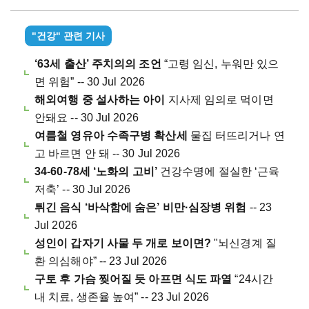
"건강" 관련 기사
‘63세 출산’ 주치의의 조언
“고령 임신, 누워만 있으
면 위험” -- 30 Jul 2026
해외여행 중 설사하는 아이
지사제 임의로 먹이면
안돼요 -- 30 Jul 2026
여름철 영유아 수족구병 확산세
물집 터뜨리거나 연
고 바르면 안 돼 -- 30 Jul 2026
34-60-78세 ‘노화의 고비’
건강수명에 절실한 ‘근육
저축’ -- 30 Jul 2026
튀긴 음식 ‘바삭함에 숨은’ 비만·심장병 위험
-- 23
Jul 2026
성인이 갑자기 사물 두 개로 보이면?
"뇌신경계 질
환 의심해야” -- 23 Jul 2026
구토 후 가슴 찢어질 듯 아프면 식도 파열
“24시간
내 치료, 생존율 높여” -- 23 Jul 2026