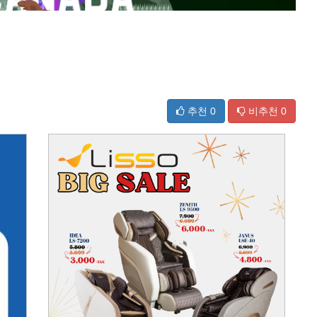
추천
0
비추천
0