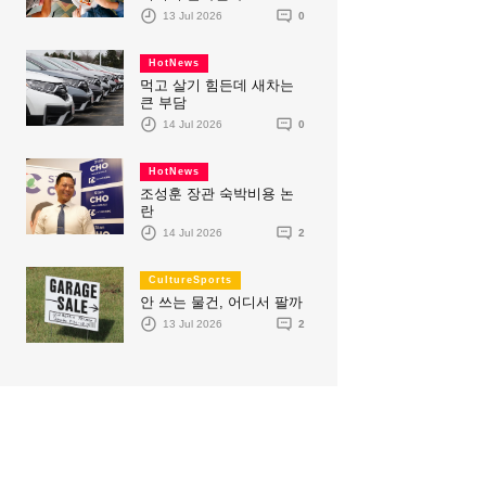
13 Jul 2026
0
HotNews
먹고 살기 힘든데 새차는
큰 부담
14 Jul 2026
0
HotNews
조성훈 장관 숙박비용 논
란
14 Jul 2026
2
CultureSports
안 쓰는 물건, 어디서 팔까
13 Jul 2026
2