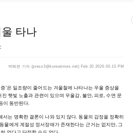
겨울 타나
야
박해련 기자 (press3@koreatimes.net)
Feb 20 2026 05:15 PM
울증’은 일조량이 줄어드는 겨울철에 나타나는 우울 증상을
진 햇빛 노출과 관련이 있으며 우울감, 불안, 피로, 수면 문
등이 동반된다.
서는 명확한 결론이 나와 있지 않다. 동물의 감정을 정확히
동물에게 계절성 정서장애가 존재한다는 근거는 없지만, 그
혀 없다고 단정할 수도 없다.