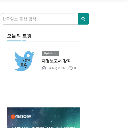
오늘의 트윗
Opinion
재정보고서 강좌
04 Aug 2026
0