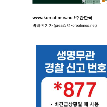
www.koreatimes.net/주간한국
박해련 기자 (press3@koreatimes.net)