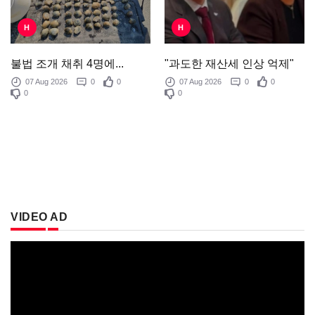
H
H
"과도한 재산세 인상 억제"
불법 조개 채취 4명에...
07 Aug 2026
0
0
07 Aug 2026
0
0
0
0
VIDEO AD