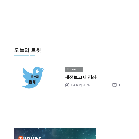
오늘의 트윗
Opinion
재정보고서 강좌
04 Aug 2026
1