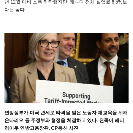
년 12월 대비 소폭 하락했지만, 캐나다 전체 실업률 6.5%보
다는 높다.
연방정부가 미국 관세로 타격을 받은 노동자 재교육을 위해
온타리오 등 주정부와 협정을 체결하고 있다. 왼쪽이 패티
하이두 연방고용장관. CP통신 사진