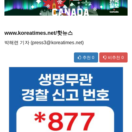
www.koreatimes.net/핫뉴스
박해련 기자 (press3@koreatimes.net)
추천
0
비추천
0