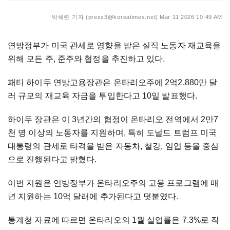
박해련 기자 (press3@koreatimes.net)
Mar 11 2026 10:49 AM
연방정부가 미국 관세로 영향을 받은 실직 노동자 재교육을
위해 모든 주, 준주와 협정을 추진하고 있다.
패티 하이두 연방고용장관은 온타리오주에 2억2,880만 달
러 규모의 재교육 자금을 투입한다고 10일 발표했다.
하이두 장관은 이 3년간의 협정이 온타리오 전역에서 2만7
천 명 이상의 노동자를 지원하며, 특히 도널드 트럼프 미국
대통령의 관세로 타격을 받은 자동차, 철강, 임업 등을 중심
으로 진행된다고 밝혔다.
이번 지원은 연방정부가 온타리오주의 고용 프로그램에 매
년 지원하는 10억 달러에 추가된다고 덧붙였다.
통계청 자료에 따르면 온타리오의 1월 실업률은 7.3%로 작