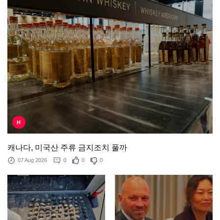
H
캐나다, 미국산 주류 금지조치 풀까
07 Aug 2026
0
0
0