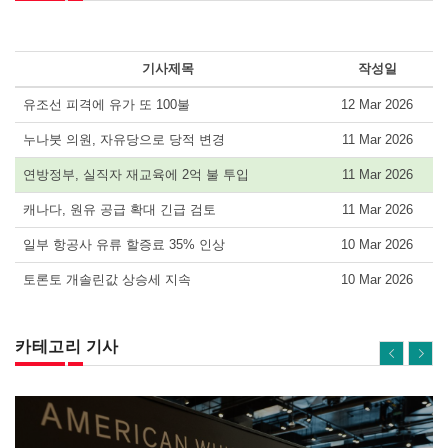
기사제목
작성일
유조선 피격에 유가 또 100불
12 Mar 2026
누나붓 의원, 자유당으로 당적 변경
11 Mar 2026
연방정부, 실직자 재교육에 2억 불 투입
11 Mar 2026
캐나다, 원유 공급 확대 긴급 검토
11 Mar 2026
일부 항공사 유류 할증료 35% 인상
10 Mar 2026
토론토 개솔린값 상승세 지속
10 Mar 2026
카테고리 기사