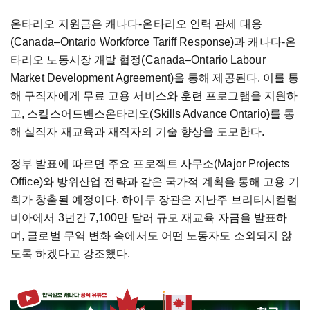
온타리오 지원금은 캐나다-온타리오 인력 관세 대응
(Canada–Ontario Workforce Tariff Response)과 캐나다-온
타리오 노동시장 개발 협정(Canada–Ontario Labour
Market Development Agreement)을 통해 제공된다. 이를 통
해 구직자에게 무료 고용 서비스와 훈련 프로그램을 지원하
고, 스킬스어드밴스온타리오(Skills Advance Ontario)를 통
해 실직자 재교육과 재직자의 기술 향상을 도모한다.
정부 발표에 따르면 주요 프로젝트 사무소(Major Projects
Office)와 방위산업 전략과 같은 국가적 계획을 통해 고용 기
회가 창출될 예정이다. 하이두 장관은 지난주 브리티시컬럼
비아에서 3년간 7,100만 달러 규모 재교육 자금을 발표하
며, 글로벌 무역 변화 속에서도 어떤 노동자도 소외되지 않
도록 하겠다고 강조했다.