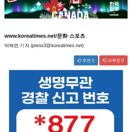
www.koreatimes.net/문화·스포츠
박해련 기자 (press3@koreatimes.net)
추천
0
비추천
0