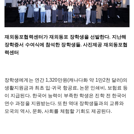
재외동포협력센터가 재외동포 장학생을 선발한다. 지난해
장학증서 수여식에 참석한 장학생들. 사진제공 재외동포협
력센터
장학생에게는 연간 1,320만원(캐나다화 약 1만2천 달러)의
생활지원금과 최초 입·귀국 항공료, 논문 인쇄비, 보험료 등
이 지급된다. 한국어 능력이 부족한 학생은 진학 전 한국어
연수 과정을 지원받는다. 또한 역대 장학생들과의 교류와
모국의 역사, 문화, 사회를 체험할 기회도 제공된다.