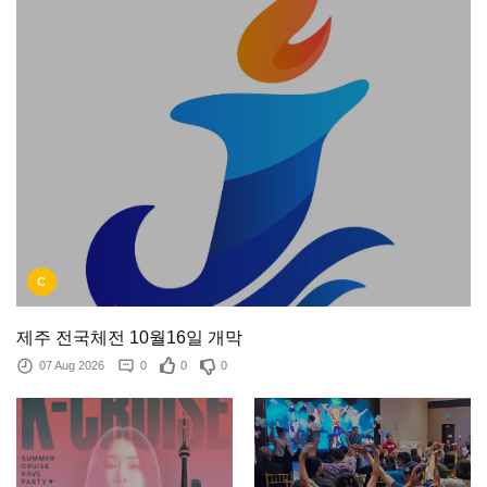
C
제주 전국체전 10월16일 개막
07 Aug 2026
0
0
0