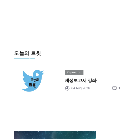
오늘의 트윗
Opinion
재정보고서 강좌
04 Aug 2026
1