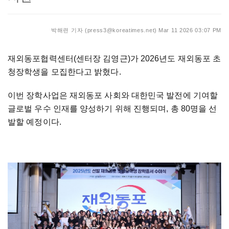
박해련 기자 (press3@koreatimes.net)
Mar 11 2026 03:07 PM
재외동포협력센터(센터장 김영근)가 2026년도 재외동포 초
청장학생을 모집한다고 밝혔다.
이번 장학사업은 재외동포 사회와 대한민국 발전에 기여할
글로벌 우수 인재를 양성하기 위해 진행되며, 총 80명을 선
발할 예정이다.