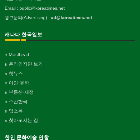
Email : public@koreatimes.net
광고문의(Advertising) :
ad@koreatimes.net
캐나다 한국일보
Masthead
온라인지면 보기
핫뉴스
이민·유학
부동산·재정
주간한국
업소록
찾아오시는 길
한인 문화예술 연합