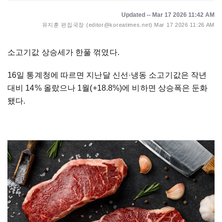
Updated -- Mar 17 2026 11:42 AM
유지훈 편집국장 (editor@koreatimes.net)
Mar 17 2026 11:26 AM
소고기값 상승세가 한풀 꺾였다.
16일 통계청에 따르면 지난달 신선
·
냉동 소고기값은 작년
대비 14% 올랐으나 1월(+18.8%)에 비하면 상승폭은 둔화
됐다.