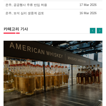
온주, 공공행사 주류 반입 허용
17 Mar 2026
온주, 보석 심리 생중계 검토
16 Mar 2026
카테고리 기사