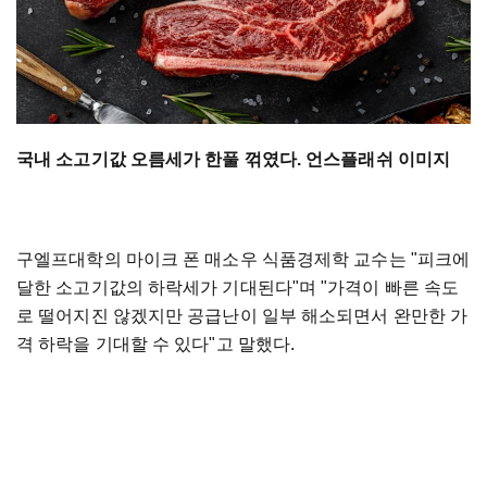
국내 소고기값 오름세가 한풀 꺾였다. 언스플래쉬 이미지
구엘프대학의 마이크 폰 매소우 식품경제학 교수는 "피크에
달한 소고기값의 하락세가 기대된다"며 "가격이 빠른 속도
로 떨어지진 않겠지만 공급난이 일부 해소되면서 완만한 가
격 하락을 기대할 수 있다"고 말했다.