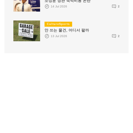
조성훈 장관 숙박비용 논란
14 Jul 2026
2
CultureSports
안 쓰는 물건, 어디서 팔까
13 Jul 2026
2