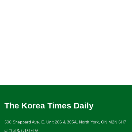
The Korea Times Daily
500 Sheppard Ave. E. Unit 206 & 305A, North York, ON M2N 6H7
대표메일/기사제보