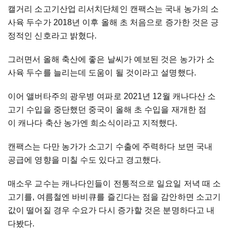
캘거리 소고기산업 리서치단체인 캔팩스는 국내 농가의 소
사육 두수가 2018년 이후 올해 초 처음으로 증가한 것은 긍
정적인 신호라고 밝혔다.
그러면서 올해 축산에 좋은 날씨가 예보된 것은 농가가 소
사육 두수를 늘리는데 도움이 될 것이라고 설명했다.
이어 앨버타주의 광우병 여파로 2021년 12월 캐나다산 소
고기 수입을 중단했던 중국이 올해 초 수입을 재개한 점
이 캐나다 축산 농가엔 희소식이라고 지적했다.
캔팩스는 다만 농가가 소고기 수출에 주력하다 보면 국내
공급에 영향을 미칠 수도 있다고 경고했다.
매소우 교수는 캐나다인들이 전통적으로 일요일 저녁 때 소
고기를, 여름철엔 바비큐를 즐긴다는 점을 감안하면 소고기
값이 떨어질 경우 수요가 다시 증가할 것은 분명하다고 내
다봤다.