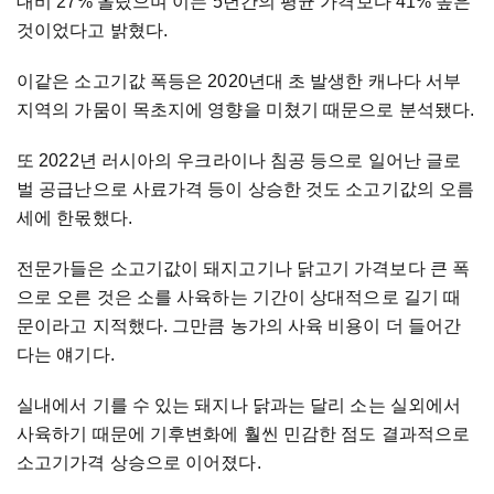
대비 27% 올랐으며 이는 5년간의 평균 가격보다 41% 높은
것이었다고 밝혔다.
이같은 소고기값 폭등은 2020년대 초 발생한 캐나다 서부
지역의 가뭄이 목초지에 영향을 미쳤기 때문으로 분석됐다.
또 2022년 러시아의 우크라이나 침공 등으로 일어난 글로
벌 공급난으로 사료가격 등이 상승한 것도 소고기값의 오름
세에 한몫했다.
전문가들은 소고기값이 돼지고기나 닭고기 가격보다 큰 폭
으로 오른 것은 소를 사육하는 기간이 상대적으로 길기 때
문이라고 지적했다. 그만큼 농가의 사육 비용이 더 들어간
다는 얘기다.
실내에서 기를 수 있는 돼지나 닭과는 달리 소는 실외에서
사육하기 때문에 기후변화에 훨씬 민감한 점도 결과적으로
소고기가격 상승으로 이어졌다.