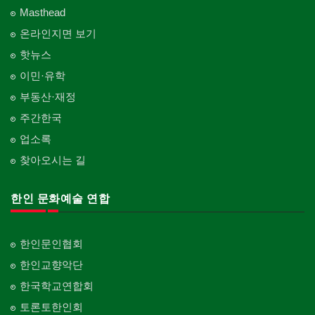
Masthead
온라인지면 보기
핫뉴스
이민·유학
부동산·재정
주간한국
업소록
찾아오시는 길
한인 문화예술 연합
한인문인협회
한인교향악단
한국학교연합회
토론토한인회