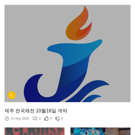
C
제주 전국체전 10월16일 개막
07 Aug 2026
0
0
0