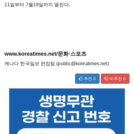
11일부터 7월19일까지 열린다.
www.koreatimes.net/문화·스포츠
캐나다 한국일보 편집팀 (public@koreatimes.net)
추천
0
비추천
0