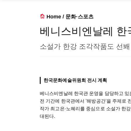
Home
/
문화·스포츠
베니스비엔날레 한국
소설가 한강 조각작품도 선봬
한국문화예술위원회 전시 계획
베니스비엔날레 한국관 운영을 담당하고 있는
전 기간에 한국관에서 '해방공간'을 주제로 
작가 최고은·노혜리를 중심으로 소설가 한강, 
대된다.