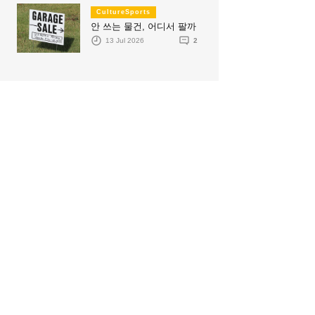
CultureSports
안 쓰는 물건, 어디서 팔까
13 Jul 2026
2