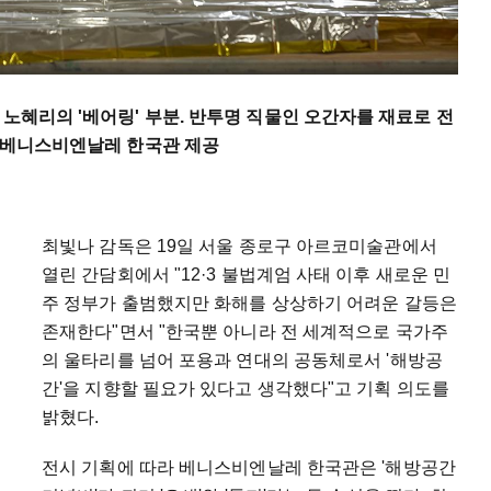
 노혜리의 '베어링' 부분. 반투명 직물인 오간자를 재료로 전
, 베니스비엔날레 한국관 제공
최빛나 감독은 19일 서울 종로구 아르코미술관에서
열린 간담회에서 "12·3 불법계엄 사태 이후 새로운 민
주 정부가 출범했지만 화해를 상상하기 어려운 갈등은
존재한다"면서 "한국뿐 아니라 전 세계적으로 국가주
의 울타리를 넘어 포용과 연대의 공동체로서 '해방공
간'을 지향할 필요가 있다고 생각했다"고 기획 의도를
밝혔다.
전시 기획에 따라 베니스비엔날레 한국관은 '해방공간