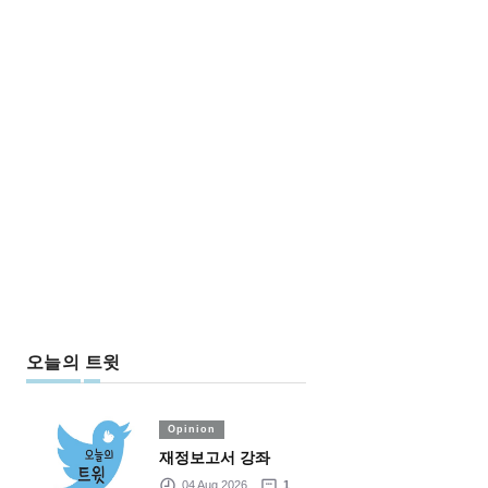
오늘의 트윗
Opinion
재정보고서 강좌
04 Aug 2026
1