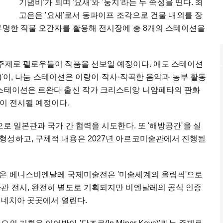
기념비'가 되며 '요새'와 '둥지'라는 두 속성을 띤다. 최
고은은 '요새'로서 동파이프 조각으로 건물 내외를 장
투명한 직물 오간자를 활용해 전시장에 총 8개의 스테이션을
 주제로 펠로우들이 작품을 선보일 예정이다. 애도 스테이션
al)'이, 나눔 스테이션은 이랑이 작사·작곡한 음악과 농부 활동
 스테이션은 르완다 출신 작가 크리스티앙 니얌페타의 판화
진이 전시될 예정이다.
으로 일본관과 국가 간 협력을 시도한다. 또 '해방공간'을 실
형성하고, 구체적 내용은 2027년 아르코미술관에서 진행될
 온 베니스비엔날레 국제미술전은 '미술세계의 올림픽'으로
가관 전시, 완전히 별도로 기획되지만 비엔날레의 공식 인증
 베네치아 곳곳에서 열린다.