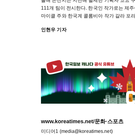
올해 본전시는 지난해 별세한 기획자 코요 쿠오의
111개 팀이 전시한다. 한국인 작가로는 제주
마이클 주와 한국계 콜롬비아 작가 갈라 포라
인현우 기자
www.koreatimes.net/문화·스포츠
미디어1 (media@koreatimes.net)