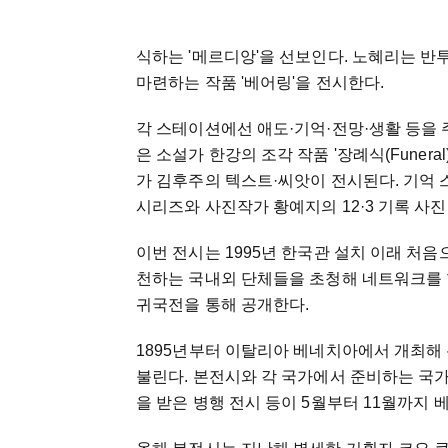
식하는 '메르디앙'을 선보인다. 노혜리는 반
마련하는 작품 '베어링'을 전시한다.
각 스테이션에선 애도·기억·전망·생활 등을
은 소설가 한강의 조각 작품 '장례식(Funer
가 김후주의 텍스트·씨앗이 전시된다. 기억
시리즈와 사진작가 황예지의 12·3 기록 사
이번 전시는 1995년 한국관 설치 이래 처음
천하는 국내외 단체들을 초청해 네트워크를 
귀국전을 통해 공개한다.
1895년부터 이탈리아 베네치아에서 개최해
불린다. 본전시와 각 국가에서 준비하는 국
을 받은 병행 전시 등이 5월부터 11월까지