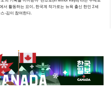
 기획을 이어받아 '단조로(In Minor Keys)'라는 주제로
에서 활동하는 요이, 한국계 작가로는 뉴욕 출신 한인 2세
스-김이 참여한다.