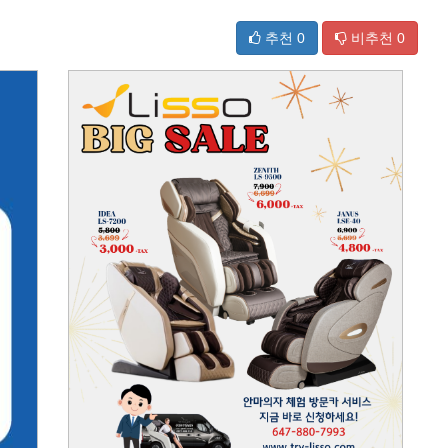
추천
0
비추천
0