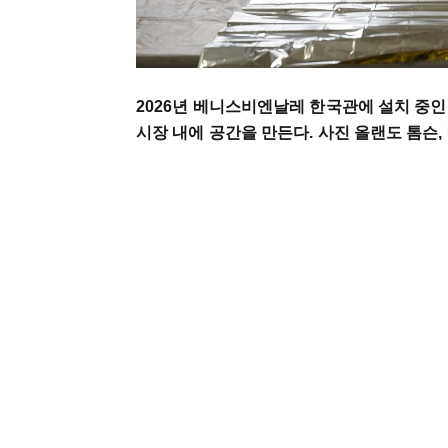
2026년 베니스비엔날레 한국관에 설치 중인
시장 내에 공간을 만든다. 사진 올랜도 톰슨