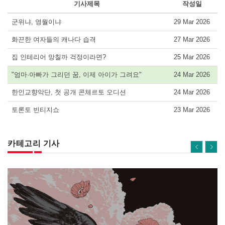
기사제목
작성일
군위냐, 영월이냐
29 Mar 2026
화끈한 여자들의 캐나다 습격
27 Mar 2026
집 인테리어 망칠까 걱정이라면?
25 Mar 2026
"엄마·아빠가 그리던 꿈, 이제 아이가 그려요"
24 Mar 2026
한인교향악단, 첫 공개 콘체르토 오디션
24 Mar 2026
토론토 빈티지쇼
23 Mar 2026
카테고리 기사