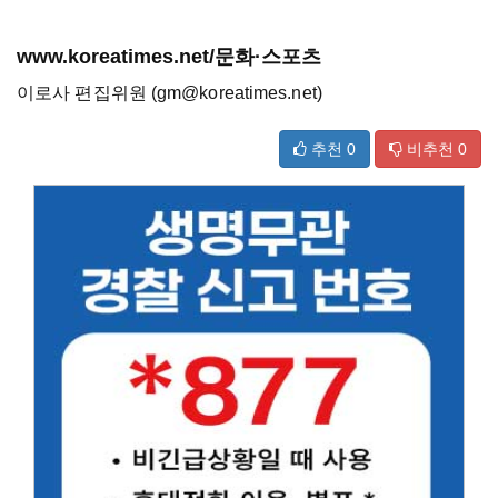
www.koreatimes.net/문화·스포츠
이로사 편집위원 (gm@koreatimes.net)
추천
0
비추천
0