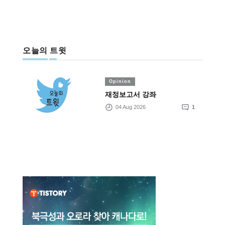
오늘의 트윗
Opinion
재정보고서 강좌
04 Aug 2026
1