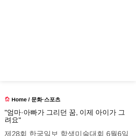
Home
/
문화·스포츠
"엄마·아빠가 그리던 꿈, 이제 아이가 그
려요"
제28회 한국일보 학생미술대회 6월6일