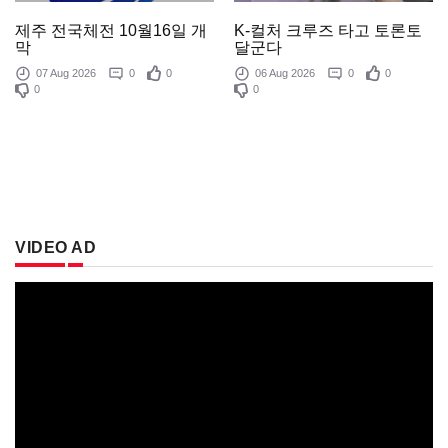
제주 전국체전 10월16일 개
K-컬처 크루즈 타고 토론토
막
달군다
07 Aug 2026
0
0
06 Aug 2026
0
0
0
0
VIDEO AD