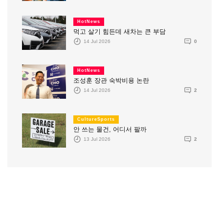
HotNews
먹고 살기 힘든데 새차는 큰 부담
14 Jul 2026
0
HotNews
조성훈 장관 숙박비용 논란
14 Jul 2026
2
CultureSports
안 쓰는 물건, 어디서 팔까
13 Jul 2026
2