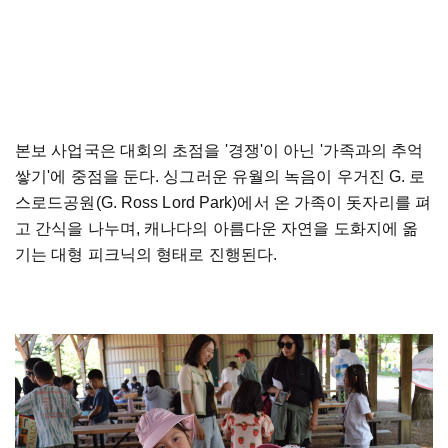
본보 사업국은 대회의 초점을 '경쟁'이 아닌 '가족과의 추억
쌓기'에 중점을 둔다. 싱그러운 유월의 녹음이 우거진 G. 로
스로드공원(G. Ross Lord Park)에서 온 가족이 돗자리를 펴
고 간식을 나누며, 캐나다의 아름다운 자연을 도화지에 옮
기는 대형 피크닉의 형태로 진행된다.