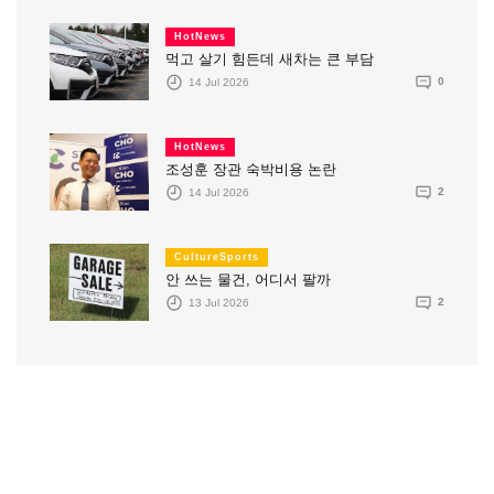
HotNews
먹고 살기 힘든데 새차는 큰 부담
14 Jul 2026
0
HotNews
조성훈 장관 숙박비용 논란
14 Jul 2026
2
CultureSports
안 쓰는 물건, 어디서 팔까
13 Jul 2026
2