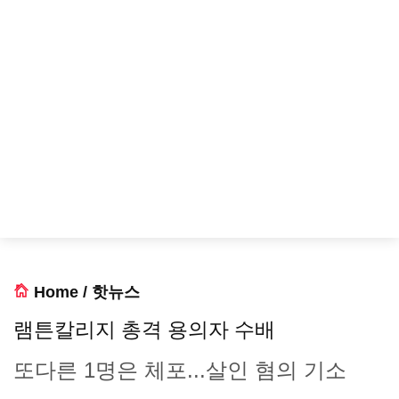
Home
/
핫뉴스
램튼칼리지 총격 용의자 수배
또다른 1명은 체포...살인 혐의 기소