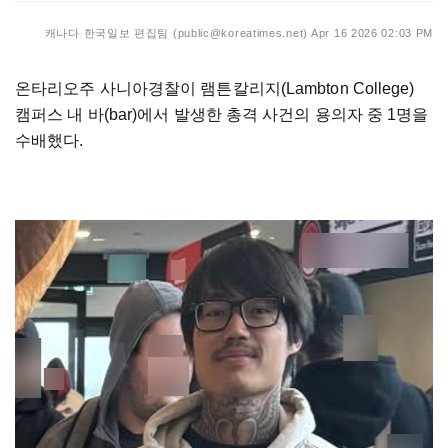
캐나다 한국일보 편집팀 (public@koreatimes.net)
Apr 16 2026 02:03 PM
온타리오주 사니아경찰이 램튼칼리지(Lambton College)
캠퍼스 내 바(bar)에서 발생한 총격 사건의 용의자 중 1명을
수배했다.