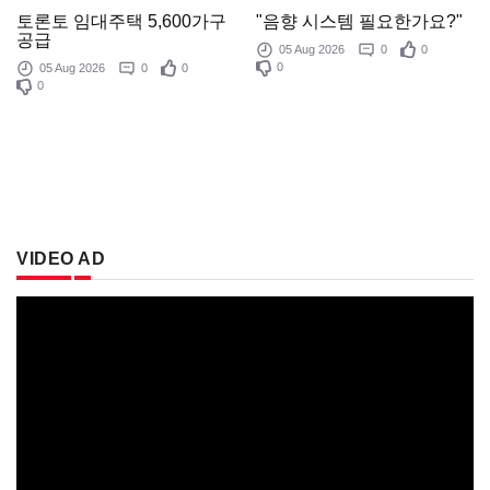
"음향 시스템 필요한가요?"
토론토 임대주택 5,600가구
공급
05 Aug 2026
0
0
0
05 Aug 2026
0
0
0
VIDEO AD