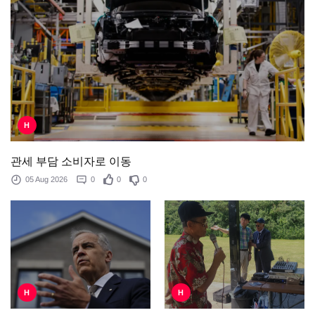
H
관세 부담 소비자로 이동
05 Aug 2026
0
0
0
H
H