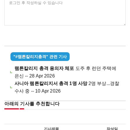
로그인 후 작성하실 수 있습니다
"#램튼칼리지총격" 관련 기사
램튼칼리지 총격 용의자 체포
도주 후 런던 주택에
은신 -- 28 Apr 2026
사니아 램튼칼리지서 총격 1명 사망
2명 부상...경찰
수사 중 -- 10 Apr 2026
아래의 기사를 추천합니다
기사제목
작성일