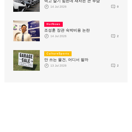
먹고 살기 힘든데 새차는 큰 부담
14 Jul 2026
0
HotNews
조성훈 장관 숙박비용 논란
14 Jul 2026
2
CultureSports
안 쓰는 물건, 어디서 팔까
13 Jul 2026
2