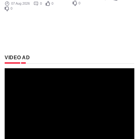
0
07 Aug 2026
0
0
0
VIDEO AD