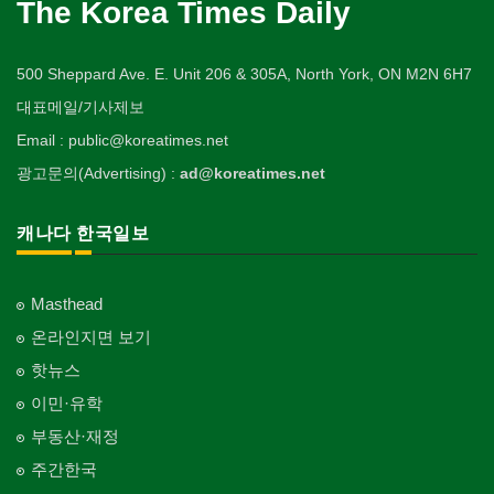
The Korea Times Daily
500 Sheppard Ave. E. Unit 206 & 305A, North York, ON M2N 6H7
대표메일/기사제보
Email : public@koreatimes.net
광고문의(Advertising) :
ad@koreatimes.net
캐나다 한국일보
Masthead
온라인지면 보기
핫뉴스
이민·유학
부동산·재정
주간한국