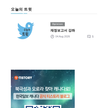
오늘의 트윗
Opinion
재정보고서 강좌
04 Aug 2026
1