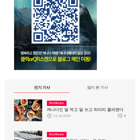
인기 기사
많이 본 기사
HotNews
캐나다인 덜 먹고 덜 쓰고 허리띠 졸라맨다
13 Jul 2026
0
HotNews