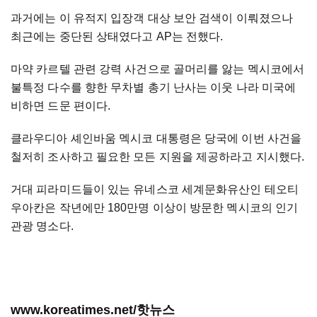
과거에는 이 유적지 입장객 대상 보안 검색이 이뤄졌으나
최근에는 중단된 상태였다고 AP는 전했다.
마약 카르텔 관련 강력 사건으로 골머리를 앓는 멕시코에서
불특정 다수를 향한 무차별 총기 난사는 이웃 나라 미국에
비하면 드문 편이다.
클라우디아 셰인바움 멕시코 대통령은 당국에 이번 사건을
철저히 조사하고 필요한 모든 지원을 제공하라고 지시했다.
거대 피라미드들이 있는 유네스코 세계문화유산인 테오티
우아칸은 작년에만 180만명 이상이 방문한 멕시코의 인기
관광 명소다.
www.koreatimes.net/핫뉴스