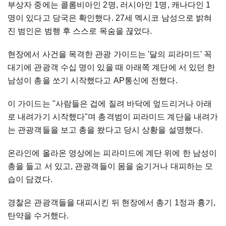
부상자 중에는 콜롬비아인 2명, 러시아인 1명, 캐나다인 1
명이 있다고 당국은 확인했다. 27세 멕시코 남성으로 밝혀
진 범인은 범행 후 스스로 목숨을 끊었다.
현장에서 사건을 목격한 관광 가이드는 '달의 피라미드' 꼭
대기에 관광객 수십 명이 있을 때 아래쪽 계단에 서 있던 한
남성이 총을 쏘기 시작했다고 AP통신에 전했다.
이 가이드는 "사람들은 겁에 질려 바닥에 엎드리거나 아래
로 내려가기 시작했다"며 총격범이 피라미드 계단을 내려가
는 관광객들을 보고 총을 쐈다고 당시 상황을 설명했다.
온라인에 올라온 영상에는 피라미드에 계단 위에 한 남성이
총을 들고 서 있고, 관광객들이 몸을 숨기거나 대피하는 모
습이 담겼다.
경찰은 관광객들을 대피시킨 뒤 현장에서 총기 1정과 흉기,
탄약을 수거했다.