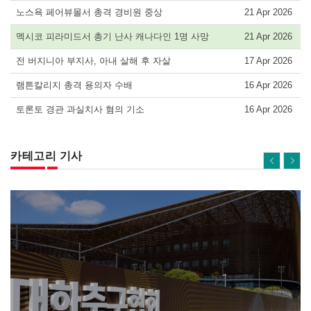
노스욕 페어뷰몰서 총격 경비원 중상
21 Apr 2026
멕시코 피라미드서 총기 난사 캐나다인 1명 사망
21 Apr 2026
전 버지니아 부지사, 아내 살해 후 자살
17 Apr 2026
램튼칼리지 총격 용의자 수배
16 Apr 2026
토론토 경관 과실치사 혐의 기소
16 Apr 2026
카테고리 기사