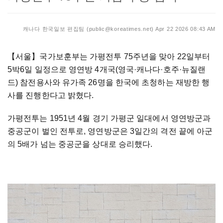
캐나다 한국일보 편집팀 (public@koreatimes.net)
Apr 22 2026 08:43 AM
【서울】
국가보훈부는 가평전투 75주년을 맞아 22일부터
5박6일 일정으로 영연방 4개국(영국·캐나다·호주·뉴질랜
드) 참전용사와 유가족 26명을 한국에 초청하는 재방한 행
사를 진행한다고 밝혔다.
가평전투는 1951년 4월 경기 가평군 일대에서 영연방군과
중공군이 벌인 전투로, 영연방군은 3일간의 격전 끝에 아군
의 5배가 넘는 중공군을 상대로 승리했다.