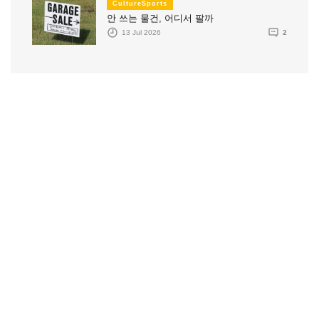
CultureSports
안 쓰는 물건, 어디서 팔까
13 Jul 2026
2