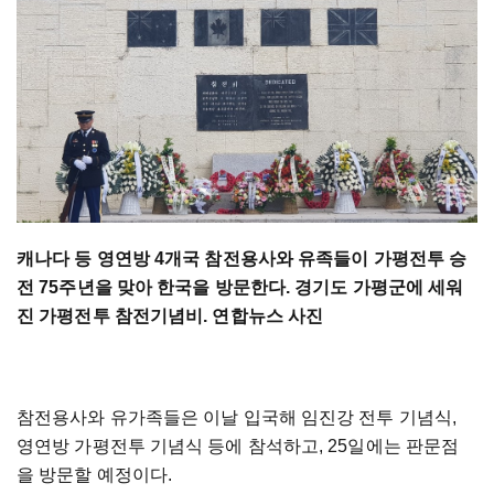
캐나다 등 영연방 4개국 참전용사와 유족들이 가평전투 승
전 75주년을 맞아 한국을 방문한다. 경기도 가평군에 세워
진 가평전투 참전기념비. 연합뉴스 사진
참전용사와 유가족들은 이날 입국해 임진강 전투 기념식,
영연방 가평전투 기념식 등에 참석하고, 25일에는 판문점
을 방문할 예정이다.