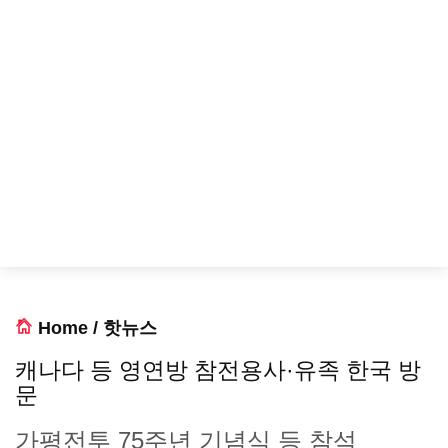
Home
/
핫뉴스
캐나다 등 영연방 참전용사·유족 한국 방
문
가평전투 75주년 기념식 등 참석