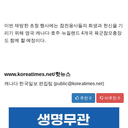
이번 재방한 초청 행사에는 참전용사들의 희생과 헌신을 기
리기 위해 영국·캐나다·호주·뉴질랜드 4개국 육군참모총장
도 함께 할 예정이다.
www.koreatimes.net/핫뉴스
캐나다 한국일보 편집팀 (public@koreatimes.net)
추천
0
비추천
0