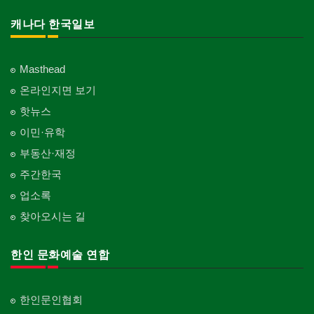
캐나다 한국일보
Masthead
온라인지면 보기
핫뉴스
이민·유학
부동산·재정
주간한국
업소록
찾아오시는 길
한인 문화예술 연합
한인문인협회