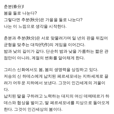
춘분(春分)!
봄을 둘로 나눈다?
그렇다면 추분(秋分)은 가을을 둘로 나눈다?
나는 이 느낌으로 생각을 시작한다.
춘분과 추분(秋分)은 서로 맞물려가며 일 년의 판을 뒤집어
균형을 맞추는 대작(代作)의 게임을 이어간다.
밤과 낮의 길이가 같다. 단순히 밤과 낮을 가름하는 짧은 관
점만이 아니라, 계절의 변화를 알아채게 한다.
그리스 신화에서도 봄, 봄의 생명력을 상징하고 있다.
저승의 신 하데스에게 납치된 페르세포네는 지하세계로 끌
려가 어두운 지하에서 보낸다. 그것이 인간세계의 겨울이
다.
납치된 딸을 구하려고 노력하는 대지의 여신 데메테르가 하
데스와 협상을 벌이고, 딸 페르세포네를 지상으로 돌아오게
한다. 그것이 인간세상의 봄이다.