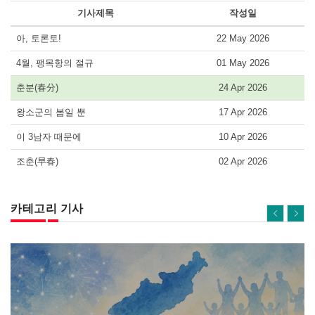
기사제목
작성일
아, 토론토!
22 May 2026
4월, 팽목항의 절규
01 May 2026
춘분(春分)
24 Apr 2026
왕소군의 봄일 뿐
17 Apr 2026
이 3남자 때문에
10 Apr 2026
조춘(早春)
02 Apr 2026
카테고리 기사