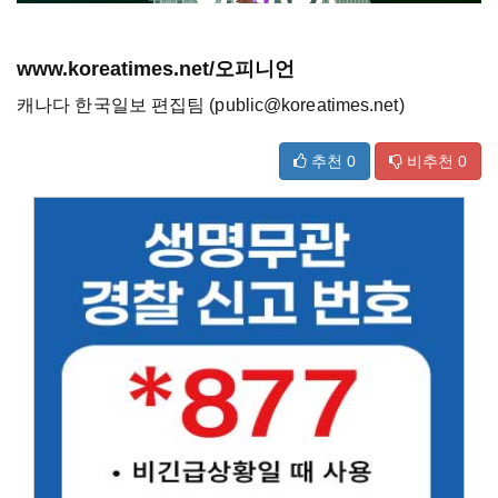
www.koreatimes.net/오피니언
캐나다 한국일보 편집팀 (public@koreatimes.net)
추천
0
비추천
0