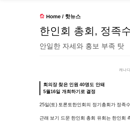
Home
/
핫뉴스
한인회 총회, 정족
안일한 자세와 홍보 부족 탓
캐나다 
회의장 찾은 인원 40명도 안돼
5월16일 개최하기로 결정
25일(토) 토론토한인회의 정기총회가 정족수
근래 보기 드문 한인회 총회 유회는 한인회 