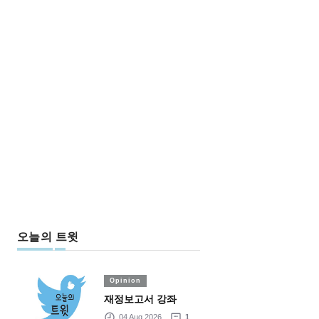
오늘의 트윗
Opinion
재정보고서 강좌
04 Aug 2026
1