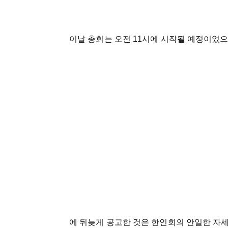
이날 총회는 오전 11시에 시작될 예정이었으
에 뒤늦게 공고한 것은 한인회의 안일한 자