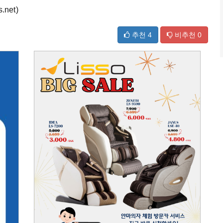
net)
추천
4
비추천
0