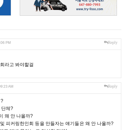
Reply
5:06 PM
목회라고 봐야할걸
Reply
 09:23 AM
?
 단체?
 왜 안 나올까?
및 피커링한인회 등을 만들자는 얘기들은 왜 안 나올까?