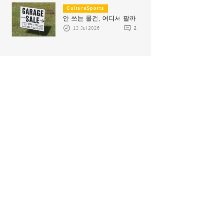
CultureSports
안 쓰는 물건, 어디서 팔까
13 Jul 2026
2