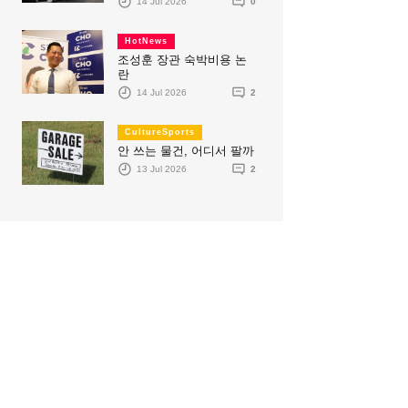
14 Jul 2026
0
HotNews
조성훈 장관 숙박비용 논
란
14 Jul 2026
2
CultureSports
안 쓰는 물건, 어디서 팔까
13 Jul 2026
2