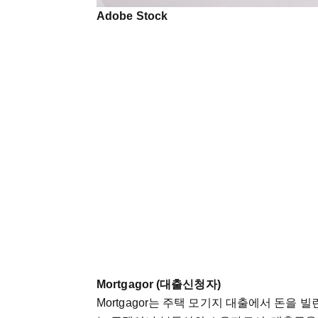
Adobe Stock
Mortgagor (
대출신청자
)
Mortgagor
는
주택
모기지
대출에서
돈을
빌