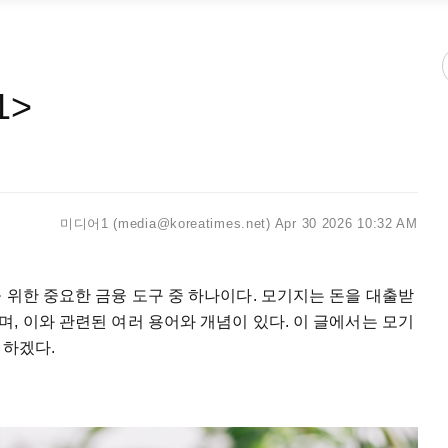
1>
미디어1 (media@koreatimes.net)
Apr 30 2026 10:32 AM
을
위한
중요한
금융
도구
중
하나이다
.
모기지는
돈을
대출받
며
,
이와
관련된
여러
용어와
개념이
있다
.
이
글에서는
모기
명하겠다
.