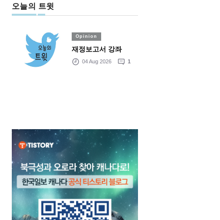
오늘의 트윗
Opinion
재정보고서 강좌
04 Aug 2026
1