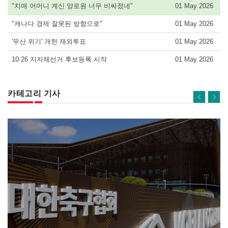
"치매 어머니 계신 양로원 너무 비싸졌네"
01 May 2026
"캐나다 경제 잘못된 방향으로"
01 May 2026
'무산 위기' 개헌 재외투표
01 May 2026
10·26 지자체선거 후보등록 시작
01 May 2026
카테고리 기사