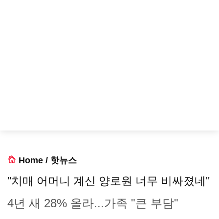
Home
/
핫뉴스
"치매 어머니 계신 양로원 너무 비싸졌네"
4년 새 28% 올라...가족 "큰 부담"