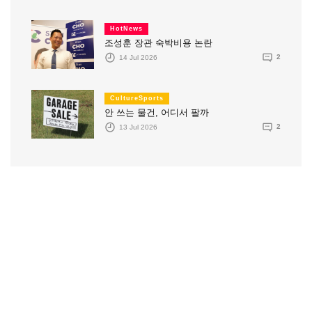
HotNews
조성훈 장관 숙박비용 논란
14 Jul 2026
2
CultureSports
안 쓰는 물건, 어디서 팔까
13 Jul 2026
2