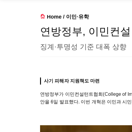
Home
/
이민·유학
연방정부, 이민컨설
징계·투명성 기준 대폭 상향
사기 피해자 지원책도 마련
연방정부가 이민컨설턴트협회(College of Immigra
안을 6일 발표했다. 이번 개혁은 이민과 시