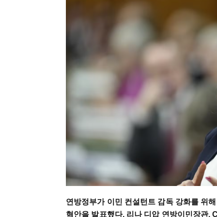
연방정부가 이민 컨설턴트 감독 강화를 위해
혁안을 발표했다. 리나 디압 연방이민장관. 