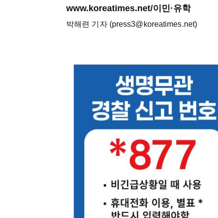
www.koreatimes.net/이민·유학
박해련 기자 (press3@koreatimes.net)