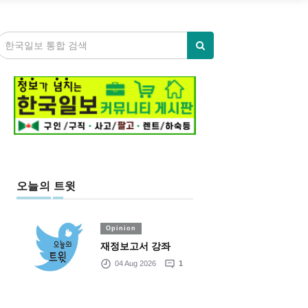
오늘의 트윗
Opinion
재정보고서 강좌
04 Aug 2026
1