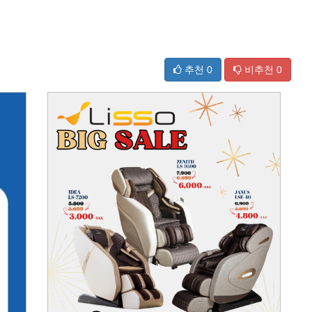
추천
0
비추천
0