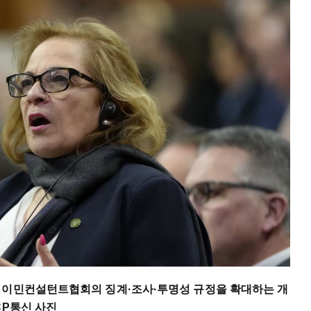
 이민컨설턴트협회의 징계·조사·투명성 규정을 확대하는 개
CP통신 사진