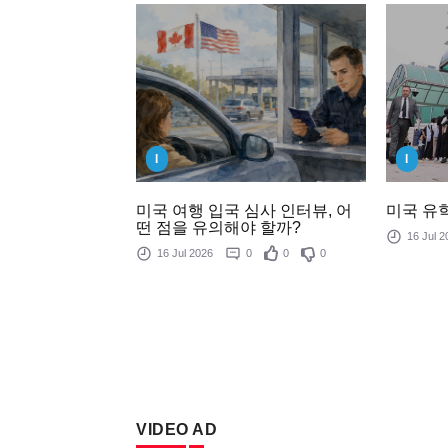
I
I
미국 여행 입국 심사 인터뷰, 어
미국 유학
떤 점을 유의해야 할까?
16 Jul
16 Jul 2026
0
0
0
VIDEO AD