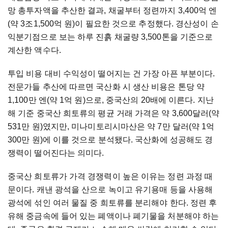
망 총투자액을 추산한 결과, 채굴부터 정련까지 3,400억 엔
(약 3조1,500억 원)이 필요한 것으로 추정했다. 경산성이 손
익분기점으로 보는 하루 진흙 채굴량 3,500톤을 기준으로
계산한 액수다.
투입 비용 대비 수익성이 떨어지는 건 가장 아픈 부분이다.
전문가들 추산에 따르면 국산화 시 생산 비용은 톤당 약
1,100만 엔(약 1억 원)으로, 중국산의 20배에 이른다. 지난
해 기준 중국산 희토류의 평균 거래 가격은 약 3,600달러(약
531만 원)였지만, 미나미토리시마산은 약 7만 달러(약 1억
300만 원)에 이를 것으로 분석됐다. 국산화에 성공해도 경
쟁력이 떨어진다는 의미다.
중국산 희토류가 가격 경쟁력이 높은 이유는 정련 과정 때
문이다. 캐낸 광석을 산으로 녹이고 유기용매 등을 사용해
광석에 섞인 여러 물질 중 희토류를 분리해야 한다. 정련 후
유해 중금속에 들어 있는 폐액이나 폐기물을 처분해야 하는