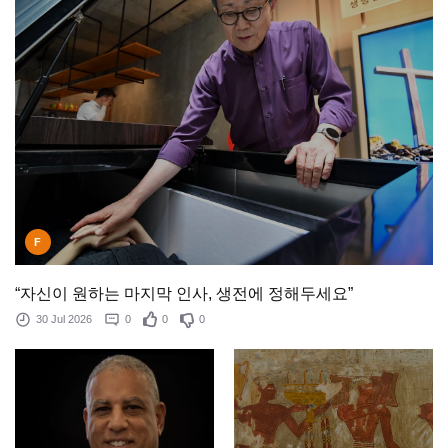
F
“자신이 원하는 마지막 인사, 생전에 정해두세요”
30 Jul 2026
0
0
0