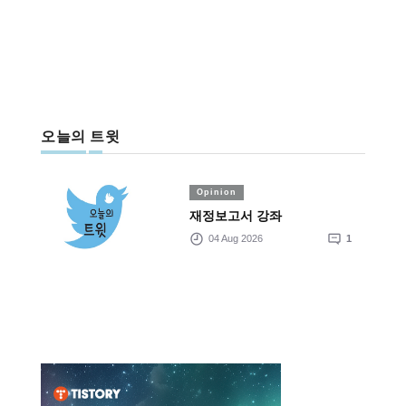
오늘의 트윗
Opinion
재정보고서 강좌
04 Aug 2026
1