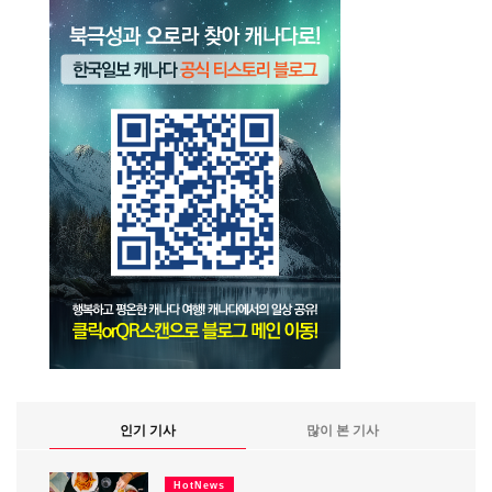
인기 기사
많이 본 기사
HotNews