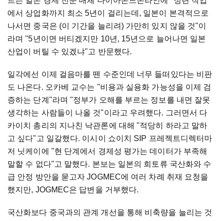
트는 일본 경제 전문 매체 다이아몬드온라인에 "정련 작업
에서 상업화까지 최소 5년이 걸리는데, 일본이 본격적으로
나서면 중국은 (이 기간을 늘리려) 가만히 있지 않을 것"이
라며 "5년이면 버티겠지만 10년, 15년으로 늘어나면 일본
산업이 버틸 수 있겠냐"고 반문했다.
일각에선 이제 걸음마를 뗀 수준인데 너무 들떠있다는 비판
도 나온다. 오카베 교수는 "비용과 실용화 가능성을 이제 검
증하는 단계"라며 "정부가 오해를 부르는 정보를 내면 잘못
생각하는 사람들이 나올 것"이라고 우려했다. 그러면서 다
카이치 총리의 지나친 낙관론에 대해 "적당히 하라고 말하
고 싶다"고 일갈했다. 이시이 쇼이치 SIP 프레젝트디렉터마
저 닛케이에 "현 단계에서 경제성 평가는 데이터가 부족해
말할 수 없다"고 말했다. 본보는 일본의 희토류 국산화와 수
급 안정 방안을 묻고자 JOGMEC에 여러 차례 취재 요청을
했지만, JOGMEC은 답변을 거부했다.
국산화보다 중국과의 관계 개선을 통해 비축량을 늘리는 것