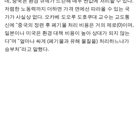
데, 중국은 환경 규제가 느슨해 매우 싼값에 처리할 수 있다.
저렴한 노동력까지 더하면 가격 면에선 따라올 수 있는 국
가가 사실상 없다. 오카베 도오루 도호쿠대 교수는 교도통
신에 "중국의 정련 후 폐기물 처리 비용은 거의 제로(0)이며,
일본이나 미국은 환경 대책 비용이 높아 상대가 되지 않는
다"며 "얼마나 싸게 (폐기물과 유해 물질을) 처리하느냐가
승부처"라고 말했다.