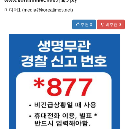
www.koreatimes.net/기획기사
미디어1 (media@koreatimes.net)
추천
0
비추천
0