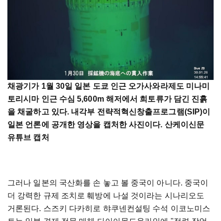
채광기가 1월 30일 일본 도쿄 인근 오가사와라제도 미나미
토리시마 인근 수심 5,600m 해저에서 희토류가 담긴 진흙
을 채굴하고 있다. 내각부 전략적혁신창출프로그램(SIP)이
일본 언론에 공개한 영상을 캡처한 사진이다. 산케이신문
유튜브 캡처
그러나 일본의 국산화를 손 놓고 볼 중국이 아니다. 중국이
더 강력한 규제 조치로 훼방에 나설 것이라는 시나리오도
거론된다. 스즈키 다카히로 햐쿠넨컨설팅 수석 이코노미스