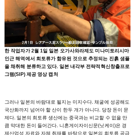
한 작업자가 2월 1일 일본 오가사와라제도 미나미토리시마
인근 해역에서 희토류가 함유된 것으로 추정되는 진흙 샘플
을 채취해 분류하고 있다. 일본 내각부 전략적혁신창출프로
그램(SIP) 제공 영상 캡처
그러나 일본의 바람대로 될지는 미지수다. 채굴에 성공해도
국산화까지 넘어야 할 산이 한두 개가 아니다. 당장 돈이 문
제다. 일본의 희토류 생산에는 중국과는 비교할 수 없을 만
큼 막대한 돈이 들어간다. 니혼게이자이신문(닛케이)은 경
제산업성 자료와 자체 취재를 바탕으로 일본의 희토류 공급