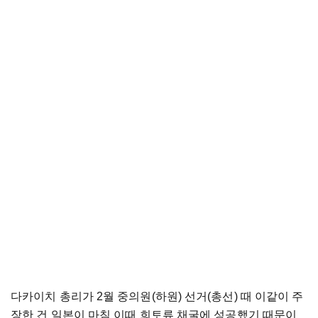
다카이치 총리가 2월 중의원(하원) 선거(총선) 때 이같이 주
장한 건 일본이 마침 이때 희토류 채굴에 성공했기 때문이