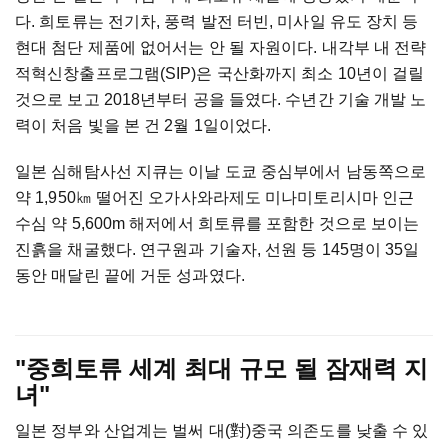
다. 희토류는 전기차, 풍력 발전 터빈, 미사일 유도 장치 등
현대 첨단 제품에 없어서는 안 될 자원이다. 내각부 내 전략
적혁신창출프로그램(SIP)은 국산화까지 최소 10년이 걸릴
것으로 보고 2018년부터 공을 들였다. 수년간 기술 개발 노
력이 처음 빛을 본 건 2월 1일이었다.
일본 심해탐사선 지큐는 이날 도쿄 중심부에서 남동쪽으로
약 1,950㎞ 떨어진 오가사와라제도 미나미토리시마 인근
수심 약 5,600m 해저에서 희토류를 포함한 것으로 보이는
진흙을 채굴했다. 연구원과 기술자, 선원 등 145명이 35일
동안 매달린 끝에 거둔 성과였다.
"중희토류 세계 최대 규모 될 잠재력 지
녀"
일본 정부와 산업계는 벌써 대(對)중국 의존도를 낮출 수 있