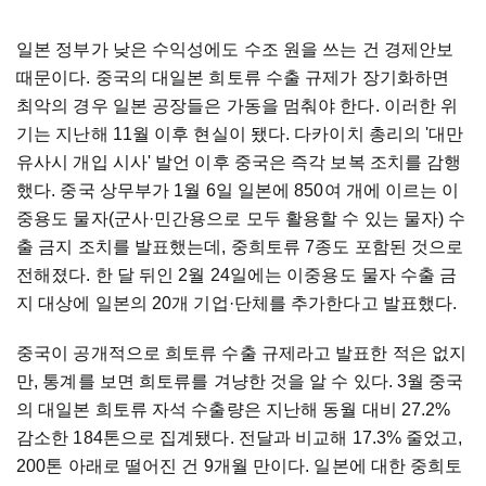
일본 정부가 낮은 수익성에도 수조 원을 쓰는 건 경제안보
때문이다. 중국의 대일본 희토류 수출 규제가 장기화하면
최악의 경우 일본 공장들은 가동을 멈춰야 한다. 이러한 위
기는 지난해 11월 이후 현실이 됐다. 다카이치 총리의 '대만
유사시 개입 시사' 발언 이후 중국은 즉각 보복 조치를 감행
했다. 중국 상무부가 1월 6일 일본에 850여 개에 이르는 이
중용도 물자(군사·민간용으로 모두 활용할 수 있는 물자) 수
출 금지 조치를 발표했는데, 중희토류 7종도 포함된 것으로
전해졌다. 한 달 뒤인 2월 24일에는 이중용도 물자 수출 금
지 대상에 일본의 20개 기업·단체를 추가한다고 발표했다.
중국이 공개적으로 희토류 수출 규제라고 발표한 적은 없지
만, 통계를 보면 희토류를 겨냥한 것을 알 수 있다. 3월 중국
의 대일본 희토류 자석 수출량은 지난해 동월 대비 27.2%
감소한 184톤으로 집계됐다. 전달과 비교해 17.3% 줄었고,
200톤 아래로 떨어진 건 9개월 만이다. 일본에 대한 중희토