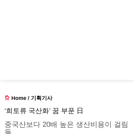
Home
/
기획기사
‘희토류 국산화’ 꿈 부푼 日
중국산보다 20배 높은 생산비용이 걸림
돌