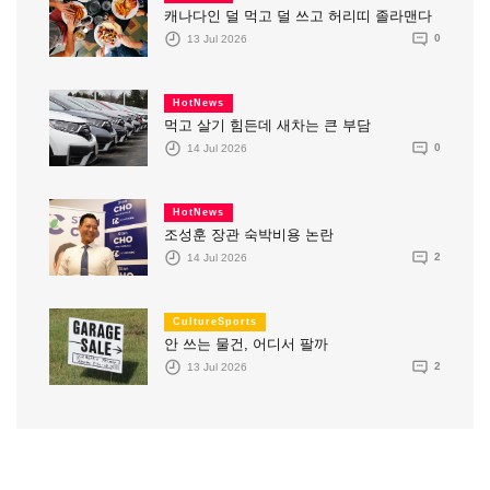
캐나다인 덜 먹고 덜 쓰고 허리띠 졸라맨다
13 Jul 2026
0
HotNews
먹고 살기 힘든데 새차는 큰 부담
14 Jul 2026
0
HotNews
조성훈 장관 숙박비용 논란
14 Jul 2026
2
CultureSports
안 쓰는 물건, 어디서 팔까
13 Jul 2026
2