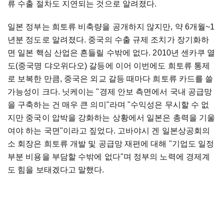
류 수출 절차도 지연되는 것으로 알려졌다.
일본 정부는 희토류 비축량을 공개하지 않지만, 약 6개월~1
년분 정도로 알려졌다. 중국의 수출 규제 조치가 장기화하
면 일본 핵심 산업은 흔들릴 수밖에 없다. 2010년 센카쿠 열
도(중국명 댜오위다오) 갈등에 이어 이번에도 희토류 통제
로 보복한 만큼, 중국은 외교 갈등 때마다 희토류 카드를 쓸
가능성이 크다. 닛케이는 "경제 안보 측면에서 국내 공급망
을 구축하는 건 매우 큰 의미"라며 "수익성은 무시할 수 없
지만 중국이 압박을 강화하는 상황에서 일본은 총력을 기울
여야 하는 국면"이라고 짚었다. 고바야시 겐 일본상공회의
소 회장은 희토류 개발 및 공급망 재편에 대해 "기업도 일정
부분 비용을 부담할 수밖에 없다"며 정부의 노력에 경제계
도 힘을 보태겠다고 말했다.