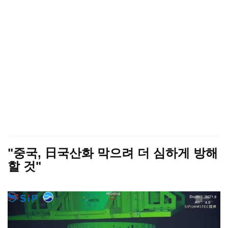
"중국, 日국산화 막으려 더 심하게 방해
할 것"