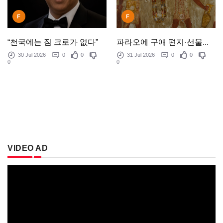
F
F
“천국에는 짐 크로가 없다”
파라오에 구애 편지·선물...
30 Jul 2026
0
0
31 Jul 2026
0
0
0
0
VIDEO AD