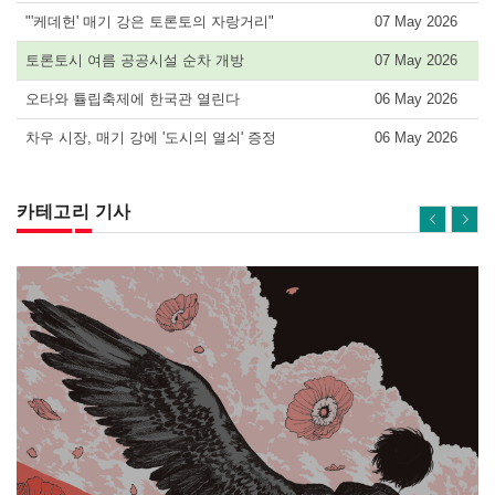
"'케데헌' 매기 강은 토론토의 자랑거리"
07 May 2026
토론토시 여름 공공시설 순차 개방
07 May 2026
오타와 튤립축제에 한국관 열린다
06 May 2026
차우 시장, 매기 강에 '도시의 열쇠' 증정
06 May 2026
카테고리 기사