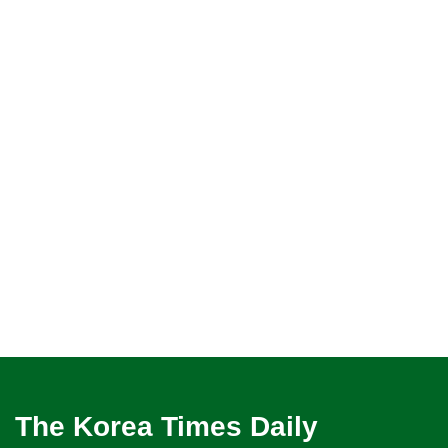
The Korea Times Daily