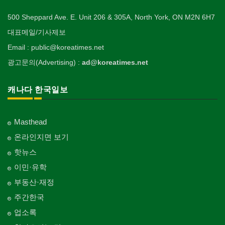
500 Sheppard Ave. E. Unit 206 & 305A, North York, ON M2N 6H7
대표메일/기사제보
Email : public@koreatimes.net
광고문의(Advertising) :
ad@koreatimes.net
캐나다 한국일보
Masthead
온라인지면 보기
핫뉴스
이민·유학
부동산·재정
주간한국
업소록