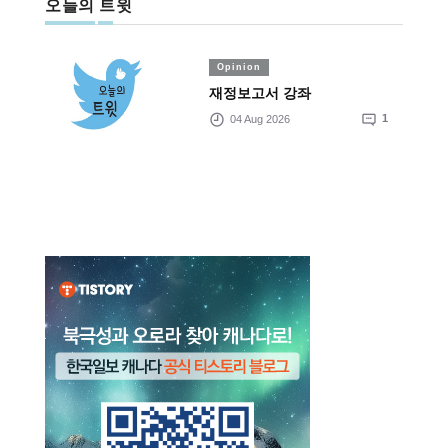
오늘의 트윗
Opinion
재정보고서 강좌
04 Aug 2026
1