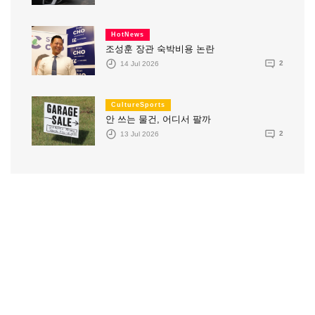
HotNews
조성훈 장관 숙박비용 논란
14 Jul 2026
2
CultureSports
안 쓰는 물건, 어디서 팔까
13 Jul 2026
2