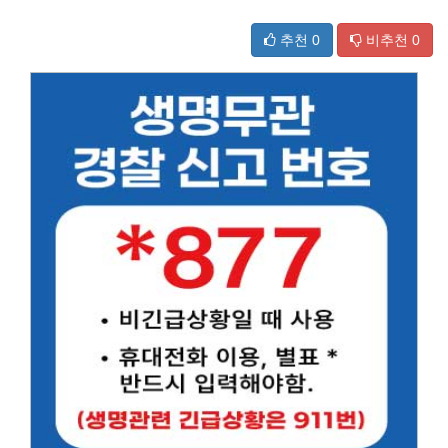
추천
0
비추천
0