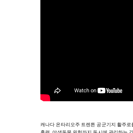
캐나다 온타리오주 트렌튼 공군기지 활주로를
훈련, 야생동물 위험까지 동시에 관리하는 