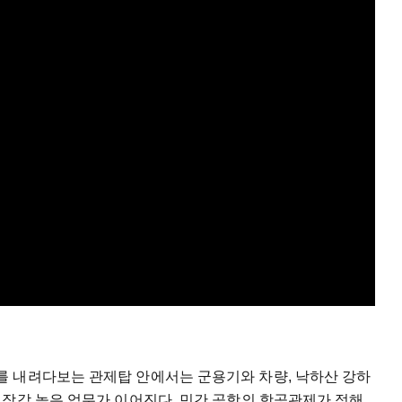
 내려다보는 관제탑 안에서는 군용기와 차량, 낙하산 강하
긴장감 높은 업무가 이어진다. 민간 공항의 항공관제가 정해