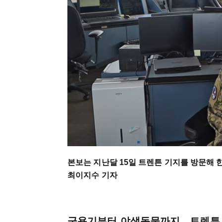
본보는 지난달 15일 트렌튼 기지를 방문해 
최이지수 기자
군용기부터 야생동물까지…트렌튼