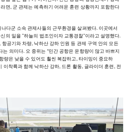
이라면, 군 관제는 예측하기 어려운 훈련 상황까지 포함한다
 캐나다군 소속 관제사들의 근무환경을 살펴봤다. 이곳에서
자신의 일을 "하늘의 법조인이자 교통경찰"이라고 설명했다.
 항공기와 차량, 낙하산 강하 인원 등 관제 구역 안의 모든
는 의미다. 오 중위는 “민간 공항은 운항량이 많고 바쁘지
운항량은 낮을 수 있어도 훨씬 복잡하고, 타이밍이 중요하
 이착륙과 함께 낙하산 강하, 드론 활동, 글라이더 훈련, 전