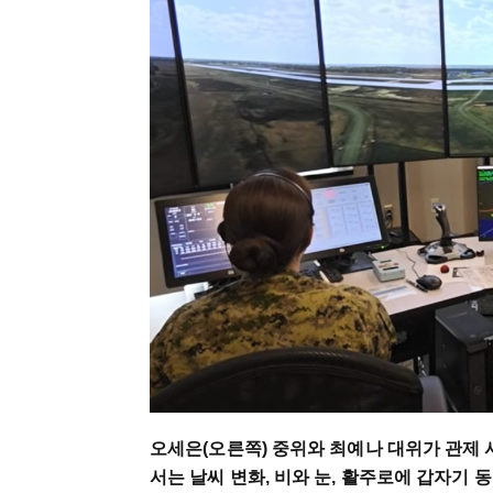
오세은(오른쪽) 중위와 최예나 대위가 관제
서는 날씨 변화, 비와 눈, 활주로에 갑자기 