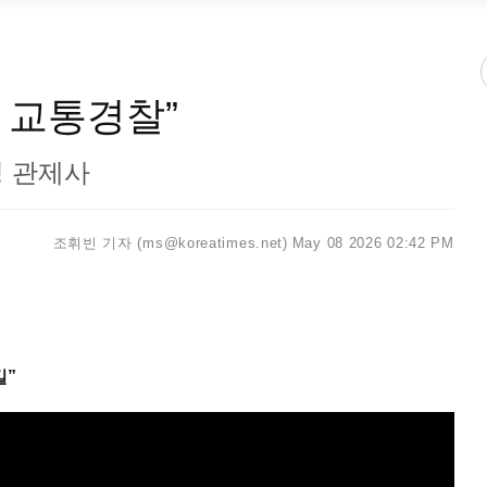
 교통경찰”
성 관제사
조휘빈 기자 (ms@koreatimes.net)
May 08 2026 02:42 PM
길”