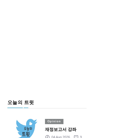
오늘의 트윗
Opinion
재정보고서 강좌
04 Aug 2026
1