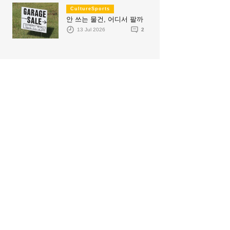
CultureSports
안 쓰는 물건, 어디서 팔까
13 Jul 2026
2