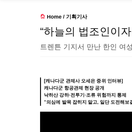
Home
/
기획기사
“하늘의 법조인이자
트렌튼 기지서 만난 한인 여
[캐나다군 관제사 오세은 중위 인터뷰]
캐나다군 항공관제 현장 공개
낙하산 강하·전투기·조류 위험까지 통제
“의심에 발목 잡히지 말고, 일단 도전해보