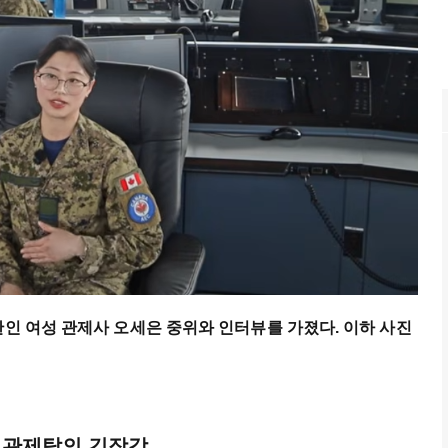
한인 여성 관제사 오세은 중위와 인터뷰를 가졌다. 이하 사진
 관제탑의 긴장감