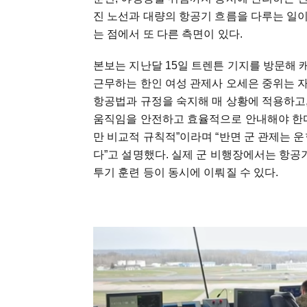
진 노선과 대량의 항공기 흐름을 다루는 일
는 점에서 또 다른 측면이 있다.
본보는 지난달 15일 트렌튼 기지를 방문해
근무하는 한인 여성 관제사 오세은 중위는 
항공법과 규정을 숙지해 매 상황에 적용하고,
움직임을 안전하고 효율적으로 안내해야 한다
만 비교적 규칙적”이라며 “반면 군 관제는 
다”고 설명했다. 실제 군 비행장에서는 항공기
투기 훈련 등이 동시에 이뤄질 수 있다.