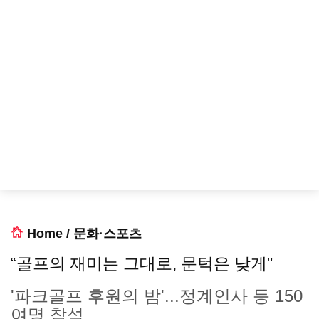
Home
/
문화·스포츠
“골프의 재미는 그대로, 문턱은 낮게"
'파크골프 후원의 밤'...정계인사 등 150
여명 참석