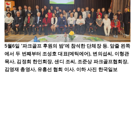
5월6일 '파크골프 후원의 밤'에 참석한 단체장 등. 앞줄 왼쪽
에서 두 번째부터 조성호 대표(메틱에어), 변의섭씨, 이형관
목사, 김정희 한인회장, 샌디 조씨, 조준상 파크골프협회장,
김영재 총영사, 유홍선 협회 이사. 이하 사진 한국일보