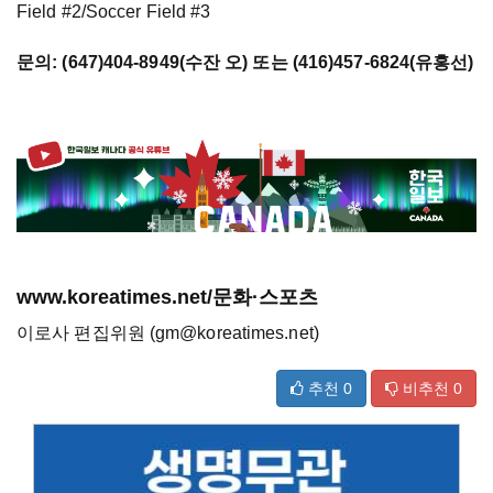
Field #2/Soccer Field #3
문의
: (647)404-8949(
수잔
오
) 또는 (416)457-6824(
유홍선
)
www.koreatimes.net/문화·스포츠
이로사 편집위원 (gm@koreatimes.net)
추천
0
비추천
0