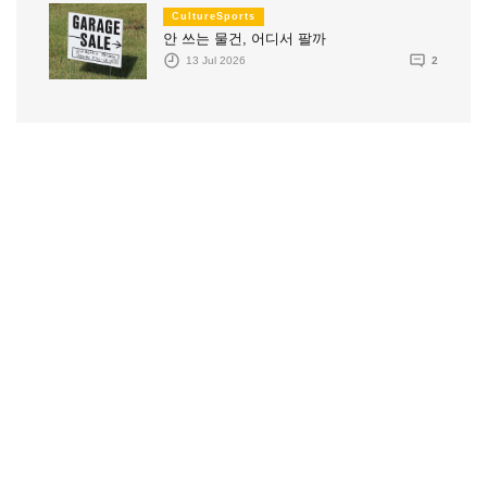
CultureSports
안 쓰는 물건, 어디서 팔까
13 Jul 2026
2