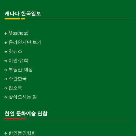
캐나다 한국일보
Masthead
온라인지면 보기
핫뉴스
이민·유학
부동산·재정
주간한국
업소록
찾아오시는 길
한인 문화예술 연합
한인문인협회