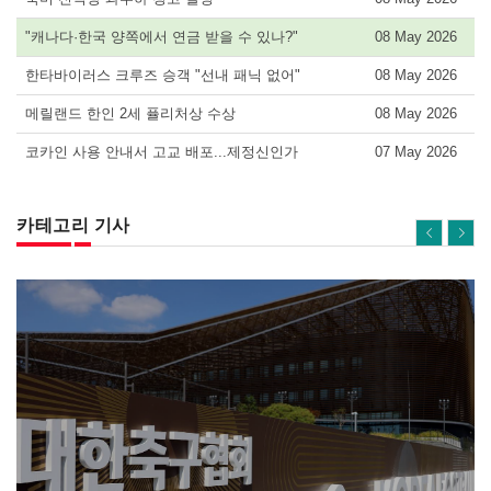
"캐나다·한국 양쪽에서 연금 받을 수 있나?"
08 May 2026
한타바이러스 크루즈 승객 "선내 패닉 없어"
08 May 2026
메릴랜드 한인 2세 퓰리처상 수상
08 May 2026
코카인 사용 안내서 고교 배포...제정신인가
07 May 2026
카테고리 기사