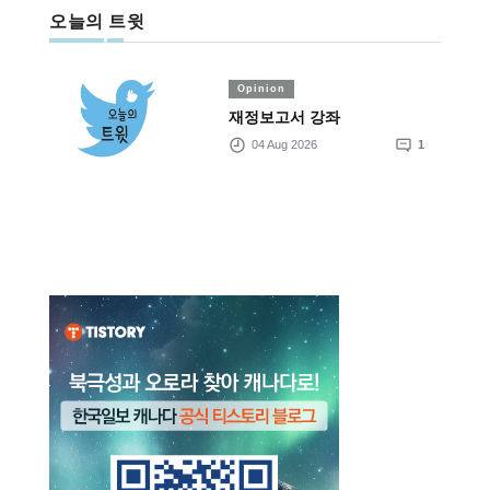
오늘의 트윗
Opinion
재정보고서 강좌
04 Aug 2026
1