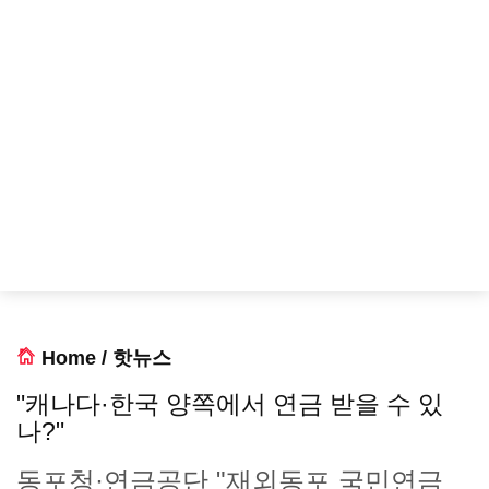
Home
/
핫뉴스
"캐나다·한국 양쪽에서 연금 받을 수 있
나?"
동포청·연금공단 "재외동포 국민연금