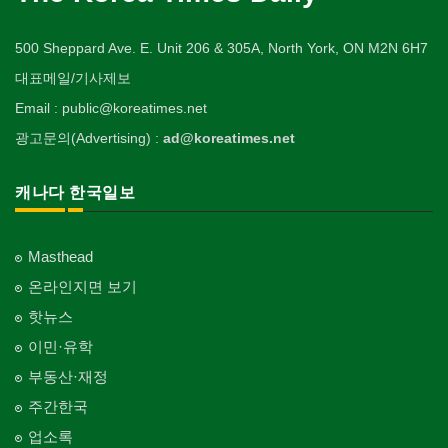
500 Sheppard Ave. E. Unit 206 & 305A, North York, ON M2N 6H7
대표메일/기사제보
Email : public@koreatimes.net
광고문의(Advertising) :
ad@koreatimes.net
캐나다 한국일보
Masthead
온라인지면 보기
핫뉴스
이민·유학
부동산·재정
주간한국
업소록