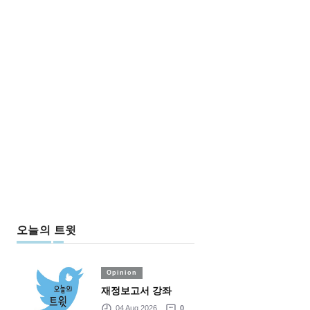
오늘의 트윗
Opinion
재정보고서 강좌
04 Aug 2026
0