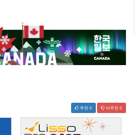
추천
0
비추천
0