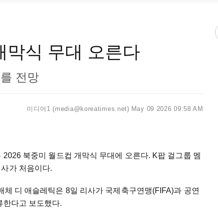
 개막식 무대 오른다
오를 전망
미디어1 (media@koreatimes.net)
May 09 2026 09:58 AM
2026 북중미 월드컵 개막식 무대에 오른다. K팝 걸그룹 멤
리사가 처음이다.
매체 디 애슬레틱은 8일 리사가 국제축구연맹(FIFA)과 공연
합류한다고 보도했다.