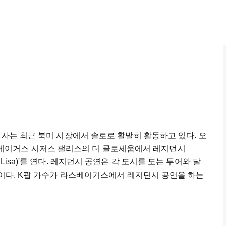
리사는 최근 북미 시장에서 솔로로 활발히 활동하고 있다. 오
국 라스베이거스 시저스 팰리스의 더 콜로세움에서 레지던시
a La Lisa)'를 연다. 레지던시 공연은 각 도시를 도는 투어와 달
것이다. K팝 가수가 라스베이거스에서 레지던시 공연을 하는