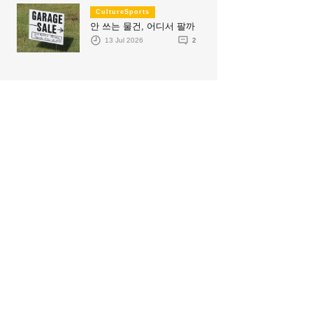
CultureSports
안 쓰는 물건, 어디서 팔까
13 Jul 2026
2