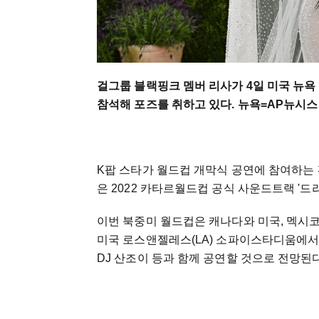
걸그룹 블랙핑크 멤버 리사가 4일 미국 뉴욕
참석해 포즈를 취하고 있다. 뉴욕=AP뉴시스
K팝 스타가 월드컵 개막식 공연에 참여하는 건
은 2022 카타르월드컵 공식 사운드트랙 '드
이번 북중미 월드컵은 캐나다와 미국, 멕시코
미국 로스앤젤레스(LA) 소파이스타디움에서 
DJ 산조이 등과 함께 공연할 것으로 전망된다