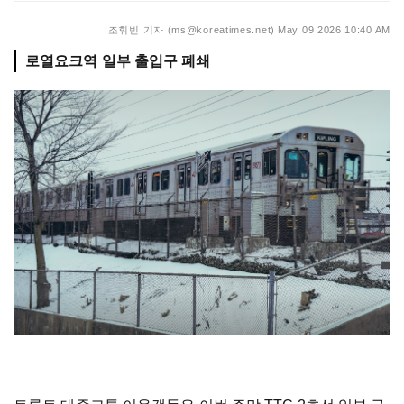
조휘빈 기자 (ms@koreatimes.net)
May 09 2026 10:40 AM
로열요크역 일부 출입구 폐쇄