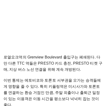
로열요크역의 Grenview Boulevard 출입구는 폐쇄된다. 다
만 다른 TTC 역들은 PRESTO 카드 충전, PRESTO 티켓 구
매, 지상 버스 노선 연결을 위해 계속 개방된다.
이번 통제는 에토비코와 토론토 서부권을 오가는 승객들에
게 영향을 줄 수 있다. 특히 키플링역은 미시사가와 토론토
를 연결하는 환승 거점인 만큼, 주말 외출이나 출퇴근 일정
이 있는 이용객은 이동 시간을 평소보다 넉넉히 잡는 것이
좋다.