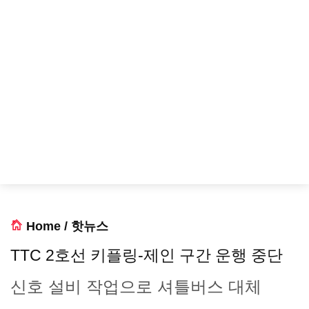
Home
/
핫뉴스
TTC 2호선 키플링-제인 구간 운행 중단
신호 설비 작업으로 셔틀버스 대체