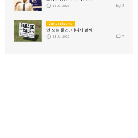
14 Jul 2026
2
CultureSports
안 쓰는 물건, 어디서 팔까
13 Jul 2026
2