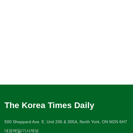
The Korea Times Daily
500 Sheppard Ave. E. Unit 206 & 305A, North York, ON M2N 6H7
대표메일/기사제보