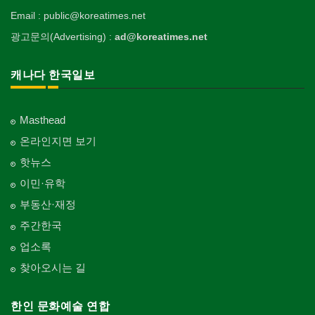
Email : public@koreatimes.net
광고문의(Advertising) :
ad@koreatimes.net
캐나다 한국일보
Masthead
온라인지면 보기
핫뉴스
이민·유학
부동산·재정
주간한국
업소록
찾아오시는 길
한인 문화예술 연합