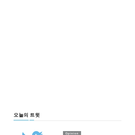
오늘의 트윗
Opinion