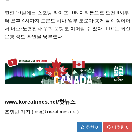
한편 10일에는 스포팅 라이프 10K 마라톤으로 오전 4시부
터 오후 4시까지 토론토 시내 일부 도로가 통제될 예정이어
서 버스·노면전차 우회 운행도 이어질 수 있다. TTC는 최신
운행 정보 확인을 당부했다.
www.koreatimes.net/핫뉴스
조휘빈 기자 (ms@koreatimes.net)
추천
0
비추천
0