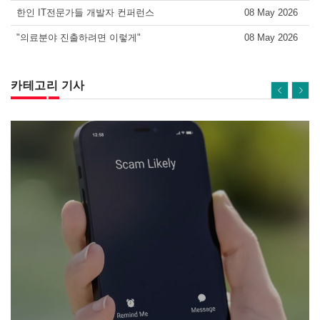
한인 IT전문가들 개발자 컨퍼런스
08 May 2026
"의료분야 진출하려면 이렇게"
08 May 2026
카테고리 기사