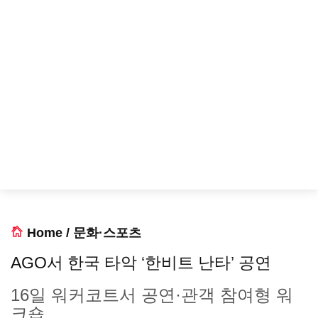
Home
/
문화·스포츠
AGO서 한국 타악 ‘한비트 난타’ 공연
16일 워커코트서 공연·관객 참여형 워
크숍