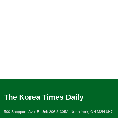
The Korea Times Daily
500 Sheppard Ave. E. Unit 206 & 305A, North York, ON M2N 6H7