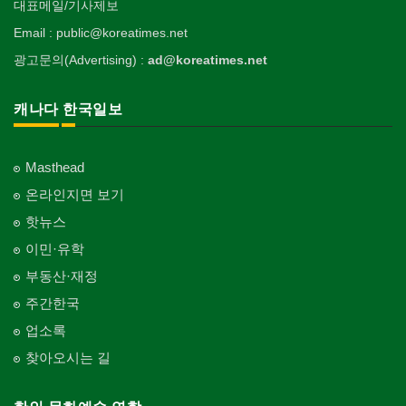
대표메일/기사제보
Email : public@koreatimes.net
광고문의(Advertising) :
ad@koreatimes.net
캐나다 한국일보
Masthead
온라인지면 보기
핫뉴스
이민·유학
부동산·재정
주간한국
업소록
찾아오시는 길