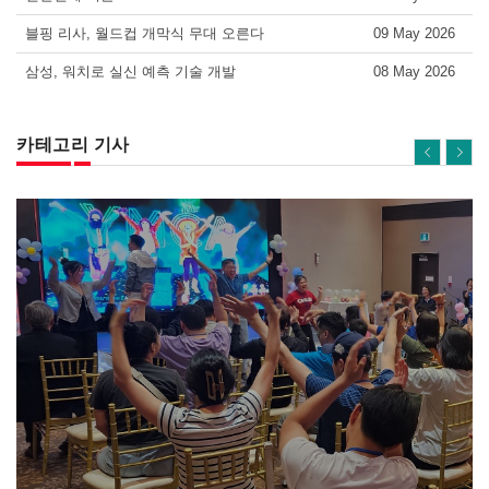
블핑 리사, 월드컵 개막식 무대 오른다
09 May 2026
삼성, 워치로 실신 예측 기술 개발
08 May 2026
카테고리 기사