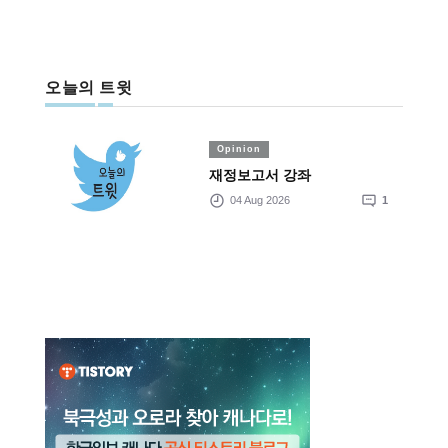
오늘의 트윗
Opinion
재정보고서 강좌
04 Aug 2026
1