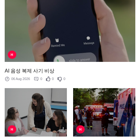
H
AI 음성 복제 사기 비상
06 Aug 2026
0
0
0
H
H