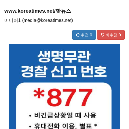
www.koreatimes.net/핫뉴스
미디어1 (media@koreatimes.net)
추천
0
비추천
0