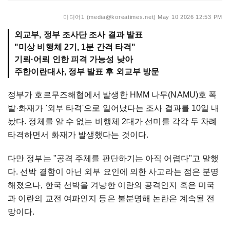
미디어1 (media@koreatimes.net)
May 10 2026 12:53 PM
외교부, 정부 조사단 조사 결과 발표
"미상 비행체 2기, 1분 간격 타격"
기뢰·어뢰 인한 피격 가능성 낮아
주한이란대사, 정부 발표 후 외교부 방문
정부가 호르무즈해협에서 발생한 HMM 나무(NAMU)호 폭
발·화재가 '외부 타격'으로 일어났다는 조사 결과를 10일 내
놨다. 정체를 알 수 없는 비행체 2대가 선미를 각각 두 차례
타격하면서 화재가 발생했다는 것이다.
다만 정부는 "공격 주체를 판단하기는 아직 어렵다"고 말했
다. 선박 결함이 아닌 외부 요인에 의한 사고라는 점은 분명
해졌으나, 한국 선박을 겨냥한 이란의 공격인지 혹은 미국
과 이란의 교전 여파인지 등은 불분명해 논란은 계속될 전
망이다.