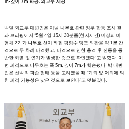
ｍ·깊이 7ｍ 파공. 외교부 제공
박일 외교부 대변인은 이날 나무호 관련 정부 합동 조사 결
과 브리핑에서 “5월 4일 15시 30분쯤(현지시간) 미상의 비
행체 2기가 나무호 선미 좌현 평형수 탱크 외판을 약 1분 간
격으로 두 차례 타격했고, 타격으로 인한 충격 후 진동을 동
반한 화염 및 연기가 발생한 것으로 확인됐다”고 밝혔다. 이
번 피격으로 나무호는 폭 5m, 깊이 7m가 훼손됐다. 박 대변
인은 선박의 파손 형태 등을 고려했을 때 “기뢰 및 어뢰에 의
한 피격 가능성은 낮은 것으로 보인다”고 덧붙였다.