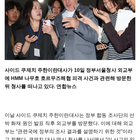
사이드 쿠제치 주한이란대사가 10일 정부서울청사 외교부
에 HMM 나무호 호르무즈해협 피격 사건과 관련해 방문한
뒤 청사를 떠나고 있다. 연합뉴스
이날 사이드 쿠제치 주한이란대사는 정부 합동 조사단의 선
박 화재 원인 발표 직후 외교부를 방문했다. 이에 대해 외교
부는 “관련국에 정부의 조사 결과를 설명하기 위한 것”이라
고 전했다. 쿠제치 대사 역시 청사를 나서면서 “이 사고의 일