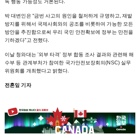
독 행동 가능성도 거론된다.
박 대변인은 “금번 사고의 원인을 철저하게 규명하고, 재발
방지를 위해서 국제사회와의 공조를 비롯하여 가능한 모든
방안을 추진함으로써 우리 국민 안전확보에 정부는 만전을
기하겠다”고 전했다.
이날 청와대는 '외부 타격' 정부 합동 조사 결과와 관련해 해
수부 등 관계부처가 참여한 국가안전보장회의(NSC) 실무
위원회를 개최했다고 밝혔다.
전혼잎 기자