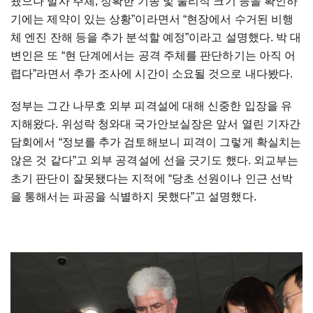
됐으나 발사 주체, 정확한 기종 및 물리적 크기 등을 확인하
기에는 제약이 있는 상황”이라면서 “현장에서 수거된 비행
체 엔진 잔해 등을 추가 분석할 예정”이라고 설명했다. 박 대
변인은 또 “현 단계에서는 공격 주체를 판단하기는 아직 어
렵다”라면서 추가 조사에 시간이 소요될 것으로 내다봤다.
정부는 그간 나무호 외부 피격설에 대해 신중한 입장을 유
지해왔다. 위성락 청와대 국가안보실장은 앞서 열린 기자간
담회에서 “정보를 추가 검토해보니 피격이 그렇게 확실치는
않은 것 같다”고 외부 공격설에 선을 긋기도 했다. 외교부는
초기 판단이 잘못됐다는 지적에 “당초 선원이나 인근 선박
을 통해서는 파공을 식별하지 못했다”고 설명했다.