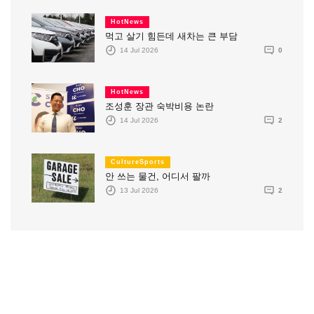
HotNews
먹고 살기 힘든데 새차는 큰 부담
14 Jul 2026
0
HotNews
조성훈 장관 숙박비용 논란
14 Jul 2026
2
CultureSports
안 쓰는 물건, 어디서 팔까
13 Jul 2026
2