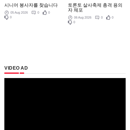
토론토 살사축제 총격 용의
시니어 봉사자를 찾습니다
자 체포
05 Aug 2026
0
0
0
06 Aug 2026
0
0
0
VIDEO AD