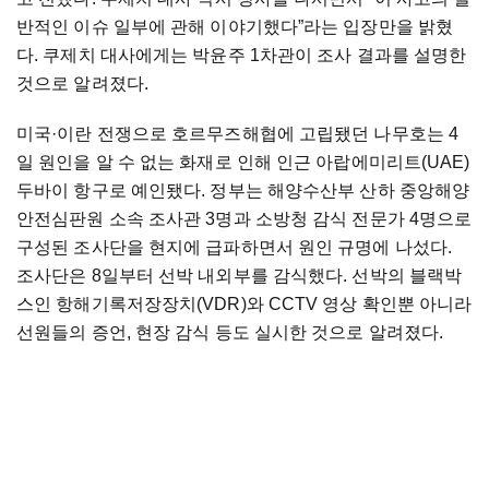
반적인 이슈 일부에 관해 이야기했다”라는 입장만을 밝혔
다. 쿠제치 대사에게는 박윤주 1차관이 조사 결과를 설명한
것으로 알려졌다.
미국·이란 전쟁으로 호르무즈해협에 고립됐던 나무호는 4
일 원인을 알 수 없는 화재로 인해 인근 아랍에미리트(UAE)
두바이 항구로 예인됐다. 정부는 해양수산부 산하 중앙해양
안전심판원 소속 조사관 3명과 소방청 감식 전문가 4명으로
구성된 조사단을 현지에 급파하면서 원인 규명에 나섰다.
조사단은 8일부터 선박 내외부를 감식했다. 선박의 블랙박
스인 항해기록저장장치(VDR)와 CCTV 영상 확인뿐 아니라
선원들의 증언, 현장 감식 등도 실시한 것으로 알려졌다.