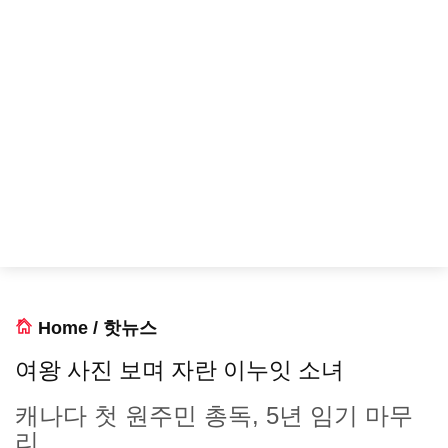
Home
/
핫뉴스
여왕 사진 보며 자란 이누잇 소녀
캐나다 첫 원주민 총독, 5년 임기 마무
리