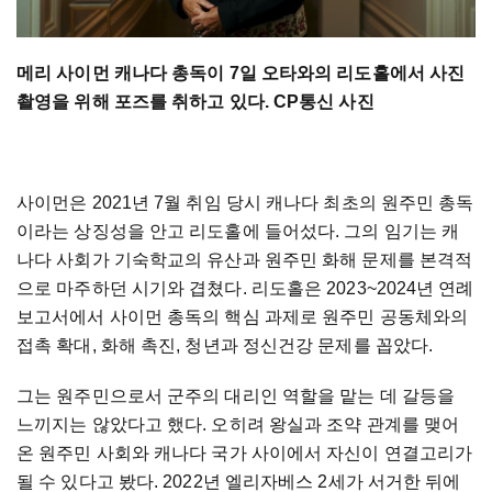
메리 사이먼 캐나다 총독이 7일 오타와의 리도홀에서 사진
촬영을 위해 포즈를 취하고 있다. CP통신 사진
사이먼은 2021년 7월 취임 당시 캐나다 최초의 원주민 총독
이라는 상징성을 안고 리도홀에 들어섰다. 그의 임기는 캐
나다 사회가 기숙학교의 유산과 원주민 화해 문제를 본격적
으로 마주하던 시기와 겹쳤다. 리도홀은 2023~2024년 연례
보고서에서 사이먼 총독의 핵심 과제로 원주민 공동체와의
접촉 확대, 화해 촉진, 청년과 정신건강 문제를 꼽았다.
그는 원주민으로서 군주의 대리인 역할을 맡는 데 갈등을
느끼지는 않았다고 했다. 오히려 왕실과 조약 관계를 맺어
온 원주민 사회와 캐나다 국가 사이에서 자신이 연결고리가
될 수 있다고 봤다. 2022년 엘리자베스 2세가 서거한 뒤에