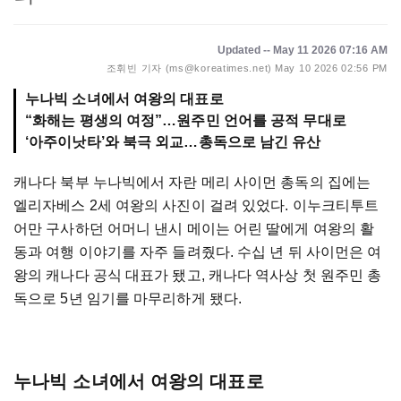
Updated -- May 11 2026 07:16 AM
조휘빈 기자 (ms@koreatimes.net)
May 10 2026 02:56 PM
누나빅 소녀에서 여왕의 대표로
“화해는 평생의 여정”…원주민 언어를 공적 무대로
‘아주이낫타’와 북극 외교…총독으로 남긴 유산
캐나다 북부 누나빅에서 자란 메리 사이먼 총독의 집에는
엘리자베스 2세 여왕의 사진이 걸려 있었다. 이누크티투트
어만 구사하던 어머니 낸시 메이는 어린 딸에게 여왕의 활
동과 여행 이야기를 자주 들려줬다. 수십 년 뒤 사이먼은 여
왕의 캐나다 공식 대표가 됐고, 캐나다 역사상 첫 원주민 총
독으로 5년 임기를 마무리하게 됐다.
누나빅 소녀에서 여왕의 대표로