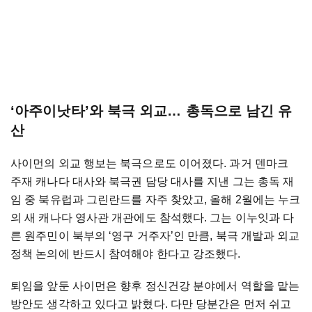
‘아주이낫타’와 북극 외교… 총독으로 남긴 유
산
사이먼의 외교 행보는 북극으로도 이어졌다. 과거 덴마크
주재 캐나다 대사와 북극권 담당 대사를 지낸 그는 총독 재
임 중 북유럽과 그린란드를 자주 찾았고, 올해 2월에는 누크
의 새 캐나다 영사관 개관에도 참석했다. 그는 이누잇과 다
른 원주민이 북부의 ‘영구 거주자’인 만큼, 북극 개발과 외교
정책 논의에 반드시 참여해야 한다고 강조했다.
퇴임을 앞둔 사이먼은 향후 정신건강 분야에서 역할을 맡는
방안도 생각하고 있다고 밝혔다. 다만 당분간은 먼저 쉬고