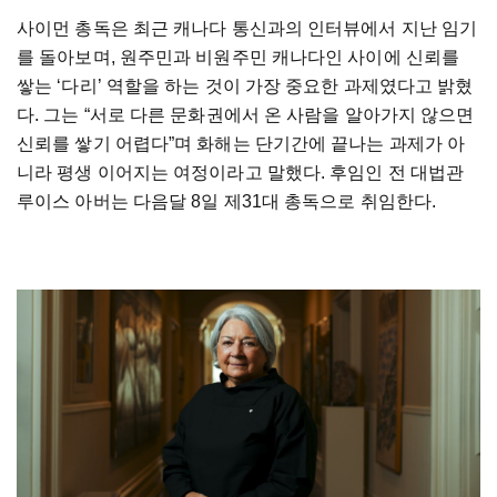
사이먼 총독은 최근 캐나다 통신과의 인터뷰에서 지난 임기
를 돌아보며, 원주민과 비원주민 캐나다인 사이에 신뢰를
쌓는 ‘다리’ 역할을 하는 것이 가장 중요한 과제였다고 밝혔
다. 그는 “서로 다른 문화권에서 온 사람을 알아가지 않으면
신뢰를 쌓기 어렵다”며 화해는 단기간에 끝나는 과제가 아
니라 평생 이어지는 여정이라고 말했다. 후임인 전 대법관
루이스 아버는 다음달 8일 제31대 총독으로 취임한다.