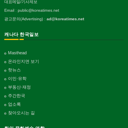
대표메일/기사제보
Email : public@koreatimes.net
광고문의(Advertising) :
ad@koreatimes.net
캐나다 한국일보
Masthead
온라인지면 보기
핫뉴스
이민·유학
부동산·재정
주간한국
업소록
찾아오시는 길