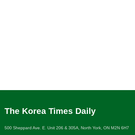
The Korea Times Daily
500 Sheppard Ave. E. Unit 206 & 305A, North York, ON M2N 6H7