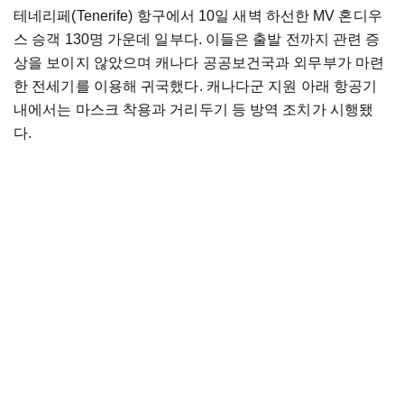
테네리페(Tenerife) 항구에서 10일 새벽 하선한 MV 혼디우
스 승객 130명 가운데 일부다. 이들은 출발 전까지 관련 증
상을 보이지 않았으며 캐나다 공공보건국과 외무부가 마련
한 전세기를 이용해 귀국했다. 캐나다군 지원 아래 항공기
내에서는 마스크 착용과 거리두기 등 방역 조치가 시행됐
다.