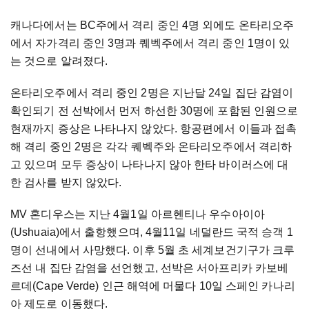
캐나다에서는 BC주에서 격리 중인 4명 외에도 온타리오주
에서 자가격리 중인 3명과 퀘벡주에서 격리 중인 1명이 있
는 것으로 알려졌다.
온타리오주에서 격리 중인 2명은 지난달 24일 집단 감염이
확인되기 전 선박에서 먼저 하선한 30명에 포함된 인원으로
현재까지 증상은 나타나지 않았다. 항공편에서 이들과 접촉
해 격리 중인 2명은 각각 퀘벡주와 온타리오주에서 격리하
고 있으며 모두 증상이 나타나지 않아 한타 바이러스에 대
한 검사를 받지 않았다.
MV 혼디우스는 지난 4월1일 아르헨티나 우수아이아
(Ushuaia)에서 출항했으며, 4월11일 네덜란드 국적 승객 1
명이 선내에서 사망했다. 이후 5월 초 세계보건기구가 크루
즈선 내 집단 감염을 선언했고, 선박은 서아프리카 카보베
르데(Cape Verde) 인근 해역에 머물다 10일 스페인 카나리
아 제도로 이동했다.