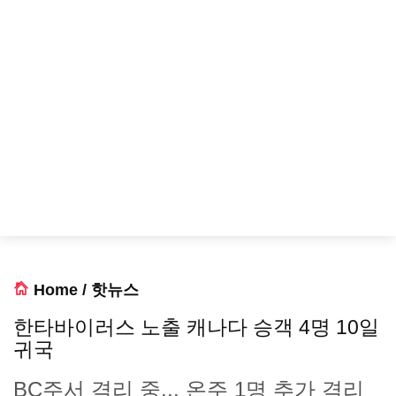
Home
/
핫뉴스
한타바이러스 노출 캐나다 승객 4명 10일
귀국
BC주서 격리 중... 온주 1명 추가 격리