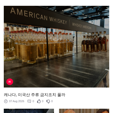
H
캐나다, 미국산 주류 금지조치 풀까
07 Aug 2026
0
0
0