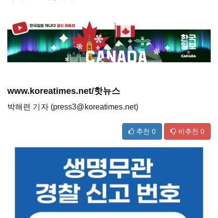
www.koreatimes.net/핫뉴스
박해련 기자 (press3@koreatimes.net)
추천
0
비추천
0