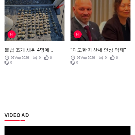
H
H
"과도한 재산세 인상 억제"
불법 조개 채취 4명에...
07 Aug 2026
0
0
07 Aug 2026
0
0
0
0
VIDEO AD