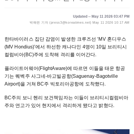
Updated -- May 11 2026 03:47 PM
박해련 기자 (press3@koreatimes.net)
May 11 2026 10:17 AM
한타바이러스 집단 감염이 발생한 크루즈선 ‘MV 혼디우스
(MV Hondius)’에서 하선한 캐나다인 4명이 10일 브리티시
컬럼비아(BC)주에 도착해 격리를 이어간다.
플라이트어웨어(FlightAware)에 따르면 이들을 태운 항공
기는 퀘벡주 사그네-바고빌공항(Saguenay-Bagotville
Airport)을 거쳐 BC주 빅토리아공항에 도착했다.
BC주의 보니 헨리 보건책임자는 이들이 브리티시컬럼비아
주와 연고가 있어 현지에서 격리하게 됐다고 밝혔다.