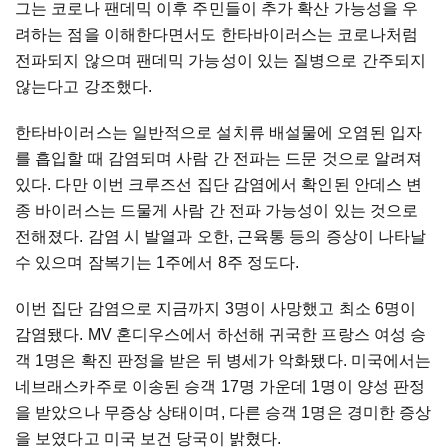
그는 코로나 팬데믹 이후 주민들이 추가 확산 가능성을 우
려하는 점을 이해한다면서도 한타바이러스는 코로나처럼
전파되지 않으며 팬데믹 가능성이 있는 질병으로 간주되지
않는다고 강조했다.
한타바이러스는 일반적으로 설치류 배설물에 오염된 입자
를 흡입할 때 감염되며 사람 간 전파는 드문 것으로 알려져
있다. 다만 이번 크루즈선 집단 감염에서 확인된 안데스 변
종 바이러스는 드물게 사람 간 전파 가능성이 있는 것으로
전해졌다. 감염 시 발열과 오한, 근육통 등의 증상이 나타날
수 있으며 잠복기는 1주에서 8주 정도다.
이번 집단 감염으로 지금까지 3명이 사망했고 최소 6명이
감염됐다. MV 혼디우스에서 하선해 귀국한 프랑스 여성 승
객 1명은 확진 판정을 받은 뒤 병세가 악화됐다. 미국에서는
네브래스카주로 이송된 승객 17명 가운데 1명이 양성 판정
을 받았으나 무증상 상태이며, 다른 승객 1명은 경미한 증상
을 보였다고 미국 보건 당국이 밝혔다.