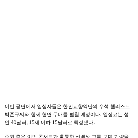
이번 공연에서 입상자들은 한인교향악단의 수석 첼리스트
박준규씨와 함께 협연 무대를 펼칠 예정이다. 입장료는 성
인 40달러, 15세 이하 15달러로 책정됐다.
주최 측은 이번 콘서트가 훌륭한 선배와 그를 보며 기량을