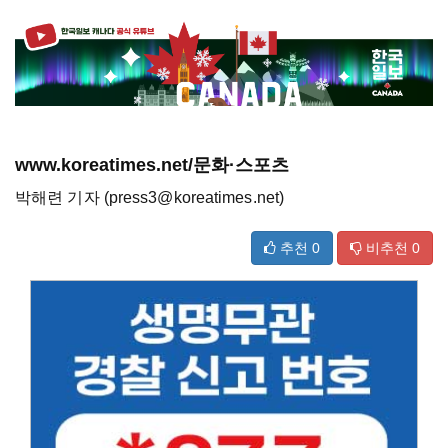
www.koreatimes.net/문화·스포츠
박해련 기자 (press3@koreatimes.net)
추천
0
비추천
0