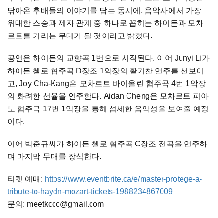
닦아온 후배들의 이야기를 담는 동시에, 음악사에서 가장
위대한 스승과 제자 관계 중 하나로 꼽히는 하이든과 모차
르트를 기리는 무대가 될 것이라고 밝혔다.
공연은 하이든의 교향곡 1번으로 시작된다. 이어 Junyi Li가
하이든 첼로 협주곡 D장조 1악장의 활기찬 연주를 선보이
고, Joy Cha-Kang은 모차르트 바이올린 협주곡 4번 1악장
의 화려한 선율을 연주한다. Aidan Cheng은 모차르트 피아
노 협주곡 17번 1악장을 통해 섬세한 음악성을 보여줄 예정
이다.
이어 박준규씨가 하이든 첼로 협주곡 C장조 전곡을 연주하
며 마지막 무대를 장식한다.
티켓 예매:
https://www.eventbrite.ca/e/master-protege-a-
tribute-to-haydn-mozart-tickets-1988234867009
문의: meetkccc@gmail.com