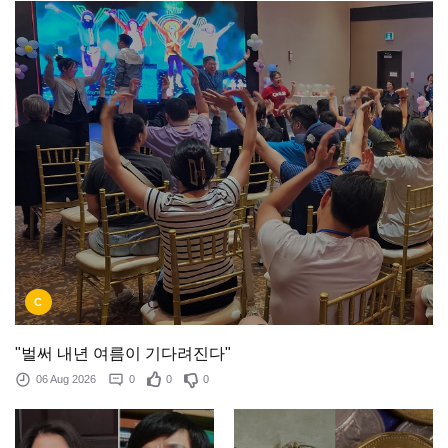
C
"벌써 내년 여름이 기다려진다"
06 Aug 2026
0
0
0