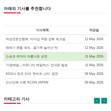
아래의 기사를 추천합니다
기사제목
작성일
여성전문인협회, 리더십 역량 강화 워크숍
12 May 2026
재채기·콧물 계속...꽃가루 늘어난 탓
12 May 2026
스승과 제자의 아름다운 공연
11 May 2026
'가정배달→커뮤니티 메일박스' 안내문 발송
11 May 2026
AGO서 한국 타악 ‘한비트 난타’ 공연
09 May 2026
인산인해 이룬 'KCON JAPAN'
09 May 2026
카테고리 기사