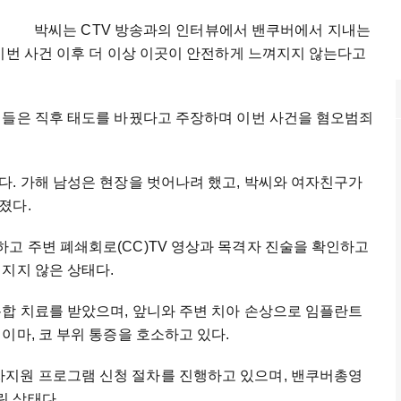
박씨는 CTV 방송과의 인터뷰에서 밴쿠버에서 지내는
이번 사건 이후 더 이상 이곳이 안전하게 느껴지지 않는다고
 들은 직후 태도를 바꿨다고 주장하며 이번 사건을 혐오범죄
다. 가해 남성은 현장을 벗어나려 했고, 박씨와 여자친구가
졌다.
고 주변 폐쇄회로(CC)TV 영상과 목격자 진술을 확인하고
지지 않은 상태다.
봉합 치료를 받았으며, 앞니와 주변 치아 손상으로 임플란트
이마, 코 부위 통증을 호소하고 있다.
지원 프로그램 신청 절차를 진행하고 있으며, 밴쿠버총영
 상태다.