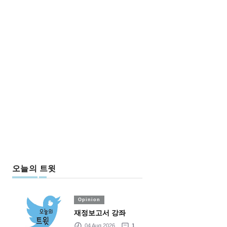
오늘의 트윗
Opinion
재정보고서 강좌
04 Aug 2026
1