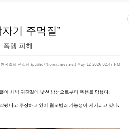
갑자기 주먹질”
 폭행 피해
국일보 편집팀 (public@koreatimes.net)
May 12 2026 02:47 PM
플이 새벽 귀갓길에 낯선 남성으로부터 폭행을 당했다.
작됐다고 주장하고 있어 혐오범죄 가능성이 제기되고 있다.