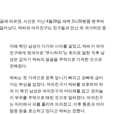
에 따르면, 사건은 지난 4월28일 새벽 3시30분쯤 밴쿠버
일어났다. 박씨와 여자친구는 친구들과 만난 뒤 귀가하던 중
이때 백인 남성이 다가와 시비를 걸었고, 박씨가 여자
친구에게 한국어로 “무시하자”는 취지로 말한 직후 남
성은 갑자기 박씨의 얼굴을 주먹으로 가격한 것으로
전해졌다.
박씨는 첫 가격으로 왼쪽 앞니가 빠지고 코뼈에 금이
가는 부상을 입었다. 여자친구가 박씨를 보호하려 하
자 이 백인 남성은 여자친구의 머리채를 잡고 관자놀
이 부위를 주먹으로 때린 것으로 알려졌다. 여자친구
는 머리에서 피를 흘리며 쓰러졌고, 이후 통증과 어지
럼증 등을 호소하고 있다고 박씨는 전했다.