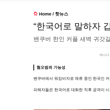
Home
/
핫뉴스
“한국어로 말하자 
밴쿠버 한인 커플 새벽 귀갓길
캐나다 한
혐오범죄 가능성
밴쿠버에서 워킹비자로 체류 중인 한국인 커
피해자들은 한국어로 대화한 직후 공격이 시