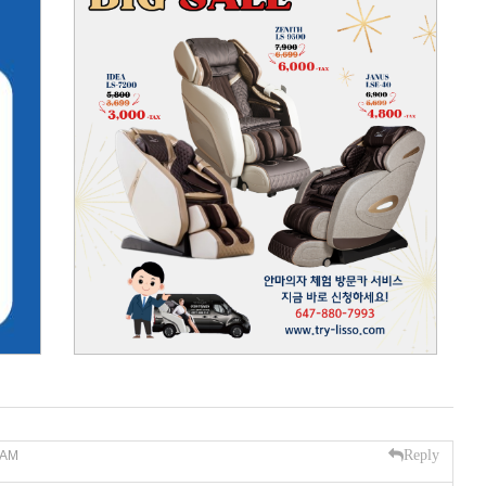
Reply
 AM