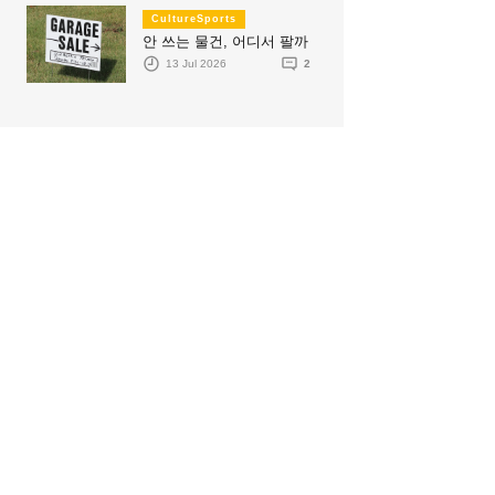
CultureSports
안 쓰는 물건, 어디서 팔까
13 Jul 2026
2