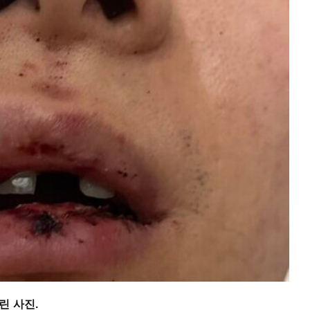
린 사진.