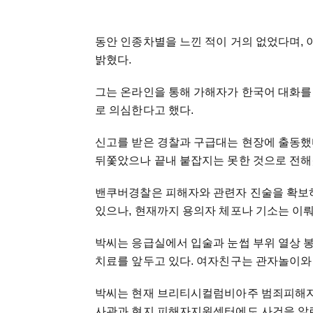
동안 인종차별을 느낀 적이 거의 없었다며, 
밝혔다.
그는 온라인을 통해 가해자가 한국어 대화를
로 의심한다고 했다.
신고를 받은 경찰과 구급대는 현장에 출동했
뒤쫓았으나 끝내 붙잡지는 못한 것으로 전해
밴쿠버경찰은 피해자와 관련자 진술을 확보하
있으나, 현재까지 용의자 체포나 기소는 이뤄
박씨는 응급실에서 입술과 눈썹 부위 열상 
치료를 앞두고 있다. 여자친구는 관자놀이와 
박씨는 현재 브리티시컬럼비아주 범죄피해자
사관과 현지 피해자지원센터에도 사건을 알린