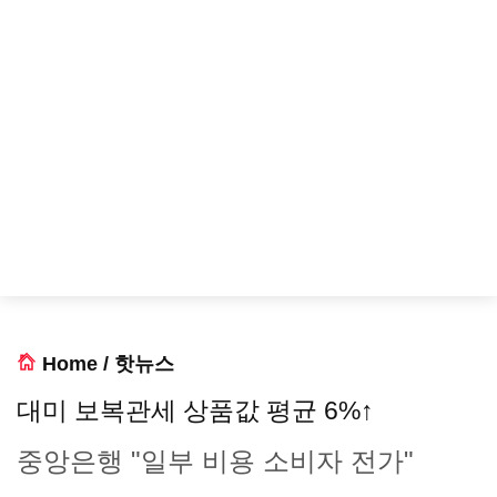
Home
/
핫뉴스
대미 보복관세 상품값 평균 6%↑
중앙은행 "일부 비용 소비자 전가"