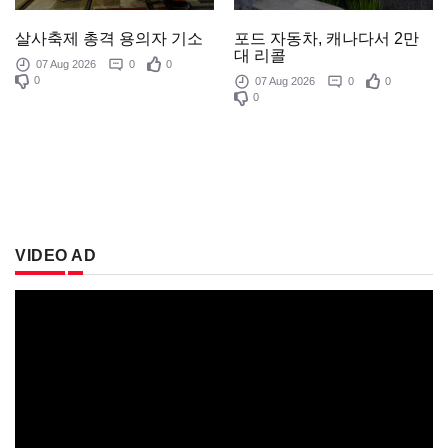
포드 자동차, 캐나다서 2만
살사축제 총격 용의자 기소
대 리콜
07 Aug 2026
0
0
0
07 Aug 2026
0
0
0
VIDEO AD