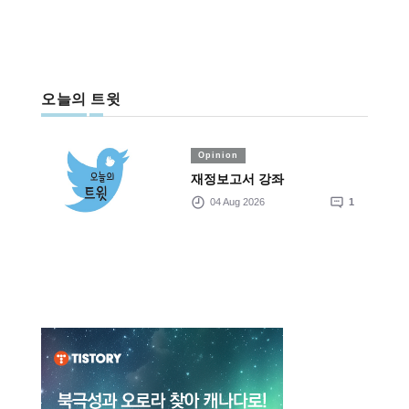
오늘의 트윗
Opinion
재정보고서 강좌
04 Aug 2026
1