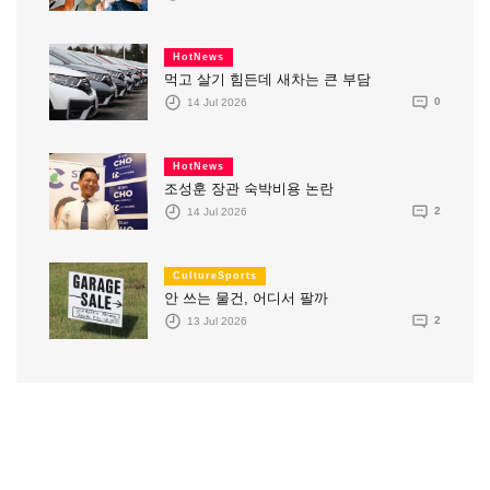
HotNews
먹고 살기 힘든데 새차는 큰 부담
14 Jul 2026
0
HotNews
조성훈 장관 숙박비용 논란
14 Jul 2026
2
CultureSports
안 쓰는 물건, 어디서 팔까
13 Jul 2026
2