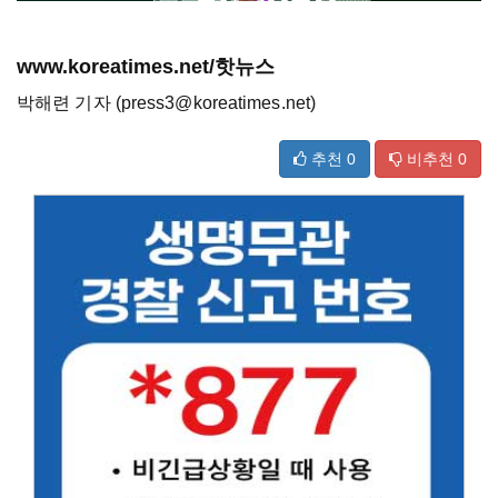
www.koreatimes.net/핫뉴스
박해련 기자 (press3@koreatimes.net)
추천
0
비추천
0