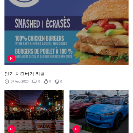
H
인기 치킨버거 리콜
07 Aug 2026
0
0
0
H
H