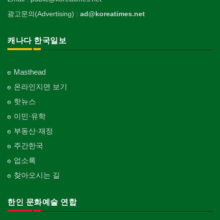
광고문의(Advertising) :
ad@koreatimes.net
캐나다 한국일보
Masthead
온라인지면 보기
핫뉴스
이민·유학
부동산·재정
주간한국
업소록
찾아오시는 길
한인 문화예술 연합