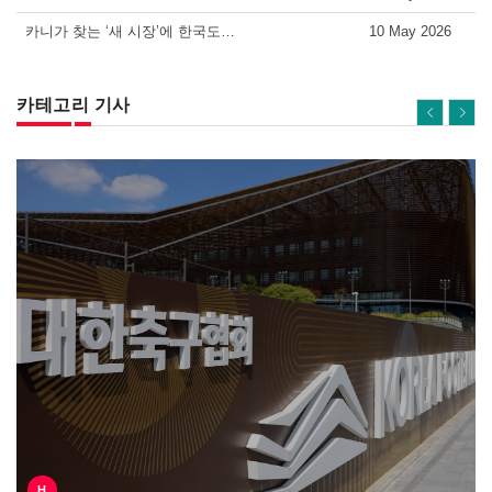
카니가 찾는 ‘새 시장’에 한국도…
10 May 2026
카테고리 기사
H