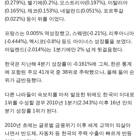
(0.279%), 벨기에(0.2%), 오스트리아(0.197%), 이탈리아
(0.165%), 체코(0.153%), 네덜란드(0.051%), 포르투갈
(0.022%) 등이 뒤를 이었다.
프랑스는 0.005% 역성장했고, 스웨덴(-0.21%), 리투아니아
(-0.444%), 멕시코(-0.8%) 등도 마이너스 성장률을 보였다.
아일랜드(-2.014%)는 1분기에만 2% 넘게 뒷걸음쳤다.
한국은 지난해 4분기 성장률이 -0.161%에 그쳐, 한은 통계
에 포함된 주요 41개국 중 38위로 추락했으나, 올해 들어 순
위가 급반등했다.
다른 나라들이 속보치를 마저 발표한 뒤에도 한국이 이대로
1위를 수성할 경우 2010년 1분기(2.343%) 이후 16년 만의
분기 성장률 1위가 된다.
2010년 초에는 글로벌 금융위기 이후 세계 교역이 되살아
나면서 반도체, 자동차 등 한국의 주력 수출이 빠르게 반등