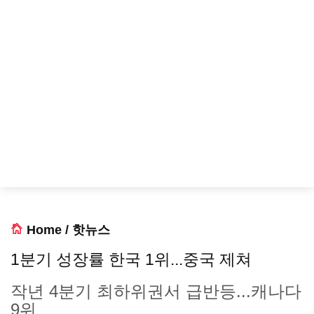
Home
/
핫뉴스
1분기 성장률 한국 1위...중국 제쳐
작년 4분기 최하위권서 급반등...캐나다
9위