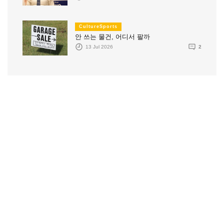
CultureSports
안 쓰는 물건, 어디서 팔까
13 Jul 2026
2