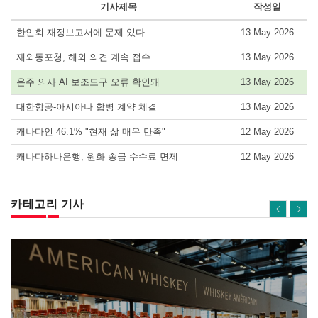
기사제목
작성일
한인회 재정보고서에 문제 있다
13 May 2026
재외동포청, 해외 의견 계속 접수
13 May 2026
온주 의사 AI 보조도구 오류 확인돼
13 May 2026
대한항공-아시아나 합병 계약 체결
13 May 2026
캐나다인 46.1% "현재 삶 매우 만족"
12 May 2026
캐나다하나은행, 원화 송금 수수료 면제
12 May 2026
카테고리 기사