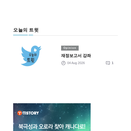
오늘의 트윗
Opinion
재정보고서 강좌
04 Aug 2026
1