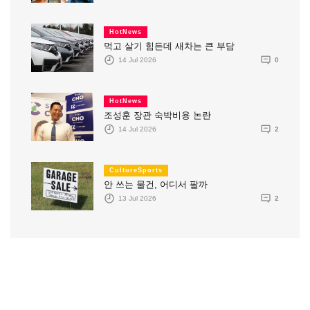
HotNews
먹고 살기 힘든데 새차는 큰 부담
14 Jul 2026
0
HotNews
조성훈 장관 숙박비용 논란
14 Jul 2026
2
CultureSports
안 쓰는 물건, 어디서 팔까
13 Jul 2026
2