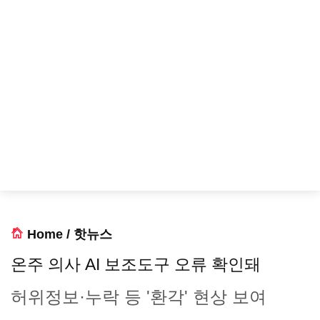
Home
/
핫뉴스
온주 의사 AI 보조도구 오류 확인돼
허위정보·누락 등 '환각' 현상 보여