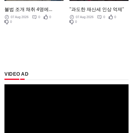
"과도한 재산세 인상 억제"
불법 조개 채취 4명에...
07 Aug 2026
0
0
07 Aug 2026
0
0
0
0
VIDEO AD