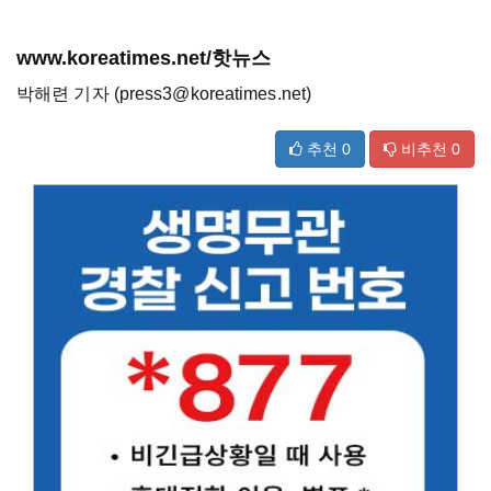
www.koreatimes.net/핫뉴스
박해련 기자 (press3@koreatimes.net)
추천
0
비추천
0