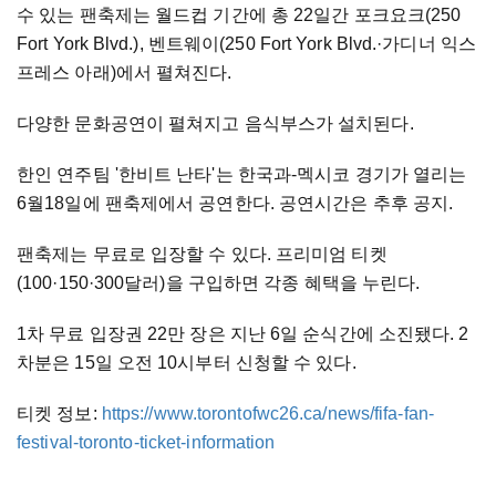
수 있는 팬축제는 월드컵 기간에 총 22일간 포크요크(250
Fort York Blvd.), 벤트웨이(250 Fort York Blvd.·가디너 익스
프레스 아래)에서 펼쳐진다.
다양한 문화공연이 펼쳐지고 음식부스가 설치된다.
한인 연주팀 '한비트 난타'는 한국과-멕시코 경기가 열리는
6월18일에 팬축제에서 공연한다. 공연시간은 추후 공지.
팬축제는 무료로 입장할 수 있다. 프리미엄 티켓
(100·150·300달러)을 구입하면 각종 혜택을 누린다.
1차 무료 입장권 22만 장은 지난 6일 순식간에 소진됐다. 2
차분은 15일 오전 10시부터 신청할 수 있다.
티켓 정보:
https://www.torontofwc26.ca/news/fifa-fan-
festival-toronto-ticket-information