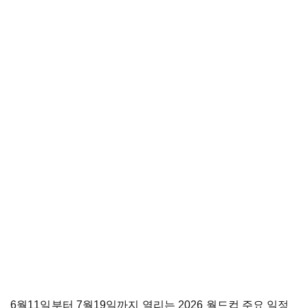
6월11일부터 7월19일까지 열리는 2026 월드컵 주요 일정