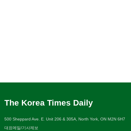
The Korea Times Daily
500 Sheppard Ave. E. Unit 206 & 305A, North York, ON M2N 6H7
대표메일/기사제보