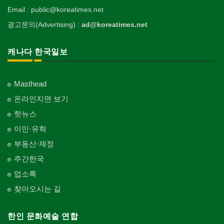
Email : public@koreatimes.net
광고문의(Advertising) :
ad@koreatimes.net
캐나다 한국일보
Masthead
온라인지면 보기
핫뉴스
이민·유학
부동산·재정
주간한국
업소록
찾아오시는 길
한인 문화예술 연합