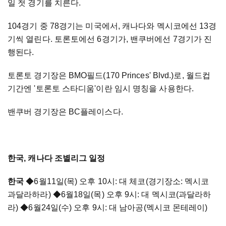
일 첫 경기를 치른다.
104경기 중 78경기는 미국에서, 캐나다와 멕시코에선 13경
기씩 열린다. 토론토에선 6경기가, 밴쿠버에선 7경기가 진
행된다.
토론토 경기장은 BMO필드(170 Princes' Blvd.)로, 월드컵
기간엔 '토론토 스타디움'이란 임시 명칭을 사용한다.
밴쿠버 경기장은 BC플레이스다.
한국, 캐나다 조별리그 일정
한국
◆6월11일(목) 오후 10시: 대 체코(경기장소: 멕시코
과달라하라) ◆6월18일(목) 오후 9시: 대 멕시코(과달라하
라) ◆6월24일(수) 오후 9시: 대 남아공(멕시코 몬테레이)