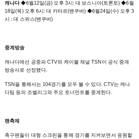
캐나다
◆6월12일(금) 오후 3시: 대 보스니아(토론토) ◆6월
18일(목) 오후 6시: 대 카타르(밴쿠버) ◆6월24일(수) 오후 3
시 : 대 스위스(밴쿠버)
중계방송
캐나다에선 공중파 CTV와 케이블 채널 TSN이 공식 중계
방송사로 선정됐다.
TSN을 통해서는 104경기를 모두 볼 수 있다. CTV는 캐나
다팀 등의 조별리그와 주요 토너먼트를 중계한다.
팬축제
축구팬들이 대형 스크린을 통해 경기를 지켜보면서 응원할