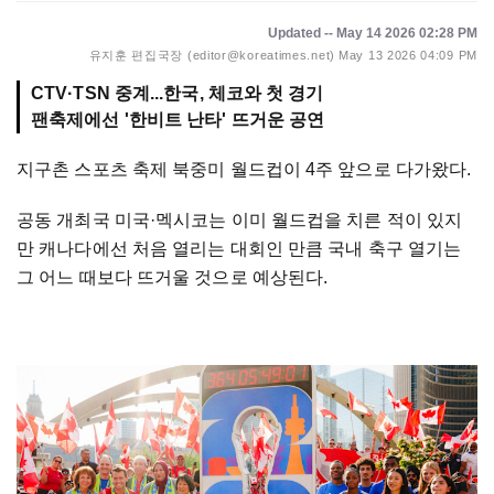
Updated -- May 14 2026 02:28 PM
유지훈 편집국장 (editor@koreatimes.net)
May 13 2026 04:09 PM
CTV·TSN 중계...한국, 체코와 첫 경기
지구촌 스포츠 축제 북중미 월드컵이 4주 앞으로 다가왔다.
공동 개최국 미국·멕시코는 이미 월드컵을 치른 적이 있지
만 캐나다에선 처음 열리는 대회인 만큼 국내 축구 열기는
그 어느 때보다 뜨거울 것으로 예상된다.