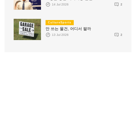
14 Jul 2026
2
CultureSports
안 쓰는 물건, 어디서 팔까
13 Jul 2026
2