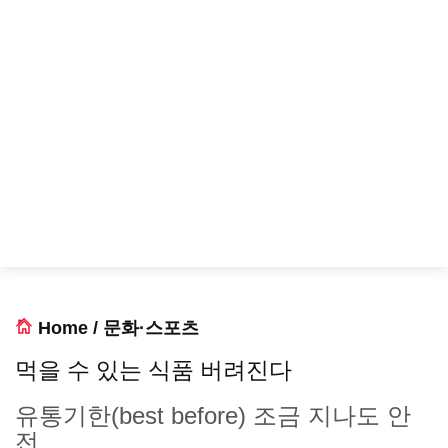
Home
/
문화·스포츠
먹을 수 있는 식품 버려진다
유통기한(best before) 조금 지나도 안
전