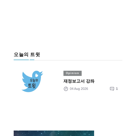
오늘의 트윗
Opinion
재정보고서 강좌
04 Aug 2026
1