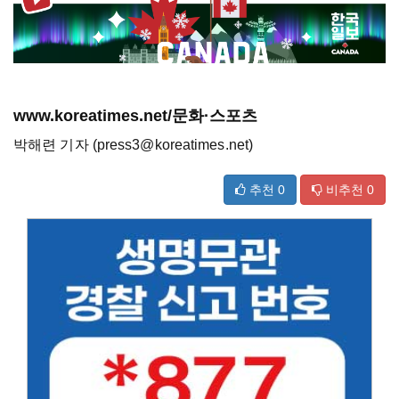
www.koreatimes.net/문화·스포츠
박해련 기자 (press3@koreatimes.net)
추천
0
비추천
0