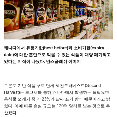
캐나다에서 유통기한(best before)과 소비기한(expiry
date)에 대한 혼란으로 먹을 수 있는 식품이 대량 폐기되고
있다는 지적이 나왔다. 언스플래쉬 이미지
토론토 기반 식품 구호 단체 세컨드하베스트(Second
Harvest)는 보고서를 통해 캐나다에서 발생하는 불필요한
음식물 쓰레기 중 약 23%가 날짜 표기 방식 때문이라고 밝
혔다. 이에 따른 손실 규모는 120억 달러를 넘는 것으로 추
산됐다.