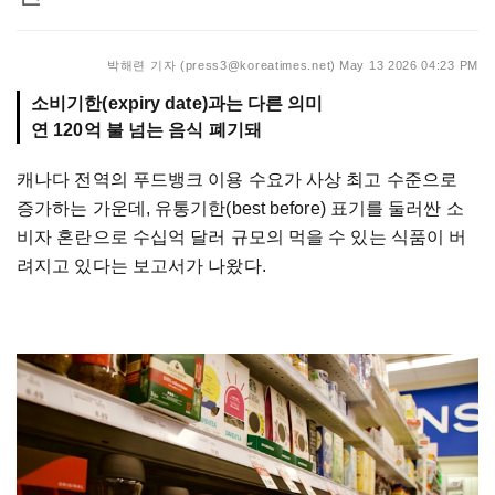
박해련 기자 (press3@koreatimes.net)
May 13 2026 04:23 PM
소비기한(expiry date)과는 다른 의미
연 120억 불 넘는 음식 폐기돼
캐나다 전역의 푸드뱅크 이용 수요가 사상 최고 수준으로
증가하는 가운데, 유통기한(best before) 표기를 둘러싼 소
비자 혼란으로 수십억 달러 규모의 먹을 수 있는 식품이 버
려지고 있다는 보고서가 나왔다.