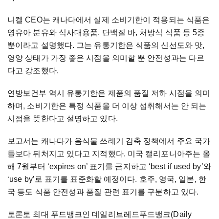
니켈 CEO는 캐나다에서 실제 소비기한이 적용되는 식품은
영유아 분유와 식사대용품, 단백질 바, 처방식 식품 등 5종
뿐이라고 설명했다. 그는 유통기한은 식품의 신선도와 맛,
영양 상태가 가장 좋은 시점을 의미할 뿐 안전성과는 다르
다고 강조했다.
연방보건부 역시 유통기한은 제품의 품질 저하 시점을 의미
하며, 소비기한은 특정 식품을 더 이상 섭취해서는 안 되는
시점을 뜻한다고 설명하고 있다.
보고서는 캐나다가 음식물 쓰레기 감축 정책에서 주요 국가
들보다 뒤처지고 있다고 지적했다. 미국 캘리포니아주는 올
해 7월부터 ‘expires on’ 표기를 금지하고 ‘best if used by’와
‘use by’로 표기를 표준화할 예정이다. 호주, 영국, 일본, 한
국 등도 식품 안전성과 품질 관련 표기를 구분하고 있다.
토론토 최대 푸드뱅크인 데일리브레드푸드뱅크(Daily