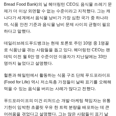
Bread Food Bank)의 닐 헤더링턴 CEO도 음식물 쓰레기 문
제가 더 이상 외면할 수 없는 수준이라고 지적했다. 그는 캐
나다가 세계에서 음식물 낭비가 가장 심한 국가 중 하나라
며, 식품 안전 기준과 음식물 낭비 문제 사이의 균형이 필요
하다고 말했다.
데일리브레드푸드뱅크는 현재 토론토 주민 10명 중 1명꼴
로 식품난을 겪는 사람들을 돕고 있다. 헤더링턴 CEO는 팬
데믹 이전 월 6만 명 수준이던 이용자가 지난달에는 33만
명까지 늘었다고 설명했다.
헐튼과 해밀턴에서 활동하는 식품 구조 단체 푸드포라이프
(Food for Life) 역시 저소득층 가정들이 날짜 표기를 오해해
먹을 수 있는 음식을 버리는 사례가 많다고 전했다.
푸드포라이프의 미건 리처드슨 개발·마케팅 책임자는 유통
기한이 임박한 초콜릿 우유 한 트럭 분량을 배포하는 데 큰
어려움을 겪었다고 설명했다. 그는 많은 사람들이 표기 날