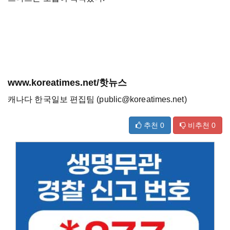
www.koreatimes.net/핫뉴스
캐나다 한국일보 편집팀 (public@koreatimes.net)
추천
0
비추천
0