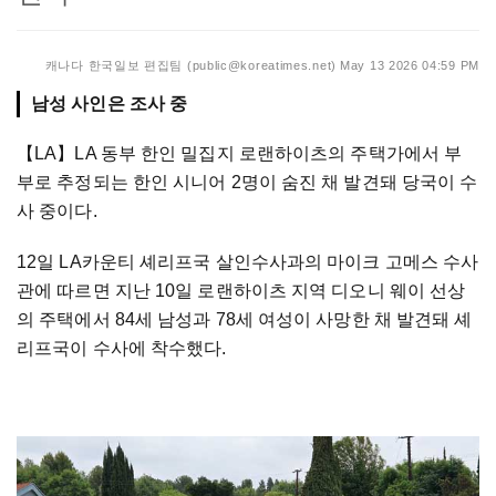
캐나다 한국일보 편집팀 (public@koreatimes.net)
May 13 2026 04:59 PM
남성 사인은 조사 중
【LA】LA 동부 한인 밀집지 로랜하이츠의 주택가에서 부
부로 추정되는 한인 시니어 2명이 숨진 채 발견돼 당국이 수
사 중이다.
12일 LA카운티 셰리프국 살인수사과의 마이크 고메스 수사
관에 따르면 지난 10일 로랜하이츠 지역 디오니 웨이 선상
의 주택에서 84세 남성과 78세 여성이 사망한 채 발견돼 셰
리프국이 수사에 착수했다.