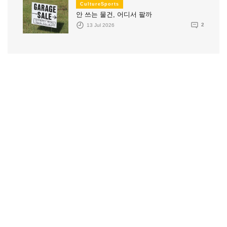
CultureSports
안 쓰는 물건, 어디서 팔까
13 Jul 2026
2