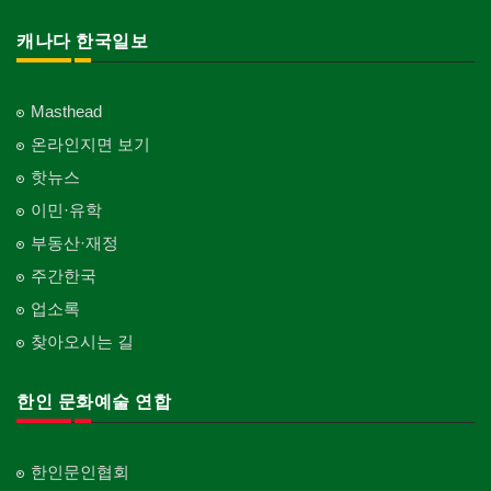
캐나다 한국일보
Masthead
온라인지면 보기
핫뉴스
이민·유학
부동산·재정
주간한국
업소록
찾아오시는 길
한인 문화예술 연합
한인문인협회