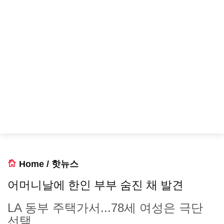
Home
/
핫뉴스
어머니날에 한인 부부 숨진 채 발견
LA 동부 주택가서...78세 여성은 극단
선택