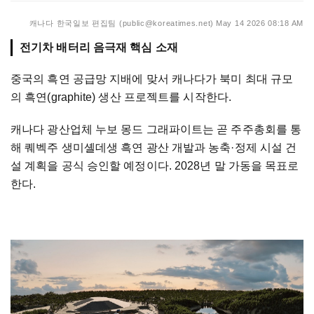
캐나다 한국일보 편집팀 (public@koreatimes.net)
May 14 2026 08:18 AM
전기차 배터리 음극재 핵심 소재
중국의 흑연 공급망 지배에 맞서 캐나다가 북미 최대 규모
의 흑연(graphite) 생산 프로젝트를 시작한다.
캐나다 광산업체 누보 몽드 그래파이트는 곧 주주총회를 통
해 퀘벡주 생미셸데생 흑연 광산 개발과 농축·정제 시설 건
설 계획을 공식 승인할 예정이다. 2028년 말 가동을 목표로
한다.