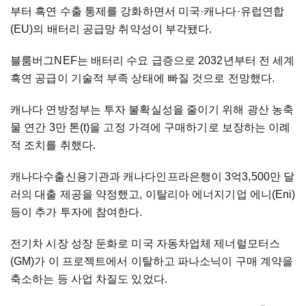
부터 흑연 수출 통제를 강화하면서 미국·캐나다·유럽연합
(EU)의 배터리 공급망 취약성이 부각됐다.
블룸버그NEF는 배터리 수요 급증으로 2032년부터 전 세계
흑연 공급이 기술적 부족 상태에 빠질 것으로 전망했다.
캐나다 연방정부는 투자 불확실성을 줄이기 위해 광산 농축
물 연간 3만 톤(t)을 고정 가격에 구매하기로 보장하는 이례
적 조치를 취했다.
캐나다수출신용기관과 캐나다인프라은행이 3억3,500만 달
러의 대출 제공을 약정했고, 이탈리아 에너지기업 에니(Eni)
등이 추가 투자에 참여한다.
전기차 시장 성장 둔화로 미국 자동차업체 제너럴모터스
(GM)가 이 프로젝트에서 이탈하고 파나소닉이 구매 계약을
축소하는 등 사업 차질도 있었다.