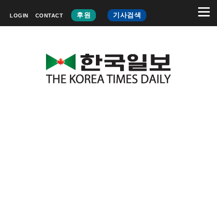
후원
기사검색
LOGIN
CONTACT