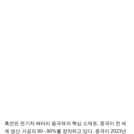
흑연은 전기차 배터리 음극재의 핵심 소재로, 중국이 전 세
계 생산·가공의 80∼90%를 장악하고 있다. 중국이 2023년