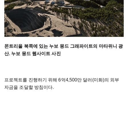
몬트리올 북쪽에 있는 누보 몽드 그래파이트의 마타위니 광
산. 누보 몽드 웹사이트 사진
프로젝트를 진행하기 위해 6억4,500만 달러(미화)의 외부
자금을 조달할 방침이다.