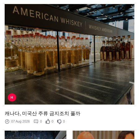
H
캐나다, 미국산 주류 금지조치 풀까
07 Aug 2026
0
0
0