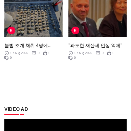
H
H
"과도한 재산세 인상 억제"
불법 조개 채취 4명에...
07 Aug 2026
0
0
07 Aug 2026
0
0
0
0
VIDEO AD