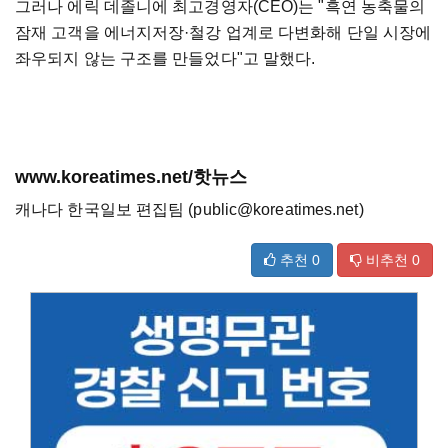
그러나 에릭 데졸니에 최고경영자(CEO)는 "흑연 농축물의
잠재 고객을 에너지저장·철강 업계로 다변화해 단일 시장에
좌우되지 않는 구조를 만들었다"고 말했다.
www.koreatimes.net/핫뉴스
캐나다 한국일보 편집팀 (public@koreatimes.net)
추천
0
비추천
0