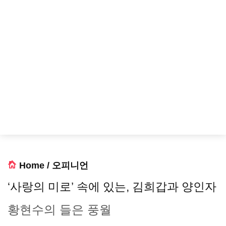
Home
/
오피니언
‘사랑의 미로’ 속에 있는, 김희갑과 양인자
황현수의 들은 풍월