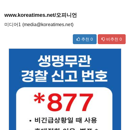
www.koreatimes.net/오피니언
미디어1 (media@koreatimes.net)
추천
0
비추천
0