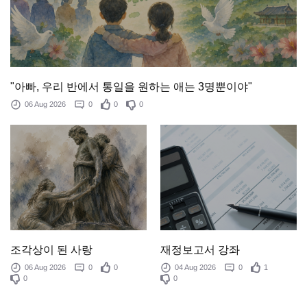
"아빠, 우리 반에서 통일을 원하는 애는 3명뿐이야"
06 Aug 2026
0
0
0
조각상이 된 사랑
재정보고서 강좌
06 Aug 2026
0
0
04 Aug 2026
0
1
0
0