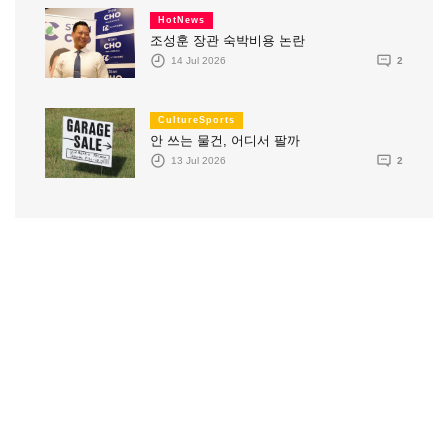
HotNews
조성훈 장관 숙박비용 논란
14 Jul 2026
2
CultureSports
안 쓰는 물건, 어디서 팔까
13 Jul 2026
2