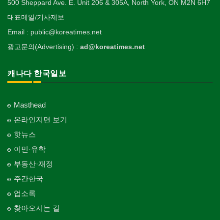
500 Sheppard Ave. E. Unit 206 & 305A, North York, ON M2N 6H7
대표메일/기사제보
Email : public@koreatimes.net
광고문의(Advertising) :
ad@koreatimes.net
캐나다 한국일보
Masthead
온라인지면 보기
핫뉴스
이민·유학
부동산·재정
주간한국
업소록
찾아오시는 길