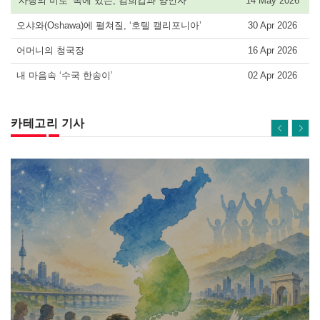
‘사랑의 미로’ 속에 있는, 김희갑과 양인자
14 May 2026
오샤와(Oshawa)에 펼쳐질, ‘호텔 캘리포니아’
30 Apr 2026
어머니의 청국장
16 Apr 2026
내 마음속 ‘수국 한송이’
02 Apr 2026
카테고리 기사