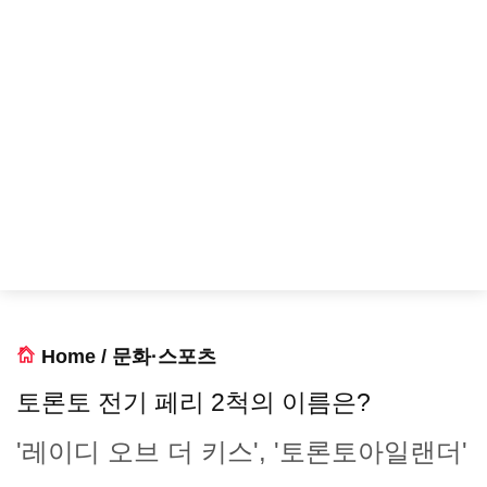
Home
/
문화·스포츠
토론토 전기 페리 2척의 이름은?
'레이디 오브 더 키스', '토론토아일랜더'