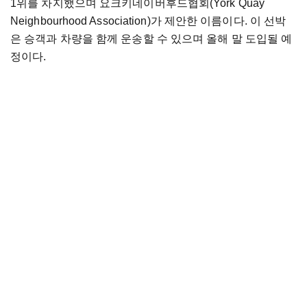
1위를 차지했으며 요크키네이버후드협회(York Quay
Neighbourhood Association)가 제안한 이름이다. 이 선박
은 승객과 차량을 함께 운송할 수 있으며 올해 말 도입될 예
정이다.