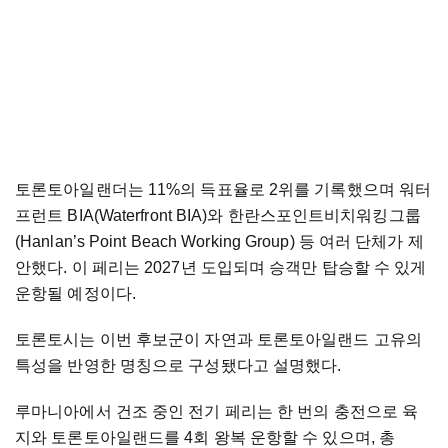
토론토아일랜더는 11%의 득표율로 2위를 기록했으며 워터
프런트 BIA(Waterfront BIA)와 한란스포인트비치워킹그룹
(Hanlan’s Point Beach Working Group) 등 여러 단체가 제
안했다. 이 페리는 2027년 도입되며 승객만 탑승할 수 있게
운항될 예정이다.
토론토시는 이번 후보군이 자연과 토론토아일랜드 고유의
특성을 반영한 명칭으로 구성됐다고 설명했다.
루마니아에서 건조 중인 전기 페리는 한 번의 충전으로 육
지와 토론토아일랜드를 4회 왕복 운항할 수 있으며, 총