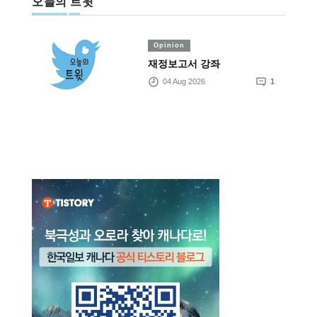
오늘의 트윗
Opinion
재정보고서 강좌
04 Aug 2026
1