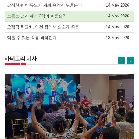
요상한 퀘벡 듀오가 세계 음악계 뒤흔든다
14 May 2026
토론토 전기 페리 2척의 이름은?
14 May 2026
오젬픽·위고비, 이젠 집에서 손쉽게 주문
14 May 2026
먹을 수 있는 식품 버려진다
13 May 2026
카테고리 기사