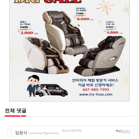
전체 댓글
Reply
May, 14, 05:37 PM
임윤식
( kimchiman**@gmail.com )