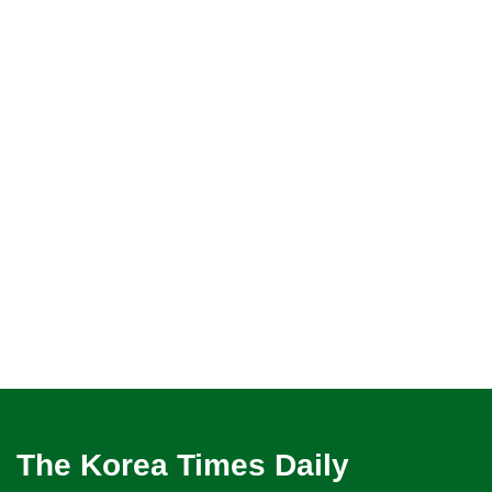
The Korea Times Daily