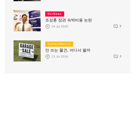
HotNews
조성훈 장관 숙박비용 논란
14 Jul 2026
2
CultureSports
안 쓰는 물건, 어디서 팔까
13 Jul 2026
2