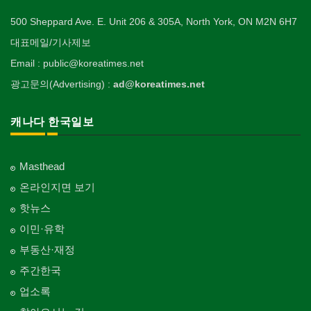
500 Sheppard Ave. E. Unit 206 & 305A, North York, ON M2N 6H7
대표메일/기사제보
Email : public@koreatimes.net
광고문의(Advertising) :
ad@koreatimes.net
캐나다 한국일보
Masthead
온라인지면 보기
핫뉴스
이민·유학
부동산·재정
주간한국
업소록