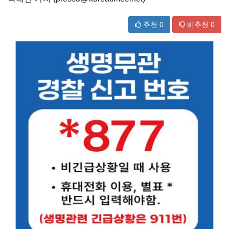
추천
0
비추천
0