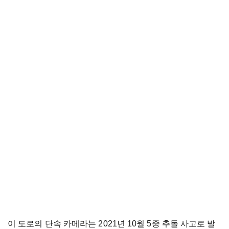
이 도로의 단속 카메라는 2021년 10월 5중 추돌 사고로 발