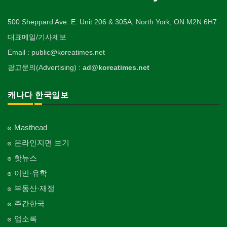
500 Sheppard Ave. E. Unit 206 & 305A, North York, ON M2N 6H7
대표메일/기사제보
Email : public@koreatimes.net
광고문의(Advertising) :
ad@koreatimes.net
캐나다 한국일보
Masthead
온라인지면 보기
핫뉴스
이민·유학
부동산·재정
주간한국
업소록