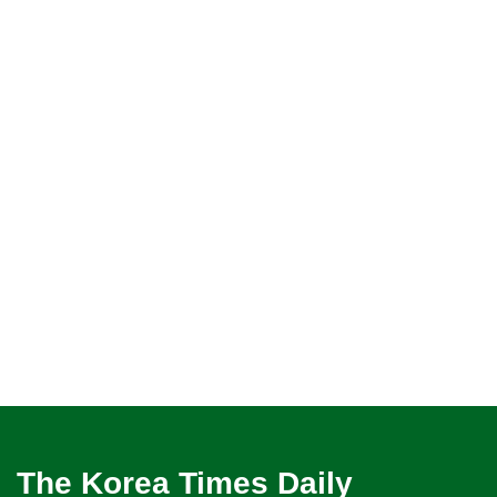
The Korea Times Daily