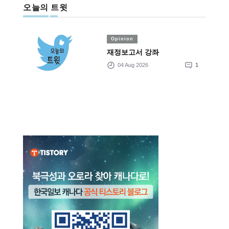
오늘의 트윗
Opinion
재정보고서 강좌
04 Aug 2026
1