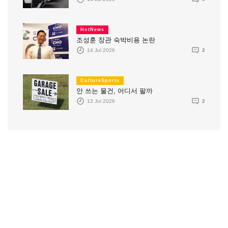
HotNews
조성훈 장관 숙박비용 논란
14 Jul 2026
2
CultureSports
안 쓰는 물건, 어디서 팔까
13 Jul 2026
2