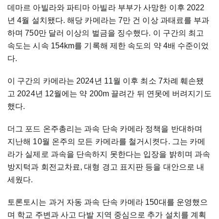
데마르 아빌라와 파티마 아빌라 부부가 사망한 이후 2022
년 4월 설치됐다. 해당 카메라는 7만 건 이상 과태료를 부과
하며 750만 달러 이상의 벌금을 징수했다. 이 구간의 최고
속도는 시속 154km를 기록해 제한 속도의 약 4배 수준이었
다.
이 구간의 카메라는 2024년 11월 이후 최소 7차례 훼손됐
고 2024년 12월에는 약 200m 끌려간 뒤 연못에 버려지기도
했다.
더그 포드 온주총리는 과속 단속 카메라 정책을 반대하며
지난해 10월 온주의 모든 카메라를 철거시켯다. 그는 카메
라가 실제로 과속을 단속하지 못한다는 입장을 밝히며 과속
방지턱과 회전교차료, 대형 경고 표지판 등을 대안으로 내
세웠다.
토론토시는 과거 자동 과속 단속 카메라 150대를 운영했으
며 학교 주변과 사고 다발 지역 중심으로 추가 설치를 계획