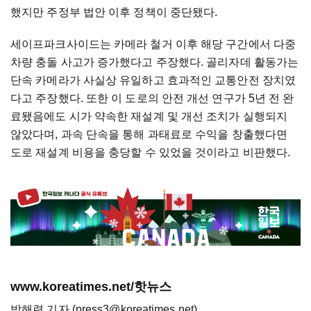
했지만 주정부 법안 이후 정책이 중단됐다.
세이프파크사이드는 카메라 철거 이후 해당 구간에서 다중
차량 충돌 사고가 증가했다고 주장했다. 골리자데 활동가는
단속 카메라가 사실상 유일하고 효과적인 교통안전 장치였
다고 주장했다. 또한 이 도로의 안전 개선 연구가 5년 전 완
료됐음에도 시가 약속한 재설계 및 개선 조치가 실행되지
않았다며, 과속 단속을 통해 과태료로 수익을 창출했다면
도로 재설계 비용을 충당할 수 있었을 것이라고 비판했다.
www.koreatimes.net/핫뉴스
박해련 기자 (press3@koreatimes.net)