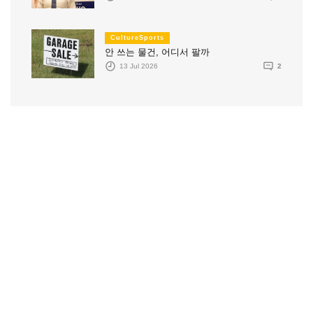
CultureSports
안 쓰는 물건, 어디서 팔까
13 Jul 2026
2