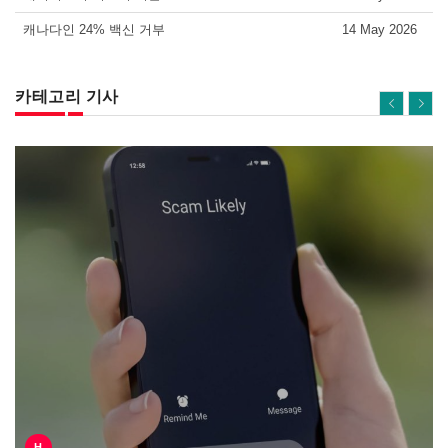
캐나다인 24% 백신 거부
14 May 2026
카테고리 기사
H