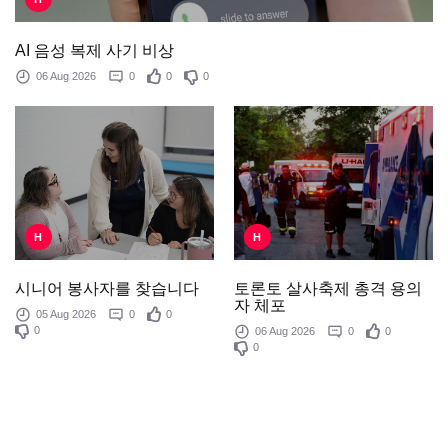
AI 음성 복제 사기 비상
06 Aug 2026
0
0
0
H
H
토론토 살사축제 총격 용의
시니어 봉사자를 찾습니다
자 체포
05 Aug 2026
0
0
0
06 Aug 2026
0
0
0