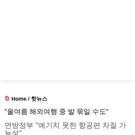
Home
/
핫뉴스
"올여름 해외여행 중 발 묶일 수도"
연방정부 "예기치 못한 항공편 차질 가
능성"