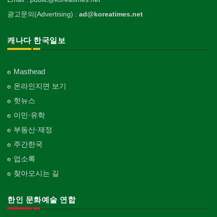
광고문의(Advertising) :
ad@koreatimes.net
캐나다 한국일보
Masthead
온라인지면 보기
핫뉴스
이민·유학
부동산·재정
주간한국
업소록
찾아오시는 길
한인 문화예술 연합