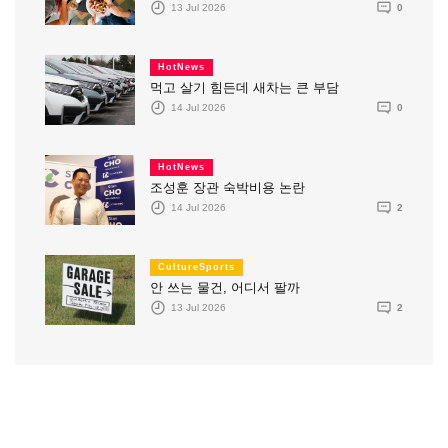
13 Jul 2026
0
HotNews
먹고 살기 힘든데 새차는 큰 부담
14 Jul 2026
0
HotNews
조성훈 장관 숙박비용 논란
14 Jul 2026
2
CultureSports
안 쓰는 물건, 어디서 팔까
13 Jul 2026
2