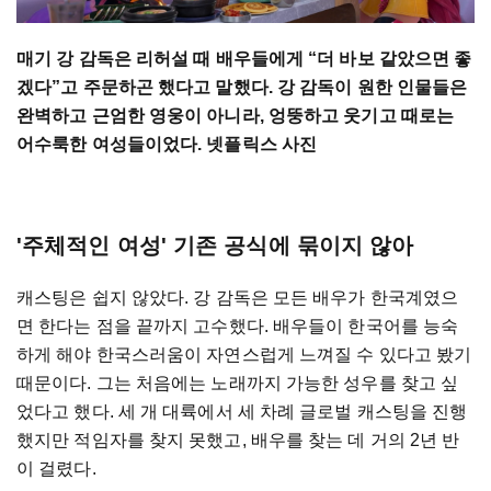
매기 강 감독은 리허설 때 배우들에게 “더 바보 같았으면 좋
겠다”고 주문하곤 했다고 말했다. 강 감독이 원한 인물들은
완벽하고 근엄한 영웅이 아니라, 엉뚱하고 웃기고 때로는
어수룩한 여성들이었다. 넷플릭스 사진
'주체적인 여성' 기존 공식에 묶이지 않아
캐스팅은 쉽지 않았다. 강 감독은 모든 배우가 한국계였으
면 한다는 점을 끝까지 고수했다. 배우들이 한국어를 능숙
하게 해야 한국스러움이 자연스럽게 느껴질 수 있다고 봤기
때문이다. 그는 처음에는 노래까지 가능한 성우를 찾고 싶
었다고 했다. 세 개 대륙에서 세 차례 글로벌 캐스팅을 진행
했지만 적임자를 찾지 못했고, 배우를 찾는 데 거의 2년 반
이 걸렸다.