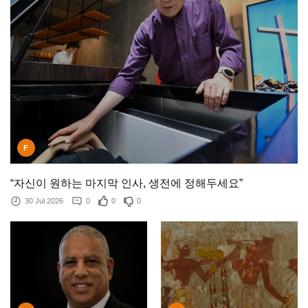
F
“자신이 원하는 마지막 인사, 생전에 정해두세요”
30 Jul 2026
0
0
0