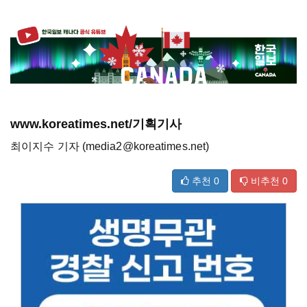
www.koreatimes.net/기획기사
최이지수 기자 (media2@koreatimes.net)
추천
0
비추천
0