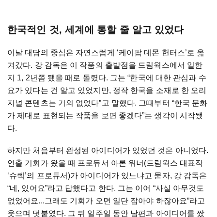
한국적인 것, 세계에 통할 줄 알고 있었다
이날 대담의 중심은 자연스럽게 ‘케이팝 데몬 헌터스’로 옮
겨갔다. 강 감독은 이 작품의 출발점을 드림웍스에서 일한
지 1, 2년쯤 됐을 때로 돌렸다. 그는 “한국에 대한 관심과 수
요가 있다는 건 알고 있었지만, 정작 한국을 소재로 한 오리
지널 콘텐츠는 거의 없었다”고 말했다. 그때부터 “한국 문화
가 제대로 표현되는 작품을 보면 좋겠다”는 생각이 시작됐
다.
하지만 처음부터 완성된 아이디어가 있었던 것은 아니었다.
연출 기회가 왔을 때 프로듀서 아론 워너(드림웍스 대표작
‘슈렉’의 프로듀서)가 아이디어가 있느냐고 묻자, 강 감독은
“네, 있어요”라고 답했다고 한다. 그는 이어 “사실 아무것도
없었어요...그래도 기회가 오면 일단 잡아야 하잖아요”라고
웃으며 덧붙였다. 그 뒤 일주일 동안 남편과 아이디어를 짰