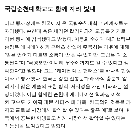
국립순천대학교도 함께 자리 빛내
이날 행사장에는 한국에서 온 국립순천대학교 관계자들도
자리했다. 순천대 측은 셰리던 칼리지와의 교류를 계기로
이번 행사에 참석했다고 밝혔다. 이동희 순천대 대외협력부
총장은 애니메이션과 콘텐츠 산업에 주목하는 이유에 대해
“말은 언어가 다르면 소통이 안 될 수 있지만, 그림은 다 소
통된다”며 “국경뿐만 아니라 우주에까지도 갈 수 있다고 생
각한다”고 말했다. 그는 ‘케이팝 데몬 헌터스’를 하나의 현상
이라고 평가했다. 한국은 강한 전통문화와 아직 충분히 알
려지지 않은 예술적 표현 방식, 서사성을 가진 나라라는 설
명이었다. 이날 함께한 순천대 애니메이션 학과장 이석
환 교수도 ‘케이팝 데몬 헌터스’에 대해 “한국적인 것들을 가
지고 글로벌 시장에서 활약할 수 있다는 좋은 예”로 보며, 한
국에서 공부한 학생들도 세계 시장에서 활약할 수 있다는
가능성을 보여줬다고 말했다.