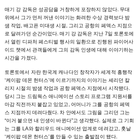
매기 강 감독은 성공담을 거창하게 포장하지 않았다. 무대
위에서 그가 먼저 꺼낸 이야기는 화려한 수상 경력보다 밤
샘 작업, 배고픈 미대생 시절, 그리고 공항의 페덱스 지점으
로 달려가던 순간이었다. 매기 강 감독은 지난 7일 토론토에
서 열린 디파처 페스티벌 행사의 일환으로 진행된 파이어사
이드 챗에서 관객들에게 그의 감독 인생에 대해 이야기하는
시간을 가졌다.
토론토에서 자란 한국계 캐나다인 창작자가 세계적 흥행작
‘케이팝 데몬 헌터스’에 이르기까지의 이야기는 셰리던 칼
리지 시절의 밤샘 작업과 공항 페덱스 지점에서 시작됐다.
당시 그는 드림웍스 애니메이션 스토리 프로그램 지원서를
마감 직전까지 붙잡고 있었고, 어머니가 그를 공항의 페덱
스 지점까지 데려다줬다. 차 안에서도 그림을 그리던 그는
“이거 붙으면 내 인생이 바뀐다”고 생각했다. 실제로 그 기회
는 그를 LA와 할리우드 애니메이션 업계로 데려갔고, 훗날
‘케이팝 데몬 헌터스’를 만들 수 있는 출발점이 됐다.