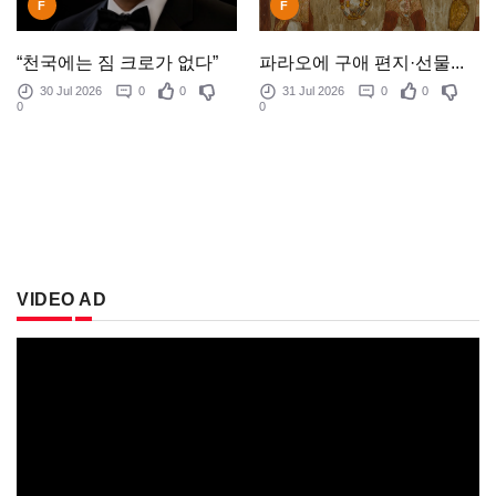
F
F
“천국에는 짐 크로가 없다”
파라오에 구애 편지·선물...
30 Jul 2026
0
0
31 Jul 2026
0
0
0
0
VIDEO AD