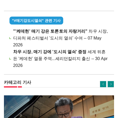
"#매기강도시열쇠" 관련 기사
"'케데헌' 매기 강은 토론토의 자랑거리"
차우 시장,
디파처 페스티벌서 '도시의 열쇠' 수여 -- 07 May
2026
차우 시장, 매기 강에 '도시의 열쇠' 증정
세계 뒤흔
든 '케데헌' 열풍 주역...셰리던칼리지 출신 -- 30 Apr
2026
카테고리 기사