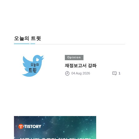
오늘의 트윗
Opinion
재정보고서 강좌
04 Aug 2026
1