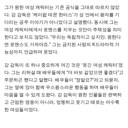
그가 원한 여성 캐릭터는 기존 공식을 그대로 따르지 않았
다. 강 감독은 ‘케이팝 데몬 헌터스’가 성 안에서 왕자를 기
다리는 공주 이야기가 아니었다고 설명했다. 동시에 그는
여성 캐릭터에게서 로맨스를 지우는 것만이 주체성을 의미
한다고 보지도 않았다. “우리는 독립적이고 싶지만, 원한다
면 로맨스도 가져야죠.” 그는 금지된 사랑의 K드라마적 가
능성까지 언급하며 웃었다.
강 감독이 또 하나 중요하게 여긴 것은 ‘웃긴 여성 캐릭터’였
다. 그는 리허설 때 배우들에게 “더 바보 같았으면 좋겠다”고
주문하곤 했다고 말했다. 배우들이 “정말요?”라고 되묻자,
그는 옆에 앉아 함께 우스꽝스러운 행동을 하며 배우들이
마음을 열 수 있게 도왔다. 강 감독이 원한 인물들은 완벽하
고 근엄한 영웅이 아니라, 엉뚱하고 웃기고 때로는 어수룩
한 여성들이었다.