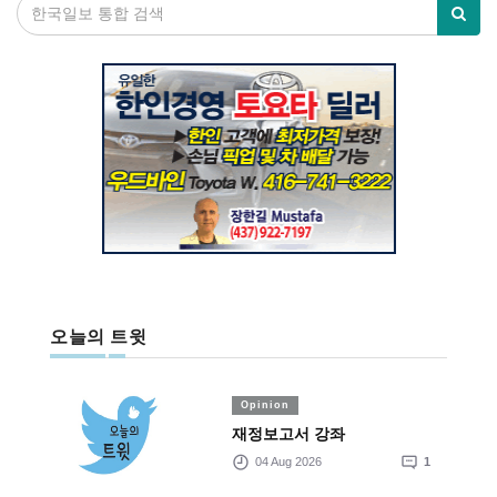
오늘의 트윗
Opinion
재정보고서 강좌
04 Aug 2026
1