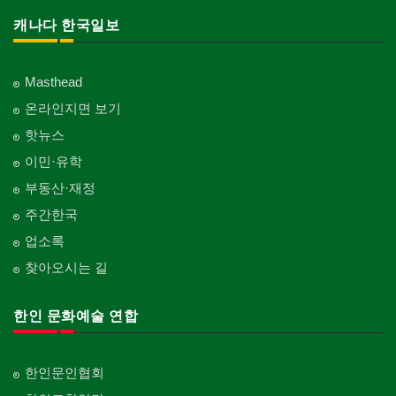
캐나다 한국일보
Masthead
온라인지면 보기
핫뉴스
이민·유학
부동산·재정
주간한국
업소록
찾아오시는 길
한인 문화예술 연합
한인문인협회