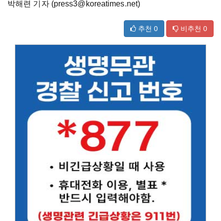
박해련 기자 (press3@koreatimes.net)
추천
0
비추천
0