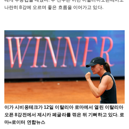
나란히 8강에 오르며 좋은 흐름을 이어가고 있다.
이가 시비옹테크가 12일 이탈리아 로마에서 열린 이탈리아
오픈 8강전에서 제시카 페굴라를 꺾은 뒤 기뻐하고 있다. 로
마=로이터 연합뉴스