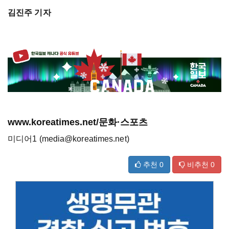
김진주 기자
www.koreatimes.net/문화·스포츠
미디어1 (media@koreatimes.net)
추천
0
비추천
0