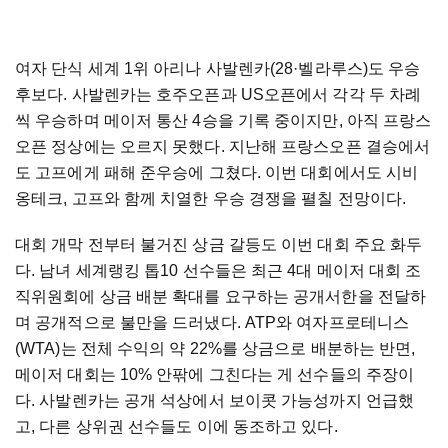
여자 단식 세계 1위 아리나 사발렌카(28·벨라루스)도 우승
후보다. 사발렌카는 호주오픈과 US오픈에서 각각 두 차례
씩 우승하며 메이저 통산 4승을 기록 중이지만, 아직 프랑스
오픈 정상에는 오르지 못했다. 지난해 프랑스오픈 결승에서
도 고프에게 패해 준우승에 그쳤다. 이번 대회에서도 시비
옹테크, 고프와 함께 치열한 우승 경쟁을 펼칠 전망이다.
대회 개막 전부터 불거진 상금 갈등도 이번 대회 주요 화두
다. 남녀 세계랭킹 톱10 선수들은 최근 4대 메이저 대회 조
직위원회에 상금 배분 확대를 요구하는 공개서한을 전달하
며 공개적으로 불만을 드러냈다. ATP와 여자프로테니스
(WTA)는 전체 수익의 약 22%를 상금으로 배분하는 반면,
메이저 대회는 10% 안팎에 그친다는 게 선수들의 주장이
다. 사발렌카는 공개 석상에서 보이콧 가능성까지 언급했
고, 다른 상위권 선수들도 이에 동조하고 있다.