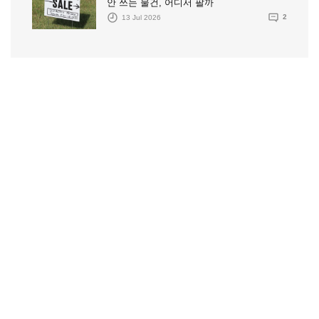
안 쓰는 물건, 어디서 팔까
13 Jul 2026
2