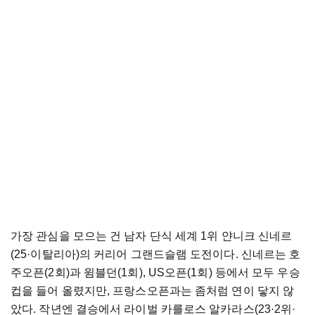
가장 관심을 모으는 건 남자 단식 세계 1위 얀니크 신네르
(25·이탈리아)의 커리어 그랜드슬램 도전이다. 신네르는 호
주오픈(2회)과 윔블던(1회), US오픈(1회) 등에서 모두 우승
컵을 들어 올렸지만, 프랑스오픈과는 좀처럼 연이 닿지 않
았다. 작년엔 결승에서 라이벌 카를로스 알카라스(23·2위·