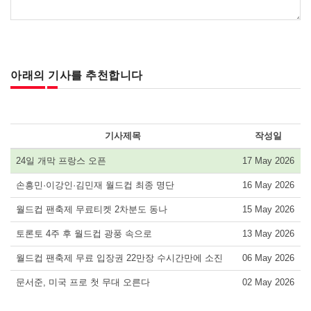
아래의 기사를 추천합니다
기사제목
작성일
24일 개막 프랑스 오픈
17 May 2026
손흥민·이강인·김민재 월드컵 최종 명단
16 May 2026
월드컵 팬축제 무료티켓 2차분도 동나
15 May 2026
토론토 4주 후 월드컵 광풍 속으로
13 May 2026
월드컵 팬축제 무료 입장권 22만장 수시간만에 소진
06 May 2026
문서준, 미국 프로 첫 무대 오른다
02 May 2026