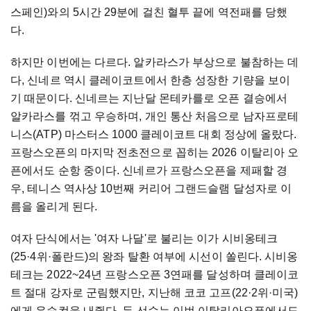
스페인)와의 5시간 29분에 걸친 혈투 끝에 역전패를 당했
다.
하지만 이번에는 다르다. 알카라스가 부상으로 불참하는 데
다, 신네르 역시 클레이코트에서 한층 성장한 기량을 보이
기 때문이다. 신네르는 지난달 몬테카를로 오픈 결승에서
알카라스를 꺾고 우승하며, 개인 통산 처음으로 남자프로테
니스(ATP) 마스터스 1000 클레이코트 대회 정상에 올랐다.
프랑스오픈의 마지막 전초전으로 꼽히는 2026 이탈리아 오
픈에서도 순항 중이다. 신네르가 프랑스오픈을 제패할 경
우, 테니스 역사상 10번째 커리어 그랜드슬램 달성자로 이
름을 올리게 된다.
여자 단식에서는 '여자 나달'로 불리는 이가 시비옹테크
(25·4위·폴란드)의 왕좌 탈환 여부에 시선이 쏠린다. 시비옹
테크는 2022~24년 프랑스오픈 3연패를 달성하며 클레이코
트 절대 강자로 군림했지만, 지난해 코코 고프(22·2위·미국)
에게 우승컵을 내줬다. 두 선수는 이번 이탈리아오픈에서도