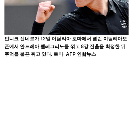
얀니크 신네르가 12일 이탈리아 로마에서 열린 이탈리아오
픈에서 안드레아 펠레그리노를 꺾고 8강 진출을 확정한 뒤
주먹을 불끈 쥐고 있다. 로마=AFP 연합뉴스