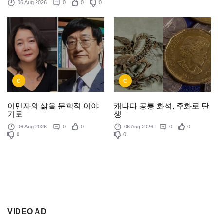
06 Aug 2026
0
0
0
C
C
이민자의 삶을 문학적 이야
캐나다 공룡 화석, 주화로 탄
기로
생
06 Aug 2026
0
0
06 Aug 2026
0
0
0
0
VIDEO AD