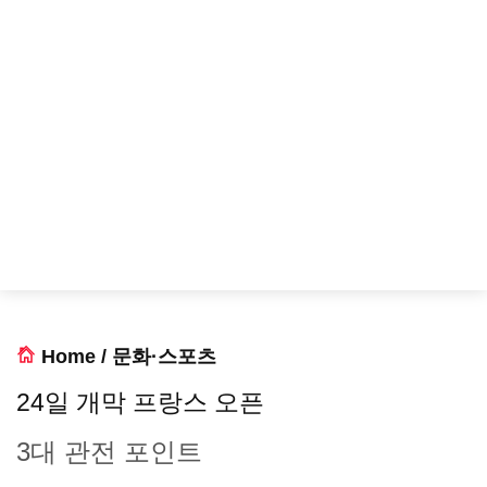
Home
/
문화·스포츠
24일 개막 프랑스 오픈
3대 관전 포인트