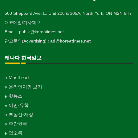
500 Sheppard Ave. E. Unit 206 & 305A, North York, ON M2N 6H7
대표메일/기사제보
Email : public@koreatimes.net
광고문의(Advertising) :
ad@koreatimes.net
캐나다 한국일보
Masthead
온라인지면 보기
핫뉴스
이민·유학
부동산·재정
주간한국
업소록