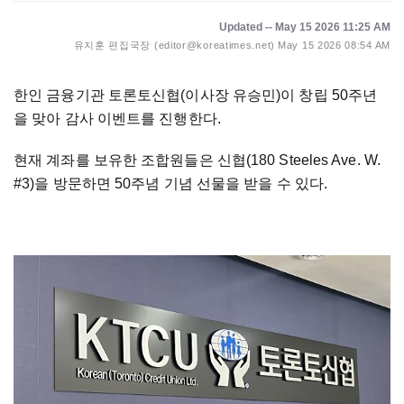
Updated -- May 15 2026 11:25 AM
유지훈 편집국장 (editor@koreatimes.net)
May 15 2026 08:54 AM
한인 금융기관 토론토신협(이사장 유승민)이 창립 50주년
을 맞아 감사 이벤트를 진행한다.
현재 계좌를 보유한 조합원들은 신협(180 Steeles Ave. W.
#3)을 방문하면 50주념 기념 선물을 받을 수 있다.