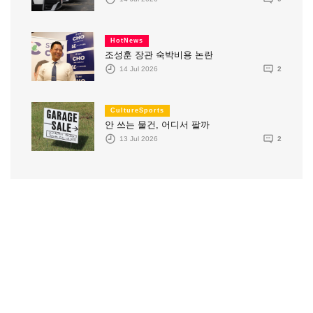
HotNews
조성훈 장관 숙박비용 논란
14 Jul 2026
2
CultureSports
안 쓰는 물건, 어디서 팔까
13 Jul 2026
2