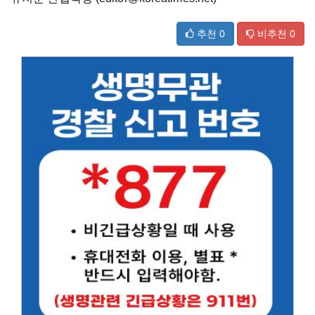
추천
0
비추천
0