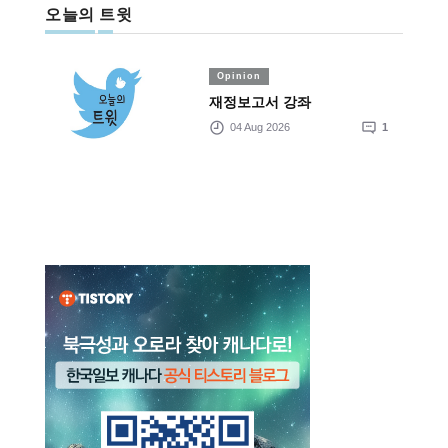
오늘의 트윗
Opinion
재정보고서 강좌
04 Aug 2026
1