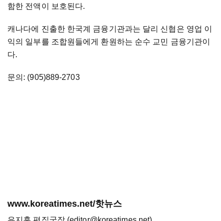
함한 전액이 보호된다.
캐나다에 진출한 한국계 금융기관과는 달리 신협은 영업 이
익의 일부를 조합원들에게 환원하는 순수 교민 금융기관이
다.
문의: (905)889-2703
www.koreatimes.net/핫뉴스
유지훈 편집국장 (editor@koreatimes.net)