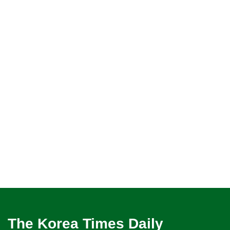
The Korea Times Daily