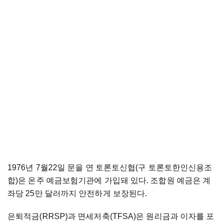
1976년 7월22일 문을 연 토론토신협(구 토론토한인신용조
합)은 온주 예금보험기관에 가입돼 있다. 조합원 예금은 계
좌당 25만 달러까지 안전하게 보장된다.
은퇴적금(RRSP)과 면세저축(TFSA)은 원리금과 이자를 포