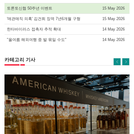
토론토신협 50주년 이벤트
15 May 2026
'매관매직 의혹' 김건희 징역 7년6개월 구형
15 May 2026
한타바이러스 접촉자 추적 확대
14 May 2026
"올여름 해외여행 중 발 묶일 수도"
14 May 2026
카테고리 기사