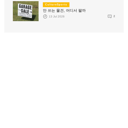
CultureSports
안 쓰는 물건, 어디서 팔까
13 Jul 2026
2