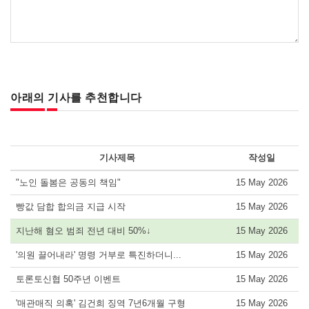
아래의 기사를 추천합니다
기사제목
작성일
"노인 돌봄은 공동의 책임"
15 May 2026
빵값 담합 합의금 지급 시작
15 May 2026
지난해 혐오 범죄 전년 대비 50%↓
15 May 2026
'의원 끌어내라' 명령 거부로 특진하더니...
15 May 2026
토론토신협 50주년 이벤트
15 May 2026
'매관매직 의혹' 김건희 징역 7년6개월 구형
15 May 2026