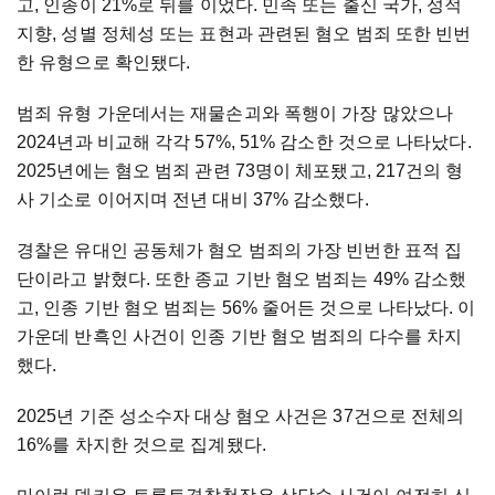
고, 인종이 21%로 뒤를 이었다. 민족 또는 출신 국가, 성적
지향, 성별 정체성 또는 표현과 관련된 혐오 범죄 또한 빈번
한 유형으로 확인됐다.
범죄 유형 가운데서는 재물손괴와 폭행이 가장 많았으나
2024년과 비교해 각각 57%, 51% 감소한 것으로 나타났다.
2025년에는 혐오 범죄 관련 73명이 체포됐고, 217건의 형
사 기소로 이어지며 전년 대비 37% 감소했다.
경찰은 유대인 공동체가 혐오 범죄의 가장 빈번한 표적 집
단이라고 밝혔다. 또한 종교 기반 혐오 범죄는 49% 감소했
고, 인종 기반 혐오 범죄는 56% 줄어든 것으로 나타났다. 이
가운데 반흑인 사건이 인종 기반 혐오 범죄의 다수를 차지
했다.
2025년 기준 성소수자 대상 혐오 사건은 37건으로 전체의
16%를 차지한 것으로 집계됐다.