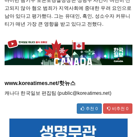
마이런 뎀키우 토론토경찰청장은 상당수 사건이 여전히 신
고되지 않아 혐오 범죄가 지역사회에 중대한 우려 요인으로
남아 있다고 평가했다. 그는 유대인, 흑인, 성소수자 커뮤니
티가 매년 가장 큰 영향을 받고 있다고 전했다.
www.koreatimes.net/핫뉴스
캐나다 한국일보 편집팀 (public@koreatimes.net)
추천
0
비추천
0