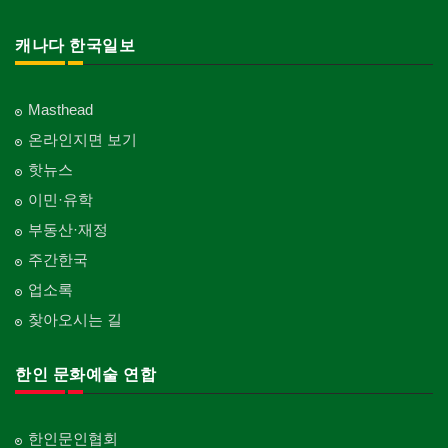
캐나다 한국일보
Masthead
온라인지면 보기
핫뉴스
이민·유학
부동산·재정
주간한국
업소록
찾아오시는 길
한인 문화예술 연합
한인문인협회