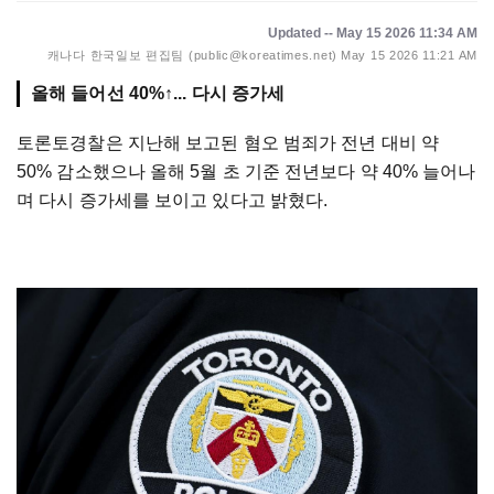
Updated -- May 15 2026 11:34 AM
캐나다 한국일보 편집팀 (public@koreatimes.net)
May 15 2026 11:21 AM
올해 들어선 40%↑... 다시 증가세
토론토경찰은 지난해 보고된 혐오 범죄가 전년 대비 약
50% 감소했으나 올해 5월 초 기준 전년보다 약 40% 늘어나
며 다시 증가세를 보이고 있다고 밝혔다.