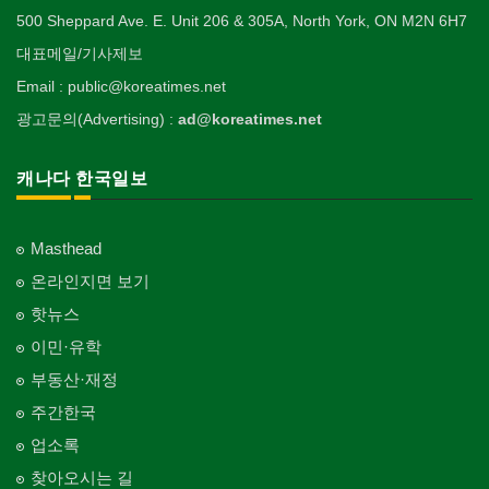
500 Sheppard Ave. E. Unit 206 & 305A, North York, ON M2N 6H7
대표메일/기사제보
Email : public@koreatimes.net
광고문의(Advertising) :
ad@koreatimes.net
캐나다 한국일보
Masthead
온라인지면 보기
핫뉴스
이민·유학
부동산·재정
주간한국
업소록
찾아오시는 길