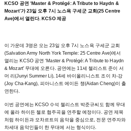
KCSO 공연 ‘Master & Protégé: A Tribute to Haydn &
Mozart’가 23일 오후 7시 노스욕 구세군 교회(25 Centre
Ave)에서 열린다. KCSO 제공
이 가운데 3명은 오는 23일 오후 7시 노스욕 구세군 교회
(Salvation Army North York Temple: 25 Centre Ave)에서
열리는 KCSO 공연 ‘Master & Protégé: A Tribute to Haydn
& Mozart’ 무대에 오른다. 공연에는 11세 첼리스트 준이 서
머 리(Junyi Summer Li), 14세 바이올리니스트 조이 차-강
(Joy Cha-Kang), 피아니스트 에이든 챙(Aidan Cheng)이 출
연한다.
이번 공연에는 KCSO 수석 첼리스트 박준규씨도 함께 무대
에 올라 하이든 첼로 협주곡을 연주할 예정이다. 공연 제목
처럼 하이든과 모차르트의 음악을 중심으로, 전문 연주자와
차세대 음악인들이 한 무대에 서는 형식이다.