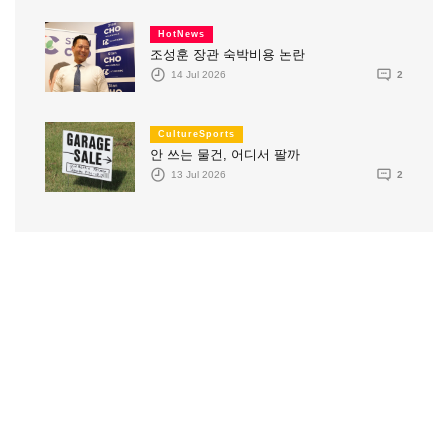
HotNews
조성훈 장관 숙박비용 논란
14 Jul 2026
2
CultureSports
안 쓰는 물건, 어디서 팔까
13 Jul 2026
2