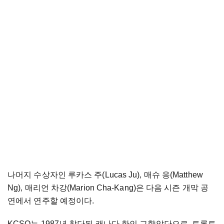
나머지 수상자인 루카스 주(Lucas Ju), 매슈 응(Matthew
Ng), 매리언 차강(Marion Cha-Kang)은 다음 시즌 개막 공
연에서 연주할 예정이다.
KCSO는 1987년 창단된 캐나다 한인 교향악단으로, 토론토