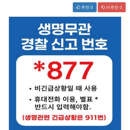
추천
0
비추천
0