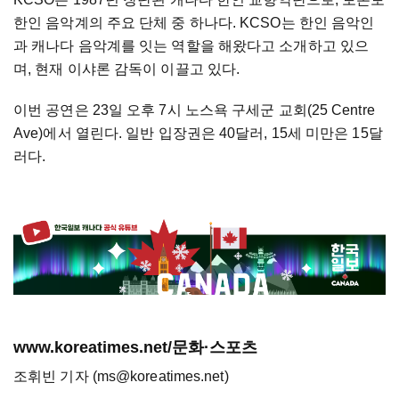
한인 음악계의 주요 단체 중 하나다. KCSO는 한인 음악인
과 캐나다 음악계를 잇는 역할을 해왔다고 소개하고 있으
며, 현재 이샤론 감독이 이끌고 있다.
이번 공연은 23일 오후 7시 노스욕 구세군 교회(25 Centre
Ave)에서 열린다. 일반 입장권은 40달러, 15세 미만은 15달
러다.
www.koreatimes.net/문화·스포츠
조휘빈 기자 (ms@koreatimes.net)