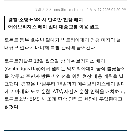
조휘빈 기자 (ms@koreatimes.net)
May 17 2026 04:20 PM
경찰·소방·EMS·시 단속반 현장 배치
애쉬브리지스 베이 일대 대중교통 이용 권고
토론토 동부 호수변 일대가 빅토리아데이 연휴 마지막 날
대규모 인파에 대비해 특별 관리에 들어간다.
토론토경찰은 18일 월요일 밤 애쉬브리지스 베이
(Ashbridges Bay)에서 열리는 빅토리아데이 공식 불꽃놀이
를 앞두고 주민과 방문객 안전을 위한 현장 대응 계획을 발
표했다. 경찰은 17일부터 18일까지 애쉬브리지스베이 일대
에 기마대와 도보 순찰, ATV, 자전거 순찰 인력을 배치하고,
토론토소방·EMS·시 조례 단속 인력도 현장에 투입된다고
밝혔다.