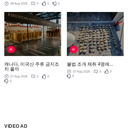
08 Aug 2026
0
0
0
H
H
불법 조개 채취 4명에...
캐나다, 미국산 주류 금지조
치 풀까
07 Aug 2026
0
0
0
07 Aug 2026
0
0
0
VIDEO AD