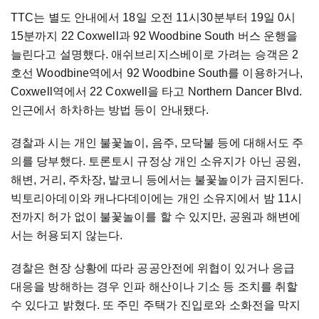
TTC는 별도 안내에서 18일 오전 11시30분부터 19일 0시
15분까지 22 Coxwell과 92 Woodbine South 버스 운행을
늘린다고 설명했다. 애쉬브리지스베이로 가려는 승객은 2
호선 Woodbine역에서 92 Woodbine South를 이용하거나,
Coxwell역에서 22 Coxwell을 타고 Northern Dancer Blvd.
인근에서 하차하는 방법 등이 안내됐다.
경찰과 시는 개인 불꽃놀이, 음주, 모닥불 등에 대해서도 주
의를 당부했다. 토론토시 규정상 개인 소유지가 아닌 공원,
해변, 거리, 주차장, 발코니 등에서는 불꽃놀이가 금지된다.
빅토리아데이와 캐나다데이에는 개인 소유지에서 밤 11시
전까지 허가 없이 불꽃놀이를 할 수 있지만, 공원과 해변에
서는 허용되지 않는다.
경찰은 현장 상황에 따라 공공안전에 위협이 있거나 응급
대응을 방해하는 경우 인파 해산이나 기소 등 조치를 취할
수 있다고 밝혔다. 또 주민 주택가 진입로와 소화전을 막지