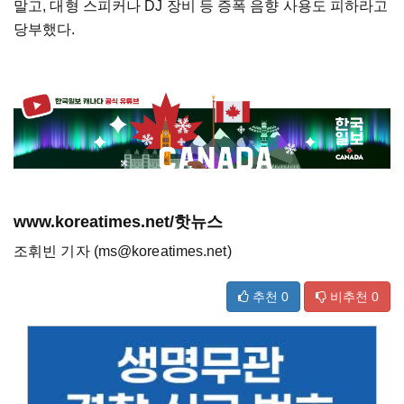
말고, 대형 스피커나 DJ 장비 등 증폭 음향 사용도 피하라고
당부했다.
www.koreatimes.net/핫뉴스
조휘빈 기자 (ms@koreatimes.net)
추천
0
비추천
0