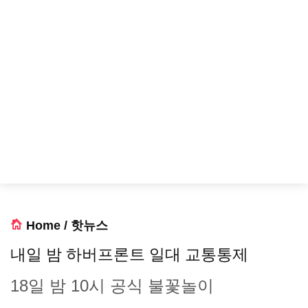
Home
/
핫뉴스
내일 밤 하버프론트 일대 교통통제
18일 밤 10시 공식 불꽃놀이