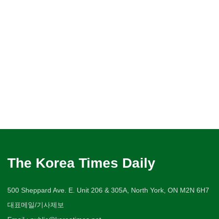
The Korea Times Daily
500 Sheppard Ave. E. Unit 206 & 305A, North York, ON M2N 6H7
대표메일/기사제보