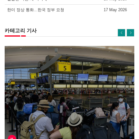
한미 정상 통화...한국 정부 요청
17 May 2026
카테고리 기사