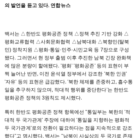
의 발언을 듣고 있다. 연합뉴스
백서는 △한반도 평화공존 정책 △정책 추진 기반 강화 △
평화교류협력 △사회문화협력 △남북대화 △북향민(탈북
민) 정착지원 △평화·통일·민주·시민교육 등 7장으로 구성
됐다. 그러면서 현 정부 출범 이후 추진한 남북 긴장 완화책
에 많은 분량이 할애됐다. '평화' '평화공존' 등의 표현이 부
쩍 늘어난 반면, 이전 윤석열 정부에서 강조한 '북한 인권'
'자유' 등의 표현은 급감했다. '북한 체제를 존중하고, 흡수통
일을 추구하지 않으며, 적대적 행위를 중단한다'는 한반도
평화공존 정책의 3원칙도 제시했다.
특히 한반도 평화공존 정책 항목에선 "통일부는 북한의 '적
대적 두 국가관계' 주장에 대하여 '통일을 지향하는 평화적
두 국가관계'로의 전환이 필요하다는 점을 지속적으로 강조
했다"고 명시했다. 백서는 "남북이 사실상의 두 국가로 존재