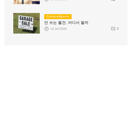
CultureSports
안 쓰는 물건, 어디서 팔까
13 Jul 2026
2