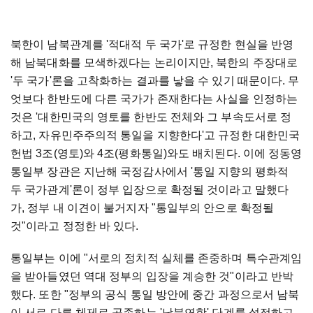
북한이 남북관계를 '적대적 두 국가'로 규정한 현실을 반영
해 남북대화를 모색하겠다는 논리이지만, 북한의 주장대로
'두 국가'론을 고착화하는 결과를 낳을 수 있기 때문이다. 무
엇보다 한반도에 다른 국가가 존재한다는 사실을 인정하는
것은 '대한민국의 영토를 한반도 전체와 그 부속도서로 정
하고, 자유민주주의적 통일을 지향한다'고 규정한 대한민국
헌법 3조(영토)와 4조(평화통일)와도 배치된다. 이에 정동영
통일부 장관은 지난해 국정감사에서 '통일 지향의 평화적
두 국가관계'론이 정부 입장으로 확정될 것이라고 말했다
가, 정부 내 이견이 불거지자 "통일부의 안으로 확정될
것"이라고 정정한 바 있다.
통일부는 이에 "서로의 정치적 실체를 존중하며 특수관계임
을 받아들였던 역대 정부의 입장을 계승한 것"이라고 반박
했다. 또한 "정부의 공식 통일 방안에 중간 과정으로서 남북
이 서로 다른 체제로 공존하는 '남북연합' 단계를 설정하고