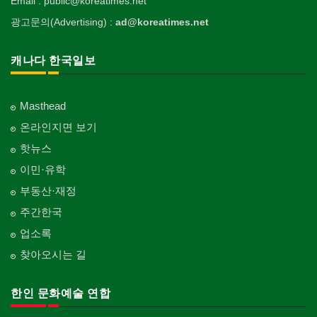
Email : public@koreatimes.net
광고문의(Advertising) :
ad@koreatimes.net
캐나다 한국일보
Masthead
온라인지면 보기
핫뉴스
이민·유학
부동산·재정
주간한국
업소록
찾아오시는 길
한인 문화예술 연합