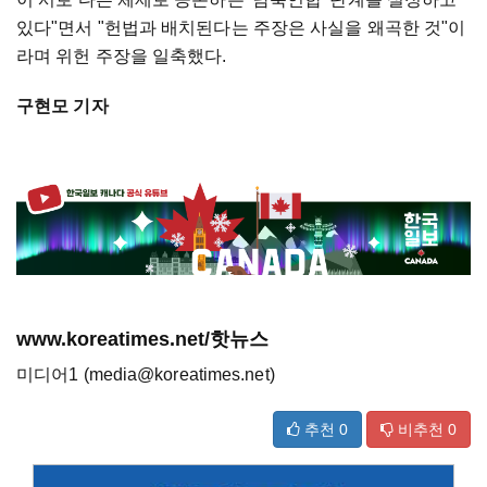
있다"면서 "헌법과 배치된다는 주장은 사실을 왜곡한 것"이
라며 위헌 주장을 일축했다.
구현모 기자
www.koreatimes.net/핫뉴스
미디어1 (media@koreatimes.net)
추천
0
비추천
0