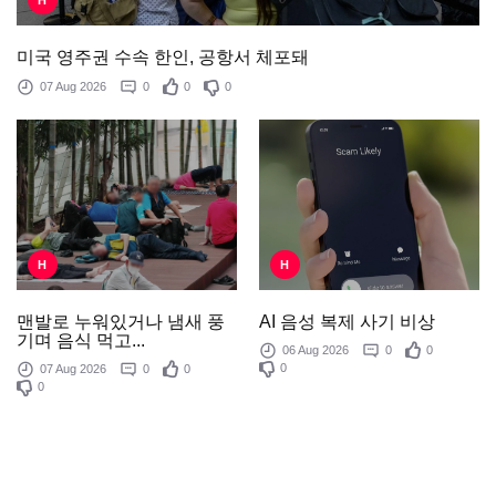
H
미국 영주권 수속 한인, 공항서 체포돼
07 Aug 2026
0
0
0
H
H
AI 음성 복제 사기 비상
맨발로 누워있거나 냄새 풍
기며 음식 먹고...
06 Aug 2026
0
0
0
07 Aug 2026
0
0
0