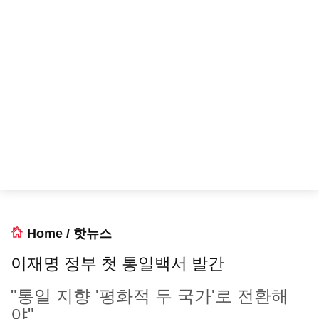
Home
/
핫뉴스
이재명 정부 첫 통일백서 발간
"통일 지향 '평화적 두 국가'로 전환해
야"