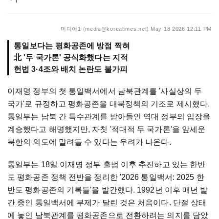
미디어1 (media@koreatimes.net)
May 18 2026 12:11 PM
통일보다는 평화공존에 방점 찍혀
北 '두 국가론' 공식화했다는 지적
헌법 3·4조와 배치 논란도 불가피
이재명 정부의 첫 통일백서에서 남북관계를 '사실상의 두
국가'로 규정하고 평화공존을 대북정책의 기조로 제시했다.
통일부는 남북 간 특수관계를 받아들인 역대 정부의 입장을
계승했다고 해명했지만, 자칫 '적대적 두 국가론'을 앞세운
북한의 의도에 말려들 수 있다는 우려가 나온다.
통일부는 18일 이재명 정부 출범 이후 추진하고 있는 한반
도 평화공존 정책 전반을 정리한 '2026 통일백서: 2025 한
반도 평화공존의 기록들'을 발간했다. 1992년 이후 매년 발
간 중인 통일백서에 부제가 달린 것은 처음이다. 단절 상태
에 놓인 남북관계를 평화공존으로 전환하려는 의지를 담았