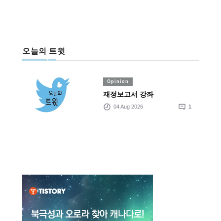
오늘의 트윗
Opinion
재정보고서 강좌
04 Aug 2026
1