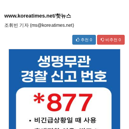
www.koreatimes.net/핫뉴스
조휘빈 기자 (ms@koreatimes.net)
추천
0
비추천
0