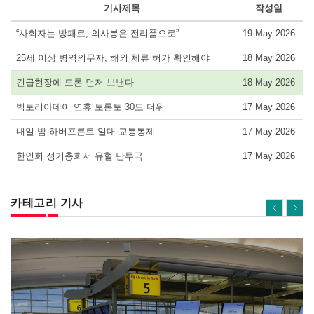
기사제목
작성일
“사회자는 방패로, 의사봉은 전리품으로”
19 May 2026
25세 이상 병역의무자, 해외 체류 허가 확인해야
18 May 2026
긴급현장에 드론 먼저 보낸다
18 May 2026
빅토리아데이 연휴 토론토 30도 더위
17 May 2026
내일 밤 하버프론트 일대 교통통제
17 May 2026
한인회 정기총회서 유혈 난투극
17 May 2026
카테고리 기사