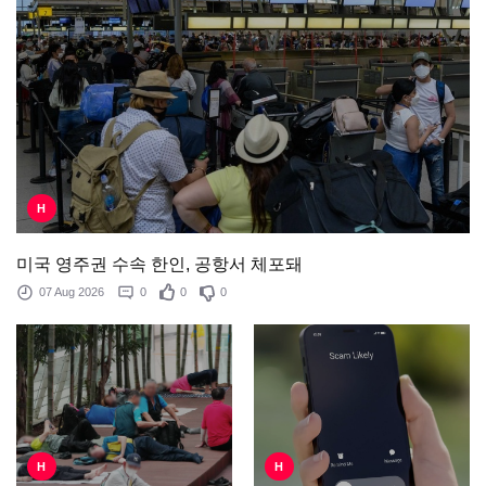
H
미국 영주권 수속 한인, 공항서 체포돼
07 Aug 2026
0
0
0
H
H