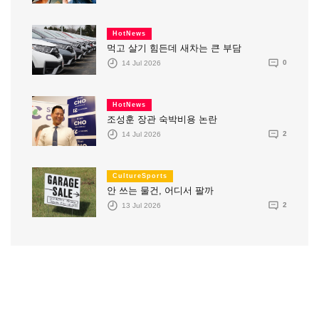
HotNews
먹고 살기 힘든데 새차는 큰 부담
14 Jul 2026
0
HotNews
조성훈 장관 숙박비용 논란
14 Jul 2026
2
CultureSports
안 쓰는 물건, 어디서 팔까
13 Jul 2026
2