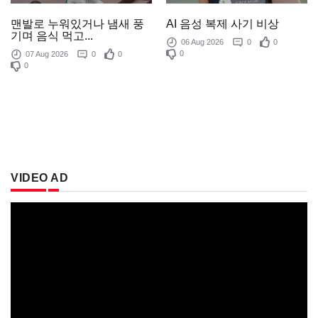
AI 음성 복제 사기 비상
맨발로 누워있거나 냄새 풍
기며 음식 먹고...
06 Aug 2026
0
0
0
07 Aug 2026
0
0
0
VIDEO AD