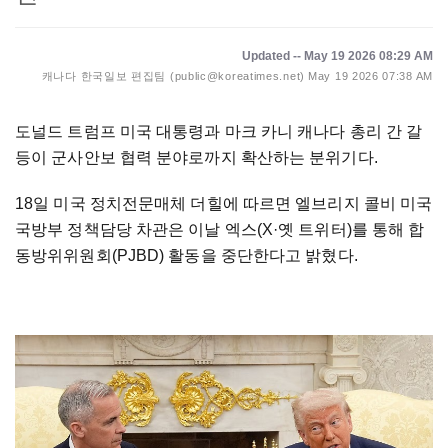
Updated -- May 19 2026 08:29 AM
캐나다 한국일보 편집팀 (public@koreatimes.net)
May 19 2026 07:38 AM
도널드 트럼프 미국 대통령과 마크 카니 캐나다 총리 간 갈
등이 군사안보 협력 분야로까지 확산하는 분위기다.
18일 미국 정치전문매체 더힐에 따르면 엘브리지 콜비 미국
국방부 정책담당 차관은 이날 엑스(X·옛 트위터)를 통해 합
동방위위원회(PJBD) 활동을 중단한다고 밝혔다.