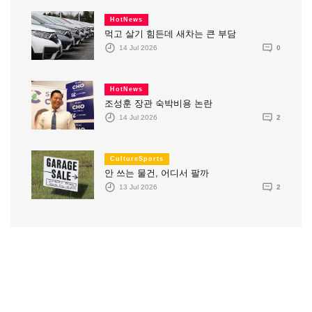
HotNews
먹고 살기 힘든데 새차는 큰 부담
14 Jul 2026
0
HotNews
조성훈 장관 숙박비용 논란
14 Jul 2026
2
CultureSports
안 쓰는 물건, 어디서 팔까
13 Jul 2026
2