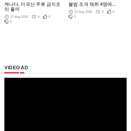
불법 조개 채취 4명에...
캐나다, 미국산 주류 금지조
치 풀까
07 Aug 2026
0
0
0
07 Aug 2026
0
0
0
VIDEO AD