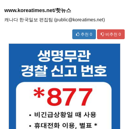
www.koreatimes.net/핫뉴스
캐나다 한국일보 편집팀 (public@koreatimes.net)
추천
0
비추천
0