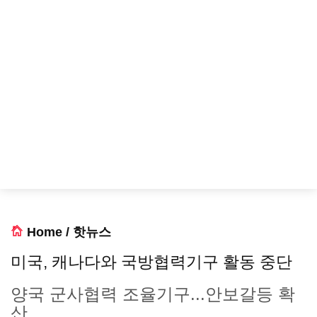
Home
/
핫뉴스
미국, 캐나다와 국방협력기구 활동 중단
양국 군사협력 조율기구...안보갈등 확
산